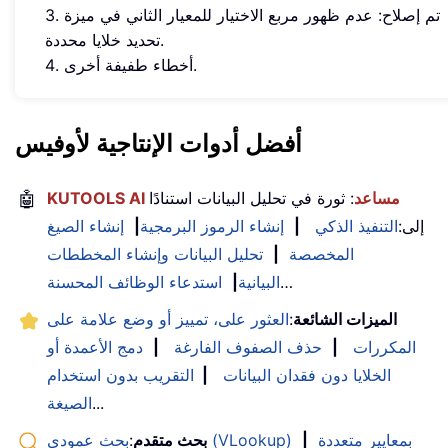
3. تم إصلاح: عدم ظهور مربع الاختيار للمعيار الثاني في ميزة
تحديد خلايا محددة.
4. أخطاء طفيفة أخرى.
أفضل أدوات الإنتاجية لأوفيس
KUTOOLS AI مساعد
: ثورة في تحليل البيانات استنادًا
🤖
إلى:
التنفيذ الذكي
|
إنشاء الرموز البرمجية
|
إنشاء الصيغ
المخصصة
|
تحليل البيانات وإنشاء المخططات
…
البيانية
|
استدعاء الوظائف المحسنة
الميزات الشائعة
:
العثور على، تمييز أو وضع علامة على
المكررات
|
حذف الصفوف الفارغة
|
دمج الأعمدة أو
الخلايا دون فقدان البيانات
|
التقريب بدون استخدام
...
الصيغة
بحث عمودي (VLookup) بمعايير متعددة
|
بحث متقدم
: