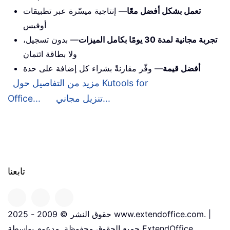
تعمل بشكل أفضل معًا
— إنتاجية ميسّرة عبر تطبيقات
أوفيس
تجربة مجانية لمدة 30 يومًا بكامل الميزات
— بدون تسجيل،
ولا بطاقة ائتمان
أفضل قيمة
— وفّر مقارنةً بشراء كل إضافة على حدة
مزيد من التفاصيل حول Kutools for
تنزيل مجاني...
Office...
تابعنا
حقوق النشر © 2009 - 2025 www.extendoffice.com. |
جميع الحقوق محفوظة. مدعوم بواسطة ExtendOffice.