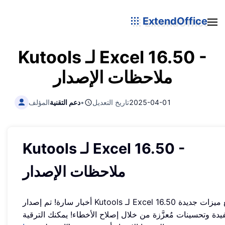
ExtendOffice
Kutools لـ Excel 16.50 -
ملاحظات الإصدار
2025-04-01
تاريخ التعديل
•
دعم التقنية
المؤلف
Kutools لـ Excel 16.50 -
ملاحظات الإصدار
أخبار سارة! تم إصدار Kutools لـ Excel 16.50 مع ميزات جديدة
يدة وتحسينات مُعزَّزة من خلال إصلاح الأخطاء! يمكنك الترقية