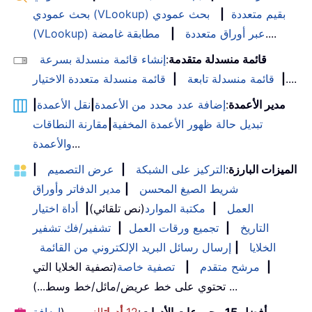
بحث عمودي (VLookup) بقيم متعددة
|
بحث عمودي
....
(VLookup) عبر أوراق متعددة
|
مطابقة غامضة
قائمة منسدلة متقدمة
:
إنشاء قائمة منسدلة بسرعة
....
|
قائمة منسدلة تابعة
|
قائمة منسدلة متعددة الاختيار
مدير الأعمدة
:
إضافة عدد محدد من الأعمدة
|
نقل الأعمدة
|
تبديل حالة ظهور الأعمدة المخفية
|
مقارنة النطاقات
...
والأعمدة
الميزات البارزة
:
التركيز على الشبكة
|
عرض التصميم
|
شريط الصيغ المحسن
|
مدير الدفاتر وأوراق
العمل
|
مكتبة الموارد
(نص تلقائي)
|
أداة اختيار
التاريخ
|
تجميع ورقات العمل
|
تشفير/فك تشفير
الخلايا
|
إرسال رسائل البريد الإلكتروني من القائمة
|
مرشح متقدم
|
تصفية خاصة
(تصفية الخلايا التي
تحتوي على خط عريض/مائل/خط وسط...) ...