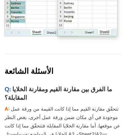
الأسئلة الشائعة
ما الفرق بين مقارنة القيم ومقارنة الخلايا
المقابلة؟
تتحقّق مقارنة القيم مما إذا كانت القيمة من ورقة عمل
موجودة في أي مكان ضمن ورقة عمل أخرى، بغض النظر
عن موقعها. أما مقارنة الخلايا المقابلة فتتحقّق مما إذا كانت
الخلايا في المواضع نفسها—مثل A2 وSheet2!A2—