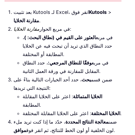
>
Kutools
بعد تثبيت Kutools لـ Excel، انقر فوق
.
مقارنة الخلايا
:
في مربع الحوار
مقارنة الخلايا
في مربع
العثور على القيم في (نطاق البحث: )
،
حدد النطاق الذي تريد أن تبحث فيه عن الخلايا
المطابقة أو المختلفة.
في مربع
وفقًا للنطاق المرجعي:
، حدد النطاق
المقابل للمقارنة في ورقة العمل الثانية.
ضمن قسم
بحث
، حدد أحد الخيارات التالية بناءً على
النتيجة التي تريدها:
الخلايا المتماثلة
: اعثر على الخلايا المقابلة
المطابقة.
: اعثر على الخلايا المقابلة المختلفة.
الخلايا المختلفة
ضمن
معالجة النتائج المحددة
، حدّد ما إذا كنت تريد ملء
.
لون الخلفية أو لون الخط للنتائج، ثم انقر فوق
موافق