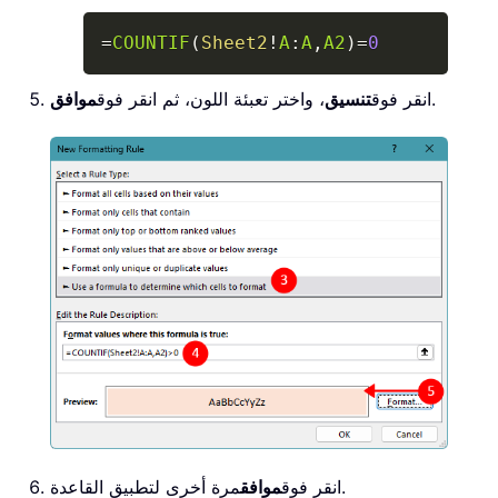
Copy
=
COUNTIF
(
Sheet2
!
A
:
A
,
A2
)
=
0
.
انقر فوق
تنسيق
، واختر تعبئة اللون، ثم انقر فوق
موافق
مرة أخرى لتطبيق القاعدة.
انقر فوق
موافق