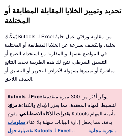
تحديد وتمييز الخلايا المقابلة المطابقة أو
المختلفة
يُمكّنك Kutools لـ Excel من مقارنة ورقتَي عمل خليةً
بخلية، والكشف بسرعة عن الخلايا المتطابقة أو المختلفة
في المواضع نفسها. وبالمقارنة مع استخدام الصيغ أو
التنسيق الشرطي، تتيح لك هذه الطريقة تحديد النتائج
مباشرةً أو تمييزها بسهولة لأغراض التحرير أو التنسيق أو
الحذف اللاحق.
يوفّر أكثر من 300 ميزة متقدمة
Kutools لـ Excel
لتبسيط المهام المعقدة، مما يعزز الإبداع والكفاءة.
مزوّد
بقدرات الذكاء الاصطناعي
، يقوم Kutools بأتمتة المهام
بدقة، مما يجعل إدارة البيانات سهلة بلا عناء.
معلومات
تجربة مجانية...
تفصيلية حول Kutools لـ Excel...