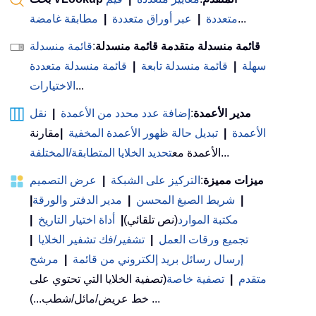
...
متعددة
|
عبر أوراق متعددة
|
مطابقة غامضة
قائمة منسدلة متقدمة قائمة منسدلة
:
قائمة منسدلة
سهلة
|
قائمة منسدلة تابعة
|
قائمة منسدلة متعددة
...
الاختيارات
مدير الأعمدة
:
إضافة عدد محدد من الأعمدة
|
نقل
الأعمدة
|
تبديل حالة ظهور الأعمدة المخفية
|
مقارنة
...
الأعمدة مع
تحديد الخلايا المتطابقة/المختلفة
ميزات مميزة
:
التركيز على الشبكة
|
عرض التصميم
|
شريط الصيغ المحسن
|
مدير الدفتر والورقة
|
مكتبة الموارد
(نص تلقائي)
|
أداة اختيار التاريخ
|
تجميع ورقات العمل
|
تشفير/فك تشفير الخلايا
|
إرسال رسائل بريد إلكتروني من قائمة
|
مرشح
متقدم
|
تصفية خاصة
(تصفية الخلايا التي تحتوي على
خط عريض/مائل/شطب...) ...