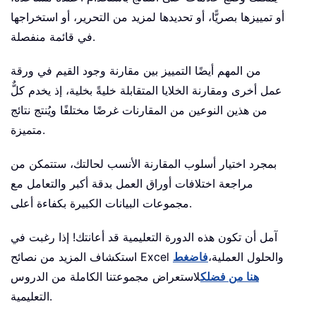
أو تمييزها بصريًّا، أو تحديدها لمزيد من التحرير، أو استخراجها
في قائمة منفصلة.
من المهم أيضًا التمييز بين مقارنة وجود القيم في ورقة
عمل أخرى ومقارنة الخلايا المتقابلة خليةً بخلية، إذ يخدم كلٌّ
من هذين النوعين من المقارنات غرضًا مختلفًا ويُنتج نتائج
متميزة.
بمجرد اختيار أسلوب المقارنة الأنسب لحالتك، ستتمكن من
مراجعة اختلافات أوراق العمل بدقة أكبر والتعامل مع
مجموعات البيانات الكبيرة بكفاءة أعلى.
آمل أن تكون هذه الدورة التعليمية قد أعانتك! إذا رغبت في
استكشاف المزيد من نصائح Excel والحلول العملية،
فاضغط
هنا من فضلك
لاستعراض مجموعتنا الكاملة من الدروس
التعليمية.