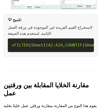
💡 تلميح:
لاستخراج القيم الفريدة غير الموجودة في ورقة العمل
الثانية، استخدم هذه الصيغة:
Copy
=
FILTER
(
Sheet1
!
A2
:
A10
,
COUNTIF
(
Sheet2
!
A
:
A
مقارنة الخلايا المقابلة بين ورقتين
عمل
يقوم هذا النوع من المقارنة بمقارنة ورقتَي عمل خليةً بخلية