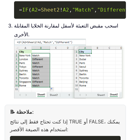
Copy
=
IF
(
A2
=
Sheet2
!
A2
,
"Match"
,
"Different"
)
اسحب مقبض التعبئة لأسفل لمقارنة الخلايا المقابلة
الأخرى.
📝 ملاحظة:
إذا كنت تحتاج فقط إلى نتائج TRUE أو FALSE، يمكنك
استخدام هذه الصيغة الأقصر: