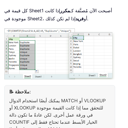
كل قيمة في Sheet1 أصبحت الآن مُصنَّفة كـ
مكرر
إذا كانت
إذا لم تكن كذلك.
موجودة في Sheet2، أو
فريد
📝 ملاحظة:
يمكنك أيضًا استخدام الدوال MATCH أو VLOOKUP
أو XLOOKUP للتحقق مما إذا كانت القيمة موجودة
في ورقة عمل أخرى. لكن عادةً ما تكون دالة
COUNTIF الخيار الأبسط عندما تحتاج فقط إلى