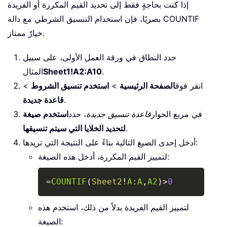
إذا كنت بحاجةٍ فقط إلى تحديد القيم المكررة أو الفريدة
بصريًا، فإن استخدام التنسيق الشرطي مع دالة COUNTIF
خيارٌ ممتاز.
حدد النطاق في ورقة العمل الأولى، على سبيل
.
Sheet1!A2:A10
المثال
انقر فوق
الصفحة الرئيسية
>
استخدم تنسيق الشروط
>
.
قاعدة جديدة
في مربع الحوار
قاعدة تنسيق جديدة
، حدد
استخدم صيغة
.
لتحديد الخلايا التي سيتم تنسيقها
أدخل إحدى الصيغ التالية بناءً على النتيجة التي تريدها:
لتمييز القيم المكررة، أدخل هذه الصيغة:
Copy
=
COUNTIF
(
Sheet2
!
A
:
A
,
A2
)
>
0
لتمييز القيم الفريدة بدلاً من ذلك، استخدم هذه
الصيغة: