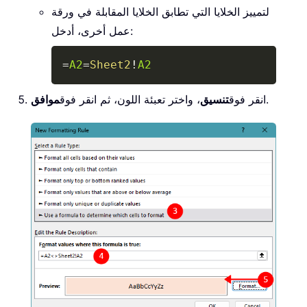
لتمييز الخلايا التي تطابق الخلايا المقابلة في ورقة
عمل أخرى، أدخل:
Copy
=
A2
=
Sheet2
!
A2
.
انقر فوق
تنسيق
، واختر تعبئة اللون، ثم انقر فوق
موافق