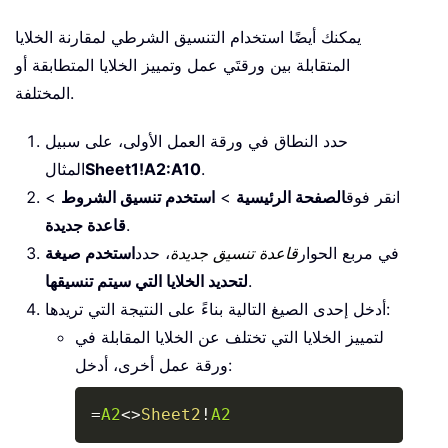
يمكنك أيضًا استخدام التنسيق الشرطي لمقارنة الخلايا
المتقابلة بين ورقتَي عمل وتمييز الخلايا المتطابقة أو
المختلفة.
حدد النطاق في ورقة العمل الأولى، على سبيل
.
Sheet1!A2:A10
المثال
انقر فوق
الصفحة الرئيسية
>
استخدم تنسيق الشروط
>
.
قاعدة جديدة
في مربع الحوار
قاعدة تنسيق جديدة
، حدد
استخدم صيغة
.
لتحديد الخلايا التي سيتم تنسيقها
أدخل إحدى الصيغ التالية بناءً على النتيجة التي تريدها:
لتمييز الخلايا التي تختلف عن الخلايا المقابلة في
ورقة عمل أخرى، أدخل:
Copy
=
A2
<>
Sheet2
!
A2