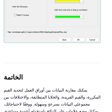
الخاتمة
يمكنك مقارنة البيانات بين أوراق العمل لتحديد القيم
المكررة، والقيم الفريدة، والخلايا المتطابقة، والاختلافات بين
مجموعتَي البيانات بسرعةٍ وسهولة. ووفقًا لاحتياجاتك،
يمكنك وضع علامات على النتائج باستخدام أعمدة مساعدة،