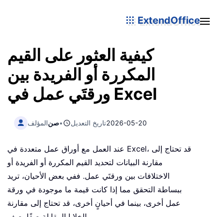
ExtendOffice
كيفية العثور على القيم
المكررة أو الفريدة بين
ورقتَي عمل في Excel
2026-05-20
تاريخ التعديل
•
صن
المؤلف
عند العمل مع أوراق عمل متعددة في Excel، قد تحتاج إلى
مقارنة البيانات لتحديد القيم المكررة أو الفريدة أو
الاختلافات بين ورقتَي عمل. ففي بعض الأحيان، تريد
ببساطة التحقق مما إذا كانت قيمة ما موجودة في ورقة
عمل أخرى، بينما في أحيانٍ أخرى، قد تحتاج إلى مقارنة
الخلايا المقابلة صفًا بصف.