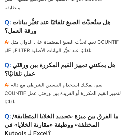
متطابقة.
هل ستُحدَّث الصيغ تلقائيًا عند تغيُّر بيانات
ورقة العمل؟
نعم. تُحدَّث الصيغ المعتمدة على الدوال مثل COUNTIF
وIF وFILTER تلقائيًا عند تغيُّر البيانات الأصلية.
هل يمكنني تمييز القيم المكررة بين ورقتَي
عمل تلقائيًا؟
نعم، يمكنك استخدام التنسيق الشرطي مع دالة
COUNTIF لتمييز القيم المكررة أو الفريدة بين ورقتَي عمل
تلقائيًا.
ما الفرق بين ميزة «تحديد الخلايا المتطابقة/
المختلفة» ووظيفة «مقارنة الخلايا» في
Kutools لـ Excel؟