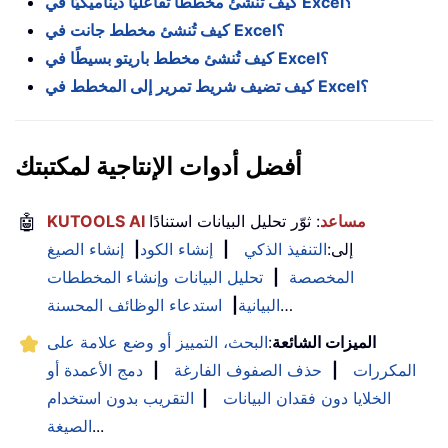
كيف تُنشئ مخططًا تفاعليًّا ديناميكيًّا في Excel؟
كيف تُنشئ مخطط جانت في Excel؟
كيف تُنشئ مخطط باريتو بسيطًا في Excel؟
كيف تضيف شريط تمرير إلى المخطط في Excel؟
أفضل أدوات الإنتاجية لمكتبتك
KUTOOLS AI مساعد
: ثوّر تحليل البيانات استنادًا
🤖
إلى:
التنفيذ الذكي
|
إنشاء الكود
|
إنشاء الصيغ
المخصصة
|
تحليل البيانات وإنشاء المخططات
…
البيانية
|
استدعاء الوظائف المحسنة
الميزات الشائعة
:
البحث، التمييز أو وضع علامة على
المكررات
|
حذف الصفوف الفارغة
|
دمج الأعمدة أو
الخلايا دون فقدان البيانات
|
التقريب بدون استخدام
...
الصيغة