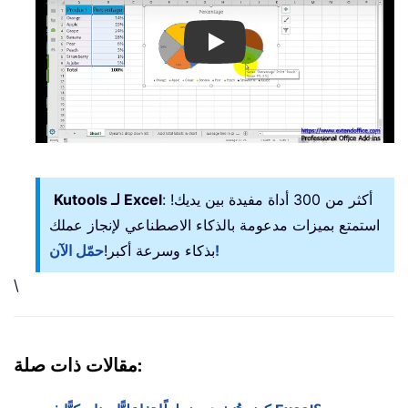
Play
: أكثر من 300 أداة مفيدة بين يديك!
Kutools لـ Excel
استمتع بميزات مدعومة بالذكاء الاصطناعي لإنجاز عملك
حمّل الآن!
بذكاء وسرعة أكبر!
\
مقالات ذات صلة: