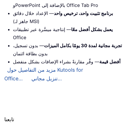
وPowerPoint بالإضافة إلى Office Tab Pro
برنامج تثبيت واحد، ترخيص واحد
— الإعداد خلال دقائق
(جاهز لـ MSI)
يعمل بشكل أفضل معًا
— إنتاجية ميسَّرة عبر تطبيقات
Office
تجربة مجانية لمدة 30 يومًا بكامل الميزات
— بدون تسجيل،
بدون بطاقة ائتمان
أفضل قيمة
— وفِّر مقارنةً بشراء الإضافات بشكل منفصل
مزيد من التفاصيل حول Kutools for
تنزيل مجاني...
Office...
تابعنا