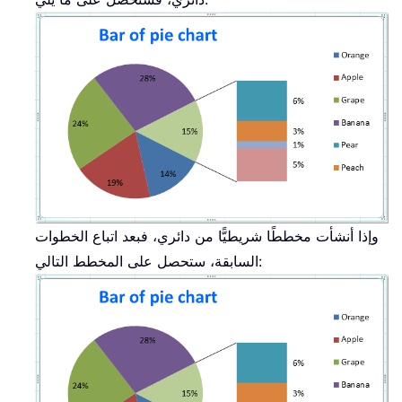
وإذا أنشأت مخططًا شريطيًّا من دائري، فبعد اتباع الخطوات
السابقة، ستحصل على المخطط التالي: