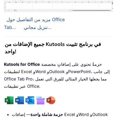
مزيد من التفاصيل حول Office
تنزيل مجاني...
Tab...
جميع الإضافات من Kutools في برنامج تثبيت
واحد!
حزمةٌ تحتوي على إضافاتٍ مخصصة
Kutools for Office
لتطبيقات Excel وWord وOutlook وPowerPoint، إلى جانب
Office Tab Pro، مما يجعلها الخيار المثالي للفِرق التي تعمل
عبر تطبيقات Office.
حزمة شاملة واحدة
— إضافات Excel وWord وOutlook