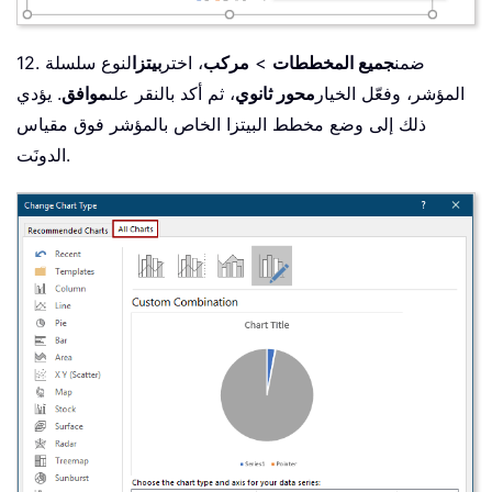
12. ضمن
جميع المخططات
>
مركب
، اختر
بيتزا
لنوع سلسلة
المؤشر، وفعّل الخيار
محور ثانوي
، ثم أكد بالنقر على
موافق
. يؤدي
ذلك إلى وضع مخطط البيتزا الخاص بالمؤشر فوق مقياس
الدونَت.