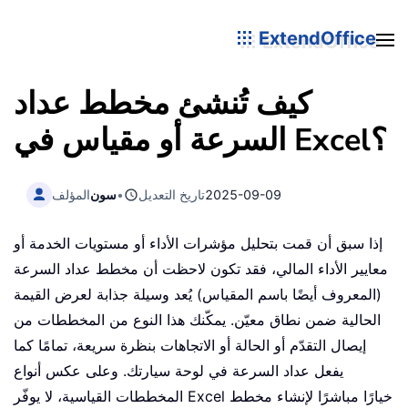
ExtendOffice
كيف تُنشئ مخطط عداد
السرعة أو مقياس في Excel؟
2025-09-09
تاريخ التعديل
•
سون
المؤلف
إذا سبق أن قمت بتحليل مؤشرات الأداء أو مستويات الخدمة أو
معايير الأداء المالي، فقد تكون لاحظت أن مخطط عداد السرعة
(المعروف أيضًا باسم المقياس) يُعد وسيلة جذابة لعرض القيمة
الحالية ضمن نطاق معيّن. يمكّنك هذا النوع من المخططات من
إيصال التقدّم أو الحالة أو الاتجاهات بنظرة سريعة، تمامًا كما
يفعل عداد السرعة في لوحة سيارتك. وعلى عكس أنواع
المخططات القياسية، لا يوفّر Excel خيارًا مباشرًا لإنشاء مخطط