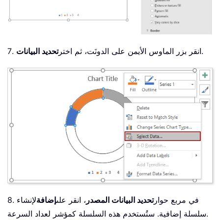
.
7. انقر بزر الماوس الأيمن على الدونَت، ثم اختر
تحديد البيانات
8. في مربع حوار
تحديد البيانات المصدر
، انقر على
إضافة
لإنشاء
سلسلة إضافية. ستُستخدم هذه السلسلة كمؤشر لعداد السرعة.