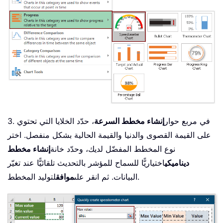
3. في مربع حوار
إنشاء مخطط السرعة
، حدّد الخلايا التي تحتوي
على القيمة القصوى والدنيا والقيمة الحالية بشكل منفصل. اختر
نوع المخطط المفضّل لديك، وحدّد خانة
إنشاء مخطط
ديناميكي
اختياريًّا للسماح للمؤشر بالتحديث تلقائيًّا عند تغيّر
لتوليد المخطط.
البيانات. ثم انقر على
موافق