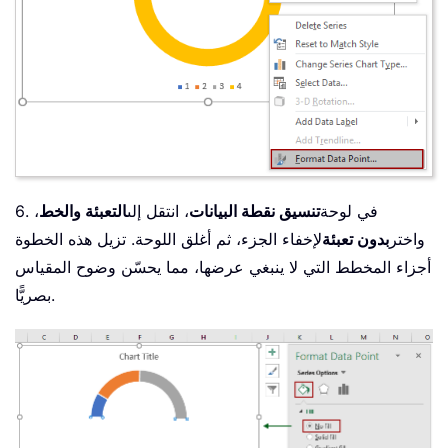
6. في لوحة
تنسيق نقطة البيانات
، انتقل إلى
التعبئة والخط
،
واختر
بدون تعبئة
لإخفاء الجزء، ثم أغلق اللوحة. تزيل هذه الخطوة
أجزاء المخطط التي لا ينبغي عرضها، مما يحسّن وضوح المقياس
بصريًّا.