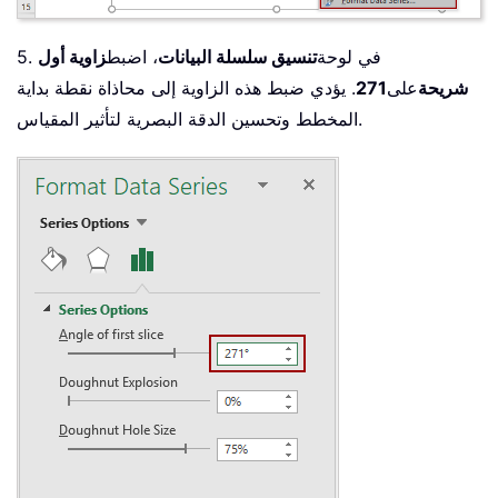
5. في لوحة
تنسيق سلسلة البيانات
، اضبط
زاوية أول
شريحة
على
271
. يؤدي ضبط هذه الزاوية إلى محاذاة نقطة بداية
المخطط وتحسين الدقة البصرية لتأثير المقياس.