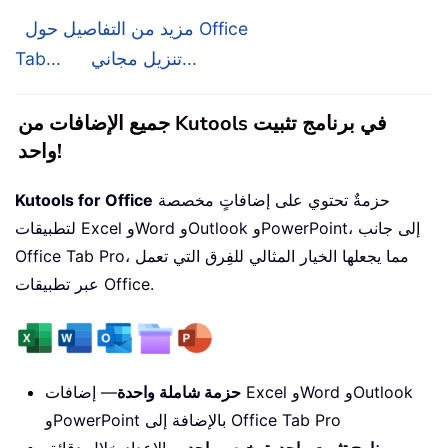
مزيد من التفاصيل حول Office
تنزيل مجاني...
Tab...
جميع الإضافات من Kutools في برنامج تثبيت
واحد!
حزمةٌ تحتوي على إضافاتٍ مخصصة
Kutools for Office
لتطبيقات Excel وWord وOutlook وPowerPoint، إلى جانب
Office Tab Pro، مما يجعلها الخيار المثالي للفِرق التي تعمل
عبر تطبيقات Office.
حزمة شاملة واحدة
— إضافات Excel وWord وOutlook
وPowerPoint بالإضافة إلى Office Tab Pro
برنامج تثبيت واحد، ترخيص واحد
— الإعداد خلال دقائق