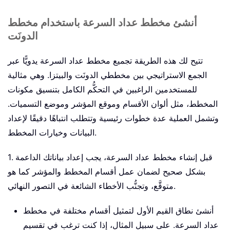
أنشئ مخطط عداد السرعة باستخدام مخطط
الدونَت
تتيح لك هذه الطريقة تجميع مخطط عداد السرعة يدويًّا عبر
الجمع الاستراتيجي بين مخططي الدونَت والبيتزا. وهي مثالية
للمستخدمين الراغبين في التحكُّم الكامل بتنسيق مكونات
المخطط، مثل ألوان الأقسام وموقع المؤشر وموضع التسميات.
وتشمل العملية عدة خطوات رئيسية وتتطلب انتباهًا دقيقًا لإعداد
البيانات وخيارات المخطط.
1. قبل إنشاء مخطط عداد السرعة، يجب إعداد بياناتك الداعمة
بشكل صحيح لضمان عمل أقسام المخطط والمؤشر كما هو
متوقَّع، وتجنُّب الأخطاء الشائعة في التصور النهائي.
أنشئ نطاق القيم الأول لتمثيل أقسام مختلفة في مخطط
عداد السرعة. على سبيل المثال، إذا كنت ترغب في تقسيم