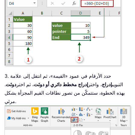
3. حدد الأرقام في عمود «القيمة»، ثم انتقل إلى علامة
التبويب
إدراج
، واختر
إدراج مخطط دائري أو دونَت
، ثم اختر
دونَت
.
بهذه الخطوة، ستتمكّن من تصور نطاقات القيم المجزأة بشكل
مرئي.