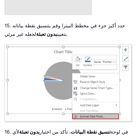
15. حدد أكبر جزء في مخطط البيتزا وقم بتنسيق نقطة بياناته
لجعله غير مرئي.
بتعيين
بدون تعبئة
16. في لوحة
تنسيق نقطة البيانات
، تأكد من اختيار
بدون تعبئة
لأي