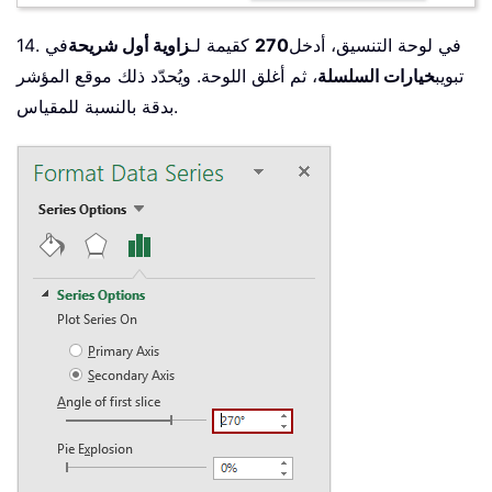
14. في لوحة التنسيق، أدخل
270
كقيمة لـ
زاوية أول شريحة
في
تبويب
خيارات السلسلة
، ثم أغلق اللوحة. ويُحدّد ذلك موقع المؤشر
بدقة بالنسبة للمقياس.