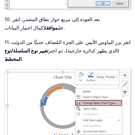
10. بعد العودة إلى مربع حوار نطاق المصدر، انقر
لإكمال اختيار البيانات.
على
موافق
11. انقر بزر الماوس الأيمن على الجزء المُضاف حديثًا من الدونَت
(الذي يظهر كدائرة خارجية)، ثم اختر
تغيير نوع السلسلة/نوع
.
المخطط