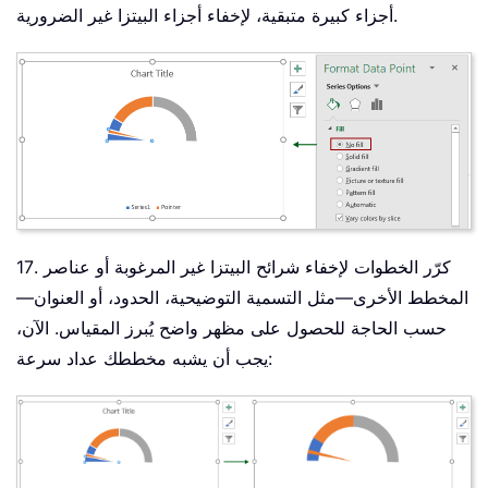
أجزاء كبيرة متبقية، لإخفاء أجزاء البيتزا غير الضرورية.
17. كرّر الخطوات لإخفاء شرائح البيتزا غير المرغوبة أو عناصر
المخطط الأخرى—مثل التسمية التوضيحية، الحدود، أو العنوان—
حسب الحاجة للحصول على مظهر واضح يُبرز المقياس. الآن،
يجب أن يشبه مخططك عداد سرعة: