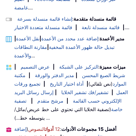
....
غامضة
قائمة منسدلة متقدمة
:
إنشاء قائمة منسدلة بسرعة
....
|
قائمة منسدلة تابعة
|
قائمة منسدلة متعددة الاختيار
مدير الأعمدة
:
إضافة عدد محدد من الأعمدة
|
نقل الأعمدة
|
تبديل حالة ظهور الأعمدة المخفية
|
مقارنة النطاقات
...
والأعمدة
ميزات مميزة
:
التركيز على الشبكة
|
عرض التصميم
|
شريط الصيغ المحسن
|
مدير الدفتر والورقة
|
مكتبة
الموارد
(نص تلقائي)
|
أداة اختيار التاريخ
|
تجميع ورقات
العمل
|
تشفير/فك تشفير الخلايا
|
إرسال رسائل البريد
الإلكتروني حسب القائمة
|
مرشح متقدم
|
تصفية
خاصة
(تصفية الخلايا التي تحتوي على خط عريض/مائل/
يتوسطه خط...) ...
أفضل 15 مجموعات الأدوات
:
12
أدوات
النصوص
(
إضافة