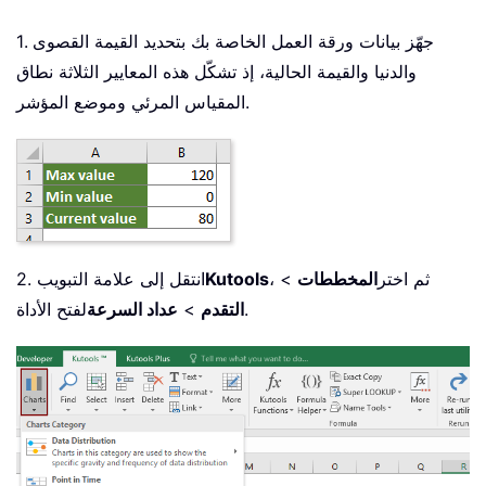
1. جهّز بيانات ورقة العمل الخاصة بك بتحديد القيمة القصوى
والدنيا والقيمة الحالية، إذ تشكّل هذه المعايير الثلاثة نطاق
المقياس المرئي وموضع المؤشر.
، ثم اختر
المخططات
>
Kutools
2. انتقل إلى علامة التبويب
لفتح الأداة.
التقدم
>
عداد السرعة