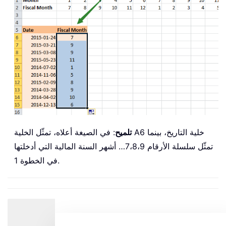
تلميح
: في الصيغة أعلاه، تمثّل الخلية A6 خلية التاريخ، بينما
تمثّل سلسلة الأرقام 7،8،9… أشهر السنة المالية التي أدخلتها
في الخطوة 1.