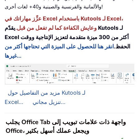
والألمانية والفرنسية والصينية و40+ لغات أخرى!
عزِّز مهاراتك في Excel باستخدام Kutools لـ Excel،
وعايش الكفاءة كما لم تفعل من قبل.
يقدّم Kutools لـ
Excel أكثر من 300 ميزة متقدمة لتعزيز الإنتاجية ووقت
الحفظ.
انقر هنا للحصول على الميزة التي تحتاجها أكثر من
غيرها...
مزيد من التفاصيل حول Kutools لـ
تنزيل مجاني...
Excel...
يجلب Office Tab واجهة ذات علامات تبويب إلى
Office، ويجعل عملك أسهل بكثير