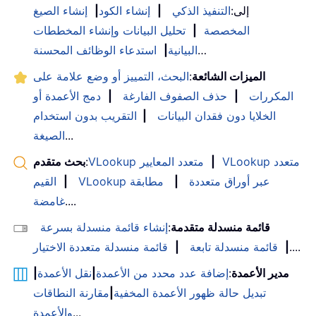
إلى:
التنفيذ الذكي
|
إنشاء الكود
|
إنشاء الصيغ
المخصصة
|
تحليل البيانات وإنشاء المخططات
…
البيانية
|
استدعاء الوظائف المحسنة
الميزات الشائعة
:
البحث، التمييز أو وضع علامة على
المكررات
|
حذف الصفوف الفارغة
|
دمج الأعمدة أو
الخلايا دون فقدان البيانات
|
التقريب بدون استخدام
...
الصيغة
VLookup متعدد
|
VLookup متعدد المعايير
:
بحث متقدم
VLookup عبر أوراق متعددة
|
مطابقة
|
القيم
....
غامضة
قائمة منسدلة متقدمة
:
إنشاء قائمة منسدلة بسرعة
....
|
قائمة منسدلة تابعة
|
قائمة منسدلة متعددة الاختيار
مدير الأعمدة
:
إضافة عدد محدد من الأعمدة
|
نقل الأعمدة
|
تبديل حالة ظهور الأعمدة المخفية
|
مقارنة النطاقات
...
والأعمدة