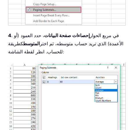
. في مربع الحوار
إحصاءات صفحة البيانات
، حدد العمود (أو
4
الأعمدة) الذي تريد حساب متوسطه، ثم اختر
المتوسط
كطريقة
للحساب. انظر لقطة الشاشة: