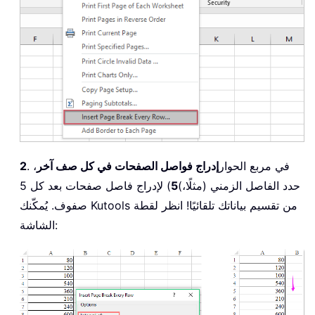
. في مربع الحوار
إدراج فواصل الصفحات في كل صف آخر
،
2
حدد الفاصل الزمني (مثلًا،)
5
) لإدراج فاصل صفحات بعد كل 5
صفوف. يُمكّنك Kutools من تقسيم بياناتك تلقائيًا! انظر لقطة
الشاشة: