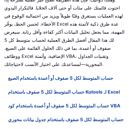
احتوت قائمتك على مئات أو حتى آلاف الخلايا. فالتكرار اليدوي
لهذه العمليات يستغرق وقتًا طويلاً ويزيد من احتمالية الوقوع في
الأخطاء. لحسن الحظ، يوفّر Excel عدة طرق ذكية لأتمتة هذه
المهمة، مما يجعل تحليل البيانات أكثر كفاءة وأقل رتابة. سيعرض
لك هذا المقال أفضل الطرق العملية لحساب متوسط كل 5
صفوف أو أعمدة، بما في ذلك الحلول القائمة على الصيغ،
ووظائف Excel الإضافية، وأتمتة VBA، وتقنيات الجداول
المحورية—لمساعدتك على اختيار الأنسب لاحتياجاتك.
حساب المتوسط لكل 5 صفوف أو أعمدة باستخدام الصيغ
حساب المتوسط لكل 5 صفوف باستخدام Kutools لـ Excel
حساب المتوسط لكل 5 صفوف أو أعمدة باستخدام كود VBA
حساب المتوسط لكل 5 صفوف باستخدام جدول بيانات محوري