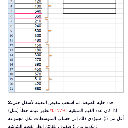
حدد خلية الصيغة، ثم اسحب مقبض التعبئة لأسفل حتى
2.
إذا كان عدد القيم المتبقية
تظهر قيمة خطأ (مثل)
#DIV/0!
أقل من 5). سيؤدي ذلك إلى حساب المتوسطات لكل مجموعة
مكونة من 5 صفوف تلقائيًا. انظر لقطة الشاشة: