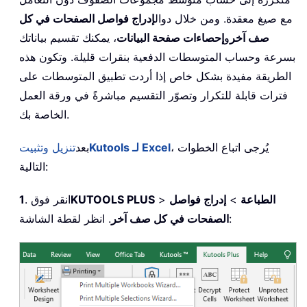
مع صيغ معقدة. ومن خلال دوال
إدراج فواصل الصفحات في كل
صف آخر
و
إحصاءات صفحة البيانات
، يمكنك تقسيم بياناتك
بسرعة وحساب المتوسطات الدفعية بنقرات قليلة. وتكون هذه
الطريقة مفيدة بشكل خاص إذا أردت تطبيق المتوسطات على
فترات قابلة للتكرار وتصوّر التقسيم مباشرةً في ورقة العمل
الخاصة بك.
، يُرجى اتباع الخطوات
Kutools لـ Excel
بعد
تنزيل وتثبيت
التالية:
الطباعة
>
إدراج فواصل
>
KUTOOLS PLUS
. انقر فوق
1
. انظر لقطة الشاشة:
الصفحات في كل صف آخر