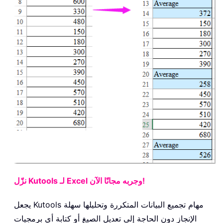
نزّل Kutools لـ Excel وجربه مجانًا الآن!
يجعل Kutools مهام تجميع البيانات المتكررة وتحليلها سهلة
الإنجاز دون الحاجة إلى تعديل الصيغ أو كتابة أي برمجيات