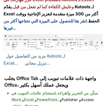
وعايش الكفاءة كما لم تفعل من قبل.
يقدّم Kutools لـ
Excel أكثر من 300 ميزة متقدمة لتعزيز الإنتاجية ووقت
الحفظ.
انقر هنا للحصول على الميزة التي تحتاجها أكثر من
غيرها...
مزيد من التفاصيل حول Kutools لـ
تنزيل مجاني...
Excel...
يجلب Office Tab واجهة ذات علامات تبويب إلى
Office، ويجعل عملك أسهل بكثير
تمكّن من التحرير والقراءة باستخدام علامات التبويب في
، وPublisher وAccess
Word وExcel وPowerPoint