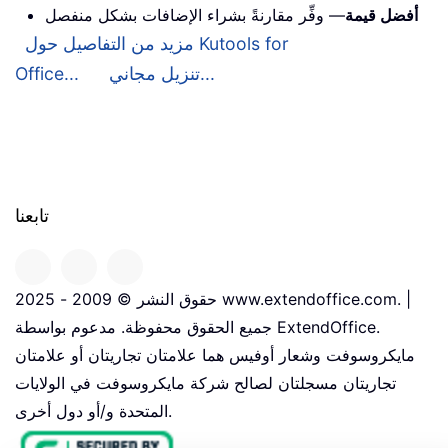
أفضل قيمة
— وفِّر مقارنةً بشراء الإضافات بشكل منفصل
مزيد من التفاصيل حول Kutools for
تنزيل مجاني...
Office...
تابعنا
حقوق النشر © 2009 - 2025 www.extendoffice.com. |
جميع الحقوق محفوظة. مدعوم بواسطة ExtendOffice.
مايكروسوفت وشعار أوفيس هما علامتان تجاريتان أو علامتان
تجاريتان مسجلتان لصالح شركة مايكروسوفت في الولايات
المتحدة و/أو دول أخرى.