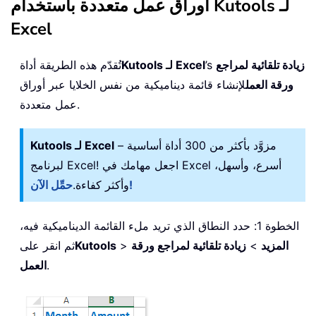
أوراق عمل متعددة باستخدام Kutools لـ
Excel
زيادة تلقائية لمراجع
’s
Kutools لـ Excel
تُقدّم هذه الطريقة أداة
ورقة العمل
لإنشاء قائمة ديناميكية من نفس الخلايا عبر أوراق
عمل متعددة.
– مزوَّد بأكثر من 300 أداة أساسية
Kutools لـ Excel
لبرنامج Excel! اجعل مهامك في Excel أسرع، وأسهل،
حمِّل الآن!
وأكثر كفاءة.
الخطوة 1: حدد النطاق الذي تريد ملء القائمة الديناميكية فيه،
المزيد
>
زيادة تلقائية لمراجع ورقة
>
Kutools
ثم انقر على
.
العمل