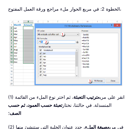
الخطوة 2: في مربع الحوار ملء مراجع ورقة العمل المفتوح،
(1) انقر على مربع
ترتيب التعبئة
، ثم اختر نوع الملء من القائمة
المنسدلة. في حالتنا، نختار
تعبئة حسب العمود، ثم حسب
الصف
؛
(2) في مربع
صيغة الملء
، حدد عنوان الخلية التي ستنشئ منها