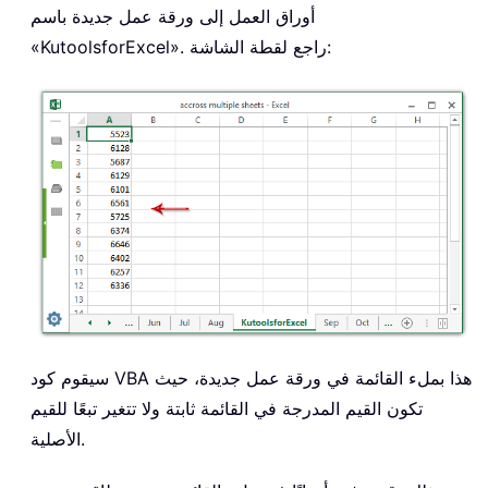
أوراق العمل إلى ورقة عمل جديدة باسم
«KutoolsforExcel». راجع لقطة الشاشة:
سيقوم كود VBA هذا بملء القائمة في ورقة عمل جديدة، حيث
تكون القيم المدرجة في القائمة ثابتة ولا تتغير تبعًا للقيم
الأصلية.