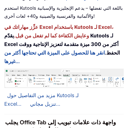
استخدم Kutools باللغة التي تفضلها – يدعم الإنجليزية والإسبانية
والألمانية والفرنسية والصينية و40+ لغات أخرى!
عزِّز مهاراتك في Excel باستخدام Kutools لـ Excel،
وعايش الكفاءة كما لم تفعل من قبل.
يقدّم Kutools لـ
Excel أكثر من 300 ميزة متقدمة لتعزيز الإنتاجية ووقت
الحفظ.
انقر هنا للحصول على الميزة التي تحتاجها أكثر من
غيرها...
مزيد من التفاصيل حول Kutools لـ
تنزيل مجاني...
Excel...
يجلب Office Tab واجهة ذات علامات تبويب إلى