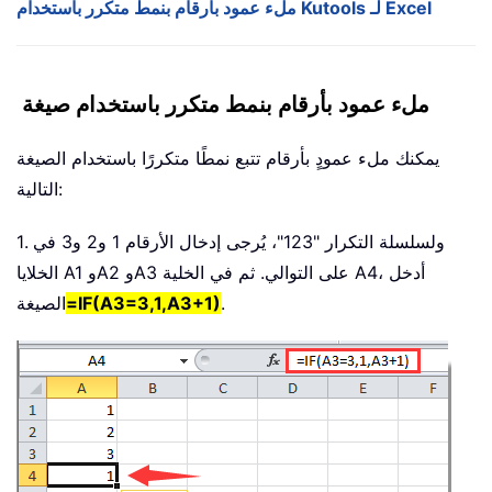
ملء عمود بأرقام بنمط متكرر باستخدام Kutools لـ Excel
ملء عمود بأرقام بنمط متكرر باستخدام صيغة
يمكنك ملء عمودٍ بأرقام تتبع نمطًا متكررًا باستخدام الصيغة
التالية:
1. ولسلسلة التكرار "123"، يُرجى إدخال الأرقام 1 و2 و3 في
الخلايا A1 وA2 وA3 على التوالي. ثم في الخلية A4، أدخل
.
=IF(A3=3,1,A3+1)
الصيغة