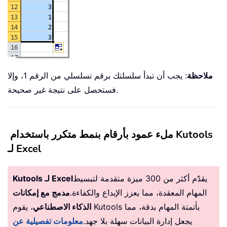
ملاحظة
: يجب أن تبدأ سلسلتك برقم تسلسلي من الرقم 1، وإلا
فستحصل على نتيجة غير صحيحة.
ملء عمود بأرقام بنمط متكرر باستخدام Kutools
لـ Excel
يقدّم أكثر من 300 ميزة متقدمة لتبسيط
Kutools لـ Excel
المهام المعقدة، مما يعزز الإبداع والكفاءة.
مدمج مع إمكانات
الذكاء الاصطناعي
، يقوم Kutools بأتمتة المهام بدقة، مما
يجعل إدارة البيانات سهلة بلا جهد.
معلومات تفصيلية عن