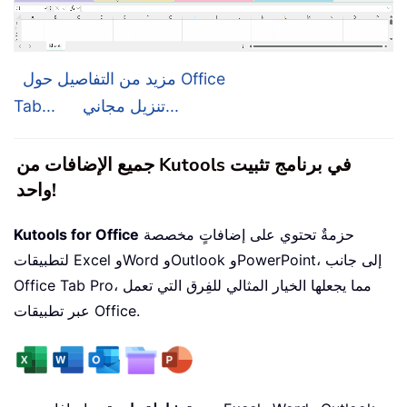
مزيد من التفاصيل حول Office
تنزيل مجاني...
Tab...
جميع الإضافات من Kutools في برنامج تثبيت
واحد!
حزمةٌ تحتوي على إضافاتٍ مخصصة
Kutools for Office
لتطبيقات Excel وWord وOutlook وPowerPoint، إلى جانب
Office Tab Pro، مما يجعلها الخيار المثالي للفِرق التي تعمل
عبر تطبيقات Office.