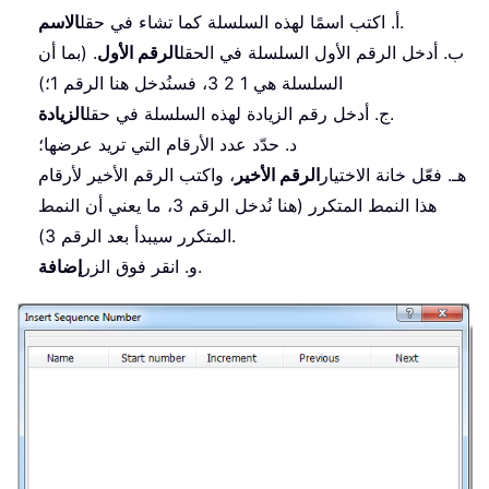
.
أ. اكتب اسمًا لهذه السلسلة كما تشاء في حقل
الاسم
ب. أدخل الرقم الأول السلسلة في الحقل
الرقم الأول
. (بما أن
السلسلة هي 1 2 3، فسنُدخل هنا الرقم 1؛)
.
ج. أدخل رقم الزيادة لهذه السلسلة في حقل
الزيادة
د. حدّد عدد الأرقام التي تريد عرضها؛
هـ. فعّل خانة الاختيار
الرقم الأخير
، واكتب الرقم الأخير لأرقام
هذا النمط المتكرر (هنا نُدخل الرقم 3، ما يعني أن النمط
المتكرر سيبدأ بعد الرقم 3).
.
و. انقر فوق الزر
إضافة