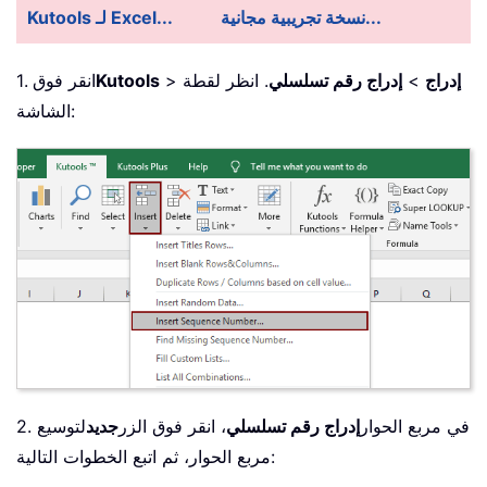
نسخة تجريبية مجانية...
Kutools لـ Excel...
إدراج
>
إدراج رقم تسلسلي
. انظر لقطة
>
Kutools
1. انقر فوق
الشاشة:
2. في مربع الحوار
إدراج رقم تسلسلي
، انقر فوق الزر
جديد
لتوسيع
مربع الحوار، ثم اتبع الخطوات التالية: