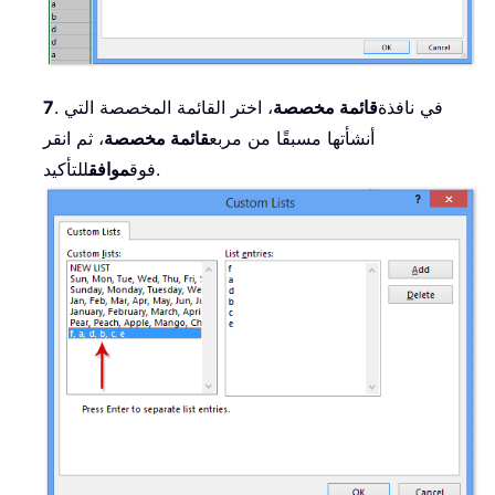
. في نافذة
قائمة مخصصة
، اختر القائمة المخصصة التي
7
أنشأتها مسبقًا من مربع
قائمة مخصصة
، ثم انقر
للتأكيد.
فوق
موافق