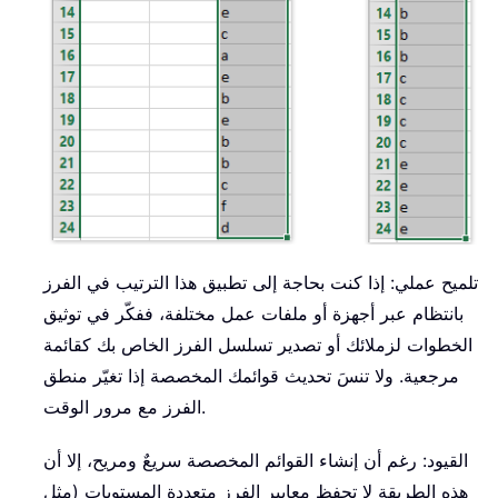
تلميح عملي: إذا كنت بحاجة إلى تطبيق هذا الترتيب في الفرز
بانتظام عبر أجهزة أو ملفات عمل مختلفة، ففكّر في توثيق
الخطوات لزملائك أو تصدير تسلسل الفرز الخاص بك كقائمة
مرجعية. ولا تنسَ تحديث قوائمك المخصصة إذا تغيّر منطق
الفرز مع مرور الوقت.
القيود: رغم أن إنشاء القوائم المخصصة سريعٌ ومريح، إلا أن
هذه الطريقة لا تحفظ معايير الفرز متعددة المستويات (مثل