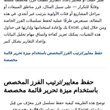
وقابلًا للتكرار — على سبيل المثال، فرز مناطق المبيعات أو
مراحل المشاريع أو فئات الأولوية بترتيب غير أبجدي. في هذه
المقالة، نستعرض طرقًا عملية لحفظ تسلسلات الفرز الخاصة
بك وإعادة استخدامها وإدارتها في جداول Excel. ومن خلال إتقان
هذه التقنيات، يمكنك تعزيز كفاءة واتساق مهام تحليل البيانات
وإعداد التقارير بشكل كبير.
حفظ معايير/ترتيب الفرز المخصص باستخدام ميزة تحرير قائمة
مخصصة
حفظ معايير/ترتيب الفرز المخصص
باستخدام ميزة تحرير قائمة مخصصة
توضح هذه الطريقة كيفية حفظ تسلسل فرز معرّف من قِبل
المستخدم باستخدام دالة
قائمة مخصصة
في Excel. وبإنشاء