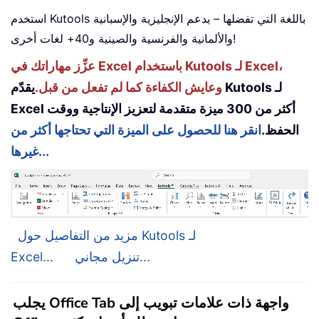
استخدم Kutools باللغة التي تفضلها – يدعم الإنجليزية والإسبانية
والألمانية والفرنسية والصينية و40+ لغات أخرى!
عزِّز مهاراتك في Excel باستخدام Kutools لـ Excel،
وعايش الكفاءة كما لم تفعل من قبل.
يقدّم Kutools لـ
Excel أكثر من 300 ميزة متقدمة لتعزيز الإنتاجية ووقت
الحفظ.
انقر هنا للحصول على الميزة التي تحتاجها أكثر من
غيرها...
مزيد من التفاصيل حول Kutools لـ
تنزيل مجاني...
Excel...
يجلب Office Tab واجهة ذات علامات تبويب إلى