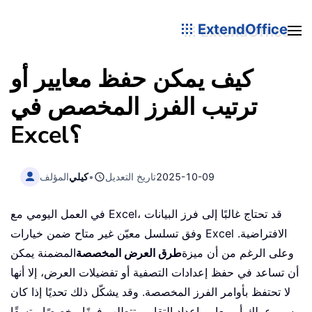
ExtendOffice
كيف يمكن حفظ معايير أو
ترتيب الفرز المخصص في
Excel؟
2025-10-09
تاريخ التعديل
•
كيلي
المؤلف
في العمل اليومي مع Excel، قد تحتاج غالبًا إلى فرز البيانات
وفق تسلسل معيّن غير متاح ضمن خيارات Excel الافتراضية.
وعلى الرغم من أن ميزة
طرق العرض المخصصة
المضمنة يمكن
أن تساعد في حفظ إعدادات التصفية أو تفضيلات العرض، إلا أنها
لا تحتفظ بأوامر الفرز المخصصة. وقد يشكّل ذلك تحديًا إذا كان
سير عملك أو معايير إعداد التقارير تتطلب فرزًا مخصصًا متسقًا