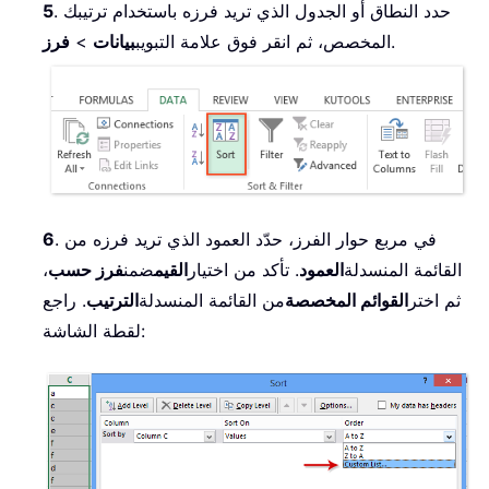
. حدد النطاق أو الجدول الذي تريد فرزه باستخدام ترتيبك
5
.
المخصص، ثم انقر فوق علامة التبويب
بيانات
>
فرز
. في مربع حوار الفرز، حدّد العمود الذي تريد فرزه من
6
القائمة المنسدلة
العمود
. تأكد من اختيار
القيم
ضمن
فرز حسب
،
ثم اختر
القوائم المخصصة
من القائمة المنسدلة
الترتيب
. راجع
لقطة الشاشة: