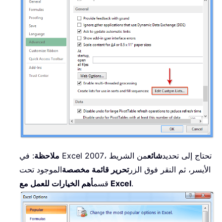
: في Excel 2007، تحتاج إلى تحديد
شائع
من الشريط
ملاحظة
الأيسر، ثم النقر فوق الزر
تحرير قائمة مخصصة
الموجود تحت
.
أهم الخيارات للعمل مع Excel
قسم