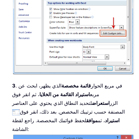
. في مربع الحوار
قائمة مخصصة
الذي يظهر، ابحث عن
3
مربع
استيراد القائمة من الخلايا
، ثم انقر فوق
الزر
استعراض
لتحديد النطاق الذي يحتوي على العناصر
المصنفة حسب ترتيبك المخصص. بعد ذلك، انقر فوق
استيراد
، ثم
موافق
لحفظ قوائمك المخصصة. راجع لقطة
الشاشة: