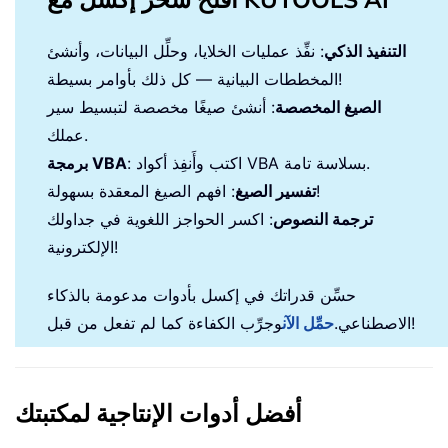
التنفيذ الذكي
: نفِّذ عمليات الخلايا، وحلِّل البيانات، وأنشئ
المخططات البيانية — كل ذلك بأوامر بسيطة!
الصيغ المخصصة
: أنشئ صيغًا مخصصة لتبسيط سير
عملك.
: اكتب وأَنفِذ أكواد VBA بسلاسة تامة.
برمجة VBA
: افهم الصيغ المعقدة بسهولة!
تفسير الصيغ
ترجمة النصوص
: اكسر الحواجز اللغوية في جداولك
الإلكترونية!
حسِّن قدراتك في إكسل بأدوات مدعومة بالذكاء
وجرِّب الكفاءة كما لم تفعل من قبل!
الاصطناعي.
حمِّل الآن
أفضل أدوات الإنتاجية لمكتبتك