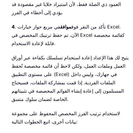
العمود ذي الصلة فقط، لأن استيراد خلايا غير مقصودة قد
يؤدي إلى أخطاء في الفرز.
. تأكد من النقر فوق
موافق
في مربع حوار خيارات Excel.
4
الآن، تم حفظ ترتيبك المخصص في Excel كقائمة مخصصة
قابلة لإعادة الاستخدام.
يتيح لك هذا الإعداد إعادة استخدام تسلسلك بكفاءة عبر أوراق
العمل وملفات العمل، ولكن لاحظ أن قائمة مخصصة تُحفظ
على مستوى التطبيق (Excel) في جهازك، وليس داخل
الملفات الفردية. إذا قمت بمشاركة الملفات، فسيحتاج
المستلمون إلى إعادة إنشاء القوائم المخصصة في تثبيتاتهم
الخاصة لضمان سلوك متسق.
لاستخدام ترتيب الفرز المخصص المحفوظ على مجموعة
بيانات أخرى، اتبع الخطوات التالية: