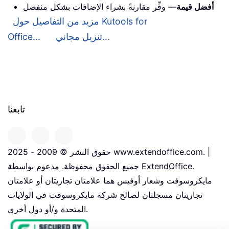
أفضل قيمة
— وفِّر مقارنةً بشراء الإضافات بشكل منفصل
مزيد من التفاصيل حول Kutools for
تنزيل مجاني...
Office...
تابعنا
حقوق النشر © 2009 - 2025 www.extendoffice.com. |
جميع الحقوق محفوظة. مدعوم بواسطة ExtendOffice.
مايكروسوفت وشعار أوفيس هما علامتان تجاريتان أو علامتان
تجاريتان مسجلتان لصالح شركة مايكروسوفت في الولايات
المتحدة و/أو دول أخرى.