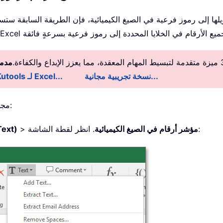
يلها إلى رموز فرعية في الصيغ الكيميائية، فإن الطريقة السابقة ستست
مدمج
نسخة تجريبية مجانية...
معلومات تفصيلية عن Kutools لـ Excel...
Kutools لـ Excel مجانًا، يُرجى اتباع الخطوات التالية:
. انظر لقطة الشاشة:
مؤشر أرقام في الصيغ الكيميائية
>
نص (xt