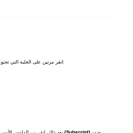
1. انقر مرتين على الخلية التي تحتوي على الصيغة الكيميائية التي تحتاجها، ثم حدد الرقم الذي ترغب في تحويله إلى رمز فرعي، كما هو موضح في لقطة الشاشة:
ضمن
رمز فرعي (Subscript)
2. بعد ذلك، انقر بزر الماوس الأيم