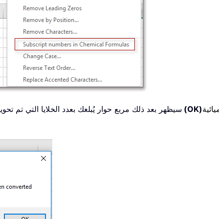
يائية
موافق (OK)
سيظهر بعد ذلك مربع حوار يُبلغك بعدد الخلايا التي تم تحو