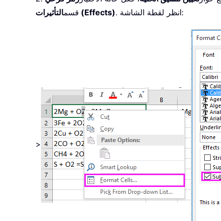
. انظر لقطة الشاشة:
التأثيرات (Effects)
قسم
>