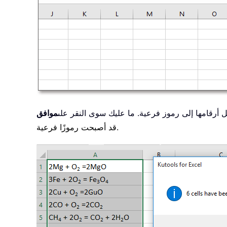
يل أرقامها إلى رموز فرعية. ما عليك سوى النقر على
قد أصبحت رموزًا فرعية.