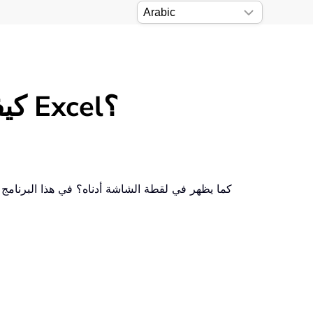
كيفية تنسيق أرقام كمؤشرات في الصيغ الكيميائية في Excel؟