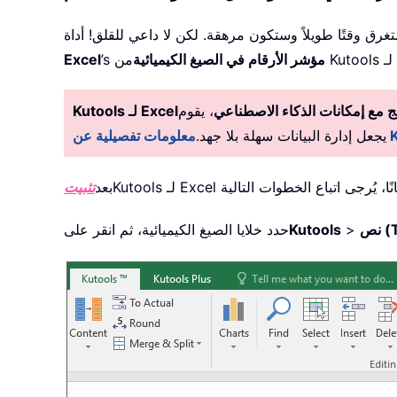
غرق وقتًا طويلاً وستكون مرهقة. لكن لا داعي للقلق! أداة
مؤشر الأرقام في الصيغ الكيميائية
’s
Excel
 مع إمكانات الذكاء الاصطناعي
، يقوم Kutools بأتمتة المهام بدقة، مما
Kutools لـ Excel
يجعل إدارة البيانات سهلة بلا جهد.
بعد
تثبيت
Te)
>
Kutools
حدد خلايا الصيغ الكيميائية، ثم انقر على