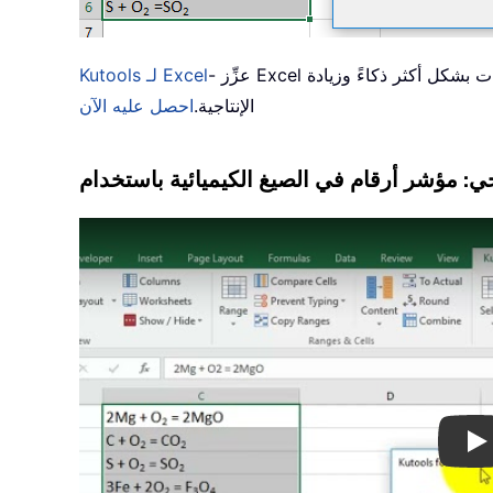
- عزِّز Excel بقوة أكثر من 300 أداة أساسية، لتجعل عملك أسرع وأسهل، واستفد من ميزات الذكاء الاصطناعي لمعالجة البيانات بشكل أكثر ذكاءً وزيادة
Kutools لـ Excel
الإنتاجية.
احصل عليه الآن
Pl