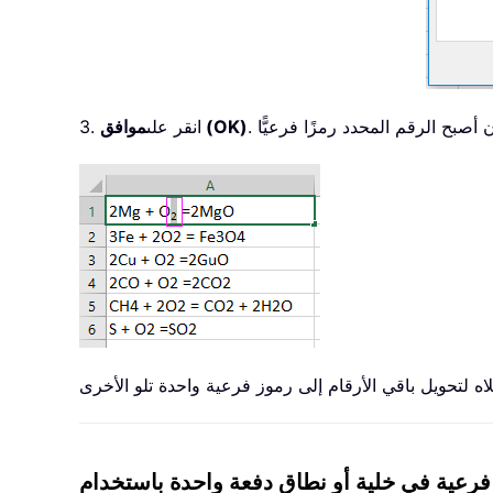
موافق (OK)
3. انقر على