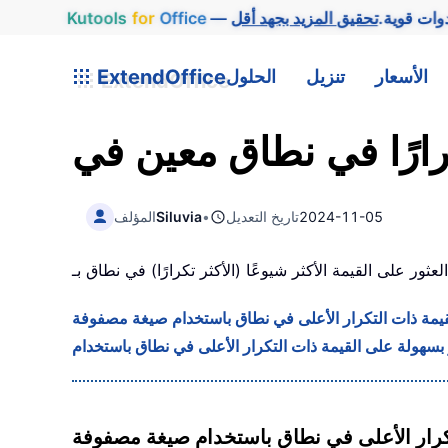
وات قوية.
Office
for
Kutools
الأسعار
تنزيل
الحلول
ExtendOffice
2024-11-05
تاريخ التعديل
•
Siluvia
المؤلف
قيمة ذات التكرار الأعلى في نطاق باستخدام صيغة مصفوفة
تكرار الأعلى في نطاق باستخدام صيغة مصفوفة