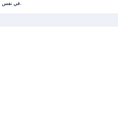
في نفس الوقت.