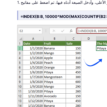
ار الأعلى، وأدخل الصيغة أدناه فيها، ثم اضغط على مفاتيح
=INDEX(B:B, 10000*MOD(MAX(COUNTIF(B2:B1