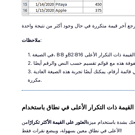
:
ملاحظات
مكررة.
حك بشدة باستخدام ميزة
العثور على القيمة الأكثر تكرارًا
من
الأعلى في نطاق معين بسهولة، وببضع نقرات فقط!