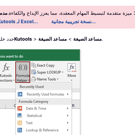
مدمج
نسخة تجريبية مجانية...
معلومات تفصيلية عن Kutools لـ Excel...
.
مساعد الصيغة
>
مساعد الصيغة
>
Kutools
1. حدد خ