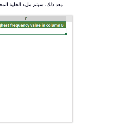
بعد ذلك، سيتم ملء الخلية المختارة تلقائيًا بالقيمة ذات التكرار الأعلى في القائمة المحددة.