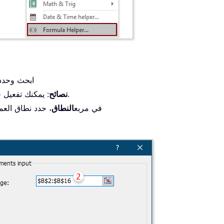
2.1) ابحث وحدد
، وإدخال الكلمة المفتاحية للبحث عن الصيغة.
نصائح
: يمكنك تفعيل خ
2.2) في مربع
النطاق
، حدد نطاق العمو