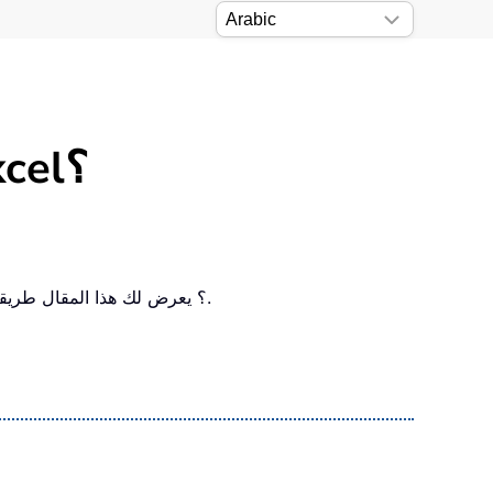
كيف تجد القيمة الأكثر تكرارًا في نطاق معين في Excel؟
كيف يمكنك العثور على القيمة الأكثر شيوعًا (الأكثر تكرارًا) في نطاق بـ Excel؟ يعرض لك هذا المقال طريقتين فعّالتين لتحقيق ذلك، موضّحتين خطوة بخطوة.