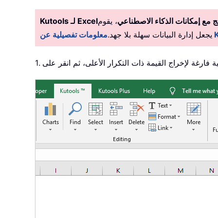
 مع إمكانات الذكاء الاصطناعي
، يقوم Kutools بأتمتة المهام بدقة، مما
Kutools لـ Excel
يجعل إدارة البيانات سهلة بلا جهد.
لية فارغة لإخراج القيمة ذات التكرار الأعلى، ثم انقر على