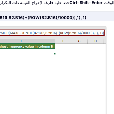
Enter
+
Shift
+
Ctrl
1. حدد خلية فارغة لإخراج القيمة ذات التكر
6,B2:B16)+(ROW(B2:B16)/10000)),1), 1)