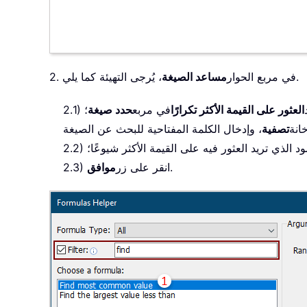
، يُرجى التهيئة كما يلي.
2. في مربع الحوار
مساعد الصيغة
العثور على القيمة الأكثر تكرارًا
في مربع
حدد صيغة
؛
انة
تصفية
د الذي تريد العثور فيه على القيمة الأكثر شيوعًا؛
.
2.3) انقر على زر
موافق