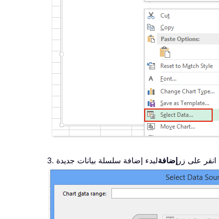
 انقر على زر
إضافة