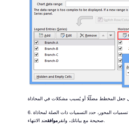
 تسميات المحور، حدد التسميات ذات الصلة لمحاذاة
عند الانتهاء.
صحيحة مع بياناتك، وانقر
موافق