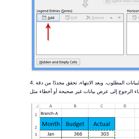
4. في مربع حوار تحرير السلسلة، أدخل اسم السلسلة وحدّد قيم السلاسل بالتنقل إلى ورقة العمل ذات الصلة وتحديد نطاق البيانات المطلوب. وبعد الانتهاء، تحقق مجددًا من دقة