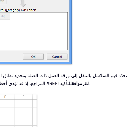
للتأكيد.
المراجع، إذ قد تؤدي أخطاء الرجوع إلى عرض بيانات غير صحيحة أو أخطاء مثل #REF! انقر
موافق