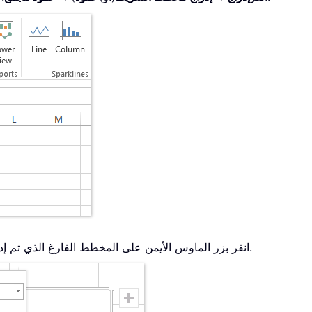
من القائمة السياقية.
2. انقر بزر الماوس الأيمن على المخطط الفارغ الذي تم إدر