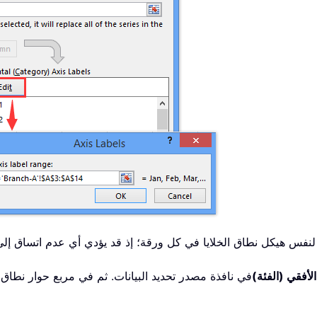
لأفقي (الفئة)
في نافذة مصدر تحديد البيانات. ثم في مربع حوار نطاق