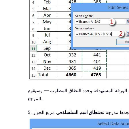
النطاق المطلوب — وسيقوم Excel تلقائيًا بتضمين اسم ورقة العمل في
المرجع.
نطاق اسم السلسلة