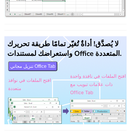
لا يُصدَّق! أداةٌ تُغيّر تمامًا طريقة تحريرك
واستعراضك لمستندات Office المتعددة.
تنزيل مجاني Office Tab
افتح الملفات في نافذة واحدة
افتح الملفات في نوافذ
ذات علامات تبويب مع
متعددة
Office Tab