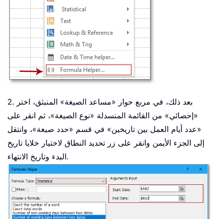
2. بعد ذلك، في مربع حوار «مساعد الصيغة» المنبثق، اختر
«إحصائي» من القائمة المنسدلة «نوع الصيغة»، ثم انقر على
«عدد أيام العمل بين تاريخين» في قسم «حدد صيغة»، وانتقل
إلى الجزء الأيمن وانقر على زر تحديد النطاق لاختيار خلايا تاريخ
البدء وتاريخ الانتهاء.