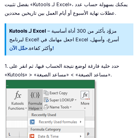
بفضل تثبيت «Kutools لـ Excel»، يمكنك بسهولة حساب عدد
عطلات نهاية الأسبوع أو أيام العمل بين تاريخين محددين.
– مزوَّد بأكثر من 300 أداة أساسية
Kutools لـ Excel
لبرنامج Excel! اجعل مهامك في Excel أسرع، وأسهل،
حمِّل الآن!
وأكثر كفاءة.
1. حدد خلية فارغة لوضع نتيجة الحساب فيها، ثم انقر على
«Kutools» > «مساعد الصيغة» > «مساعد الصيغة».