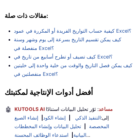
مقالات ذات صلة:
كيفية حساب التواريخ الفريدة أو المكررة في عمود Excel؟
كيف يمكن تقسيم التاريخ بسرعة إلى يوم وشهر وسنة
منفصلة في Excel؟
كيف تضيف أو تطرح أسابيع من تاريخ في Excel؟
كيف يمكن فصل التاريخ والوقت من خلية واحدة إلى خليتين
منفصلتين في Excel؟
أفضل أدوات الإنتاجية لمكتبتك
KUTOOLS AI مساعد
: ثوّر تحليل البيانات استنادًا
🤖
إلى:
التنفيذ الذكي
|
إنشاء الكود
|
إنشاء الصيغ
المخصصة
|
تحليل البيانات وإنشاء المخططات
…
البيانية
|
استدعاء الوظائف المحسنة