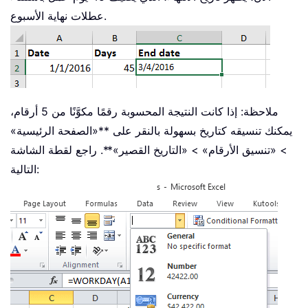
عطلات نهاية الأسبوع.
ملاحظة: إذا كانت النتيجة المحسوبة رقمًا مكوَّنًا من 5 أرقام،
يمكنك تنسيقه كتاريخ بسهولة بالنقر على **«الصفحة الرئيسية»
> «تنسيق الأرقام» > «التاريخ القصير»**. راجع لقطة الشاشة
التالية: