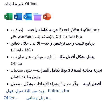
عبر تطبيقات Office.
حزمة شاملة واحدة
— إضافات Excel وWord وOutlook
وPowerPoint بالإضافة إلى Office Tab Pro
برنامج تثبيت واحد، ترخيص واحد
— الإعداد خلال دقائق
(جاهز لـ MSI)
يعمل بشكل أفضل معًا
— إنتاجية ميسَّرة عبر تطبيقات
Office
تجربة مجانية لمدة 30 يومًا بكامل الميزات
— بدون تسجيل،
بدون بطاقة ائتمان
أفضل قيمة
— وفِّر مقارنةً بشراء الإضافات بشكل منفصل
مزيد من التفاصيل حول Kutools for
تنزيل مجاني...
Office...