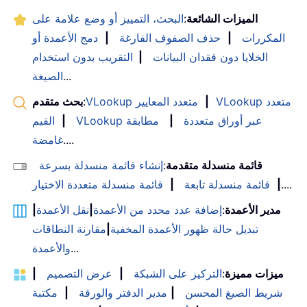
الميزات الشائعة
:
البحث، التمييز أو وضع علامة على
المكررات
|
حذف الصفوف الفارغة
|
دمج الأعمدة أو
الخلايا دون فقدان البيانات
|
التقريب بدون استخدام
...
الصيغة
VLookup متعدد
|
VLookup متعدد المعايير
:
بحث متقدم
VLookup عبر أوراق متعددة
|
مطابقة
|
القيم
....
غامضة
قائمة منسدلة متقدمة
:
إنشاء قائمة منسدلة بسرعة
....
|
قائمة منسدلة تابعة
|
قائمة منسدلة متعددة الاختيار
مدير الأعمدة
:
إضافة عدد محدد من الأعمدة
|
نقل الأعمدة
|
تبديل حالة ظهور الأعمدة المخفية
|
مقارنة النطاقات
...
والأعمدة
ميزات مميزة
:
التركيز على الشبكة
|
عرض التصميم
|
شريط الصيغ المحسن
|
مدير الدفتر والورقة
|
مكتبة