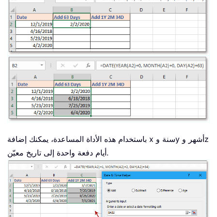
باستخدام هذه الأداة المساعدة، يمكنك إضافة x سنة وy أشهر وz
أيام دفعة واحدة إلى تاريخ معيّن.