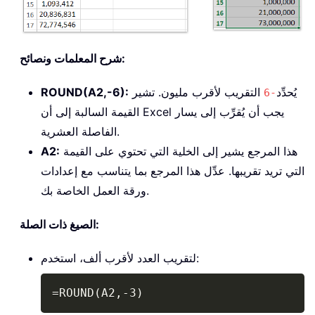
شرح المعلمات ونصائح:
يُحدِّد
التقريب لأقرب مليون. تشير
ROUND(A2,-6):
-6
القيمة السالبة إلى أن Excel يجب أن يُقرِّب إلى يسار
الفاصلة العشرية.
هذا المرجع يشير إلى الخلية التي تحتوي على القيمة
A2:
التي تريد تقريبها. عدِّل هذا المرجع بما يتناسب مع إعدادات
ورقة العمل الخاصة بك.
الصيغ ذات الصلة:
لتقريب العدد لأقرب ألف، استخدم:
Copy
=ROUND(A2,-3)