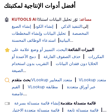
أفضل أدوات الإنتاجية لمكتبتك
KUTOOLS AI مساعد
: ثوّر تحليل البيانات استنادًا
🤖
إلى:
التنفيذ الذكي
|
إنشاء الكود
|
إنشاء الصيغ
المخصصة
|
تحليل البيانات وإنشاء المخططات
…
البيانية
|
استدعاء الوظائف المحسنة
الميزات الشائعة
:
البحث، التمييز أو وضع علامة على
المكررات
|
حذف الصفوف الفارغة
|
دمج الأعمدة أو
الخلايا دون فقدان البيانات
|
التقريب بدون استخدام
...
الصيغة
VLookup متعدد
|
VLookup متعدد المعايير
:
بحث متقدم
VLookup عبر أوراق متعددة
|
مطابقة
|
القيم
....
غامضة
قائمة منسدلة متقدمة
:
إنشاء قائمة منسدلة بسرعة
....
|
قائمة منسدلة تابعة
|
قائمة منسدلة متعددة الاختيار