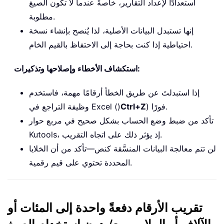
استعدادًا لإعداد التقارير، خاصةً عندما لا تكون الصيغ
مطلوبة.
إنها تستبدل البيانات الأصلية، لذا يُنصح بإنشاء نسخة
احتياطية إذا كنت بحاجة إلى الاحتفاظ بالقيم الخام.
استكشاف الأخطاء وإصلاحها وتذكيرات:
إذا استبدلتَ عن طريق الخطأ أرقامًا مهمة، فاستخدم
) فورًا.
Ctrl+Z
وظيفة التراجع في Excel ()
تأكد من ضبط وضع الحساب بشكل صحيح في مربع حوار
Kutools، إذ يؤثر ذلك على اتجاه التقريب.
لن تتم معالجة البيانات المنسَّقة كنص—تأكد من أن الخلايا
المحددة تحتوي على قيم رقمية.
تقريب الأرقام دفعةً واحدة إلى المئات أو