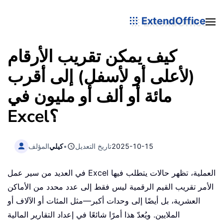
ExtendOffice
كيف يمكن تقريب الأرقام
(لأعلى أو لأسفل) إلى أقرب
مائة أو ألف أو مليون في
Excel؟
2025-10-15
تاريخ التعديل
•
كيلي
المؤلف
في العديد من سير عمل Excel العملية، تظهر حالات يتطلب فيها
الأمر تقريب القيم الرقمية ليس فقط إلى عدد محدد من الأماكن
العشرية، بل أيضًا إلى وحدات أكبر—مثل المئات أو الآلاف أو
الملايين. ويُعدّ هذا أمرًا شائعًا في إعداد التقارير المالية