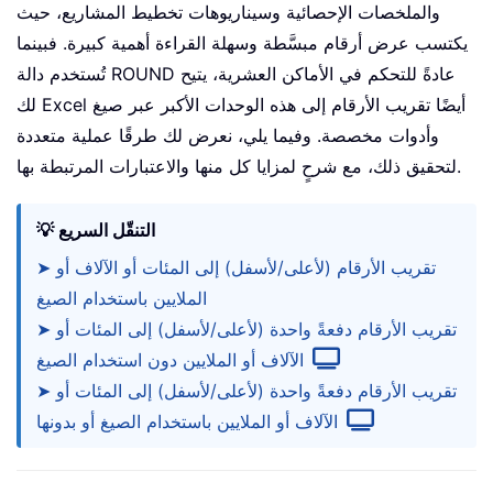
والملخصات الإحصائية وسيناريوهات تخطيط المشاريع، حيث
يكتسب عرض أرقام مبسَّطة وسهلة القراءة أهمية كبيرة. فبينما
تُستخدم دالة ROUND عادةً للتحكم في الأماكن العشرية، يتيح
لك Excel أيضًا تقريب الأرقام إلى هذه الوحدات الأكبر عبر صيغ
وأدوات مخصصة. وفيما يلي، نعرض لك طرقًا عملية متعددة
لتحقيق ذلك، مع شرحٍ لمزايا كل منها والاعتبارات المرتبطة بها.
💡 التنقّل السريع
➤ تقريب الأرقام (لأعلى/لأسفل) إلى المئات أو الآلاف أو
الملايين باستخدام الصيغ
➤ تقريب الأرقام دفعةً واحدة (لأعلى/لأسفل) إلى المئات أو
الآلاف أو الملايين دون استخدام الصيغ
➤ تقريب الأرقام دفعةً واحدة (لأعلى/لأسفل) إلى المئات أو
الآلاف أو الملايين باستخدام الصيغ أو بدونها