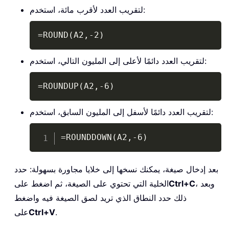
لتقريب العدد لأقرب مائة، استخدم:
Copy
=ROUND(A2,-2)
لتقريب العدد دائمًا لأعلى إلى المليون التالي، استخدم:
Copy
=ROUNDUP(A2,-6)
لتقريب العدد دائمًا لأسفل إلى المليون السابق، استخدم:
Copy
=ROUNDDOWN(A2,-6)
بعد إدخال صيغة، يمكنك نسخها إلى خلايا مجاورة بسهولة: حدد
، وبعد
Ctrl+C
الخلية التي تحتوي على الصيغة، ثم اضغط على
ذلك حدد النطاق الذي تريد لصق الصيغة فيه واضغط
.
Ctrl+V
على