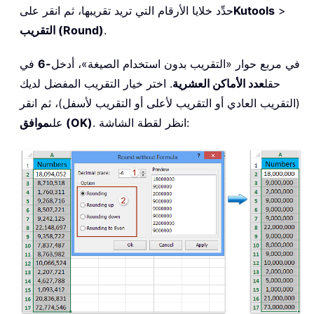
>
Kutools
حدِّد خلايا الأرقام التي تريد تقريبها، ثم انقر على
.
التقريب (Round)
في مربع حوار «التقريب بدون استخدام الصيغة»، أدخل
-6
في
حقل
عدد الأماكن العشرية
. اختر خيار التقريب المفضل لديك
(التقريب العادي أو التقريب لأعلى أو التقريب لأسفل)، ثم انقر
. انظر لقطة الشاشة:
موافق (OK)
على