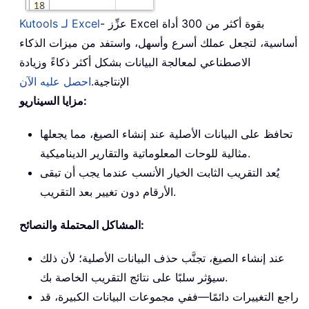
- عزِّز Excel بقوة أكثر من 300 أداة
Kutools لـ Excel
أساسية، لتجعل عملك أسرع وأسهل، واستفد من ميزات الذكاء
الاصطناعي لمعالجة البيانات بشكل أكثر ذكاءً وزيادة
الإنتاجية.
احصل عليه الآن
مزايا السيناريو:
تحافظ على البيانات الأصلية عند إنشاء الصيغ، مما يجعلها
مثالية للوحات المعلوماتية والتقارير الديناميكية.
يُعد التقريب الثابت الخيار الأنسب عندما يجب أن تبقى
الأرقام دون تغيير بعد التقريب.
المشاكل المحتملة والنصائح:
عند إنشاء الصيغ، تجنَّب حذف البيانات الأصلية؛ لأن ذلك
سيؤثر سلبًا على نتائج التقريب الخاصة بك.
راجع التغييرات دائمًا—ففي مجموعات البيانات الكبيرة، قد