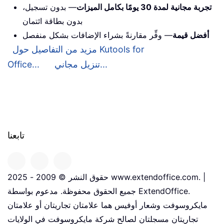
تجربة مجانية لمدة 30 يومًا بكامل الميزات
— بدون تسجيل،
بدون بطاقة ائتمان
أفضل قيمة
— وفِّر مقارنةً بشراء الإضافات بشكل منفصل
مزيد من التفاصيل حول Kutools for
تنزيل مجاني...
Office...
تابعنا
حقوق النشر © 2009 - 2025 www.extendoffice.com. |
جميع الحقوق محفوظة. مدعوم بواسطة ExtendOffice.
مايكروسوفت وشعار أوفيس هما علامتان تجاريتان أو علامتان
تجاريتان مسجلتان لصالح شركة مايكروسوفت في الولايات