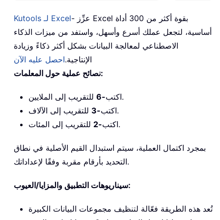
- عزِّز Excel بقوة أكثر من 300 أداة
Kutools لـ Excel
أساسية، لتجعل عملك أسرع وأسهل، واستفد من ميزات الذكاء
الاصطناعي لمعالجة البيانات بشكل أكثر ذكاءً وزيادة
الإنتاجية.
احصل عليه الآن
نصائح عملية حول المعلمات:
للتقريب إلى الملايين.
اكتب
-6
للتقريب إلى الآلاف.
اكتب
-3
للتقريب إلى المئات.
اكتب
-2
بمجرد اكتمال العملية، سيتم استبدال القيم الأصلية في نطاق
التحديد بأرقام مقربة وفقًا لإعداداتك.
سيناريوهات التطبيق والمزايا/العيوب:
تُعد هذه الطريقة فعّالة لتنظيف مجموعات البيانات الكبيرة