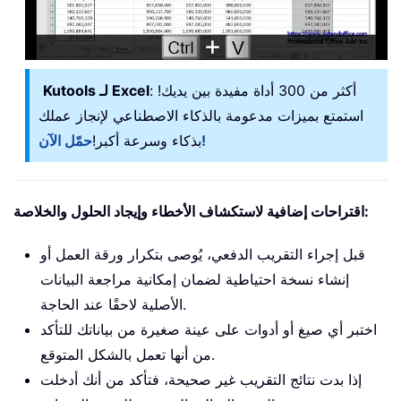
: أكثر من 300 أداة مفيدة بين يديك!
Kutools لـ Excel
استمتع بميزات مدعومة بالذكاء الاصطناعي لإنجاز عملك
حمّل الآن!
بذكاء وسرعة أكبر!
اقتراحات إضافية لاستكشاف الأخطاء وإيجاد الحلول والخلاصة:
قبل إجراء التقريب الدفعي، يُوصى بتكرار ورقة العمل أو
إنشاء نسخة احتياطية لضمان إمكانية مراجعة البيانات
الأصلية لاحقًا عند الحاجة.
اختبر أي صيغ أو أدوات على عينة صغيرة من بياناتك للتأكد
من أنها تعمل بالشكل المتوقع.
إذا بدت نتائج التقريب غير صحيحة، فتأكد من أنك أدخلت