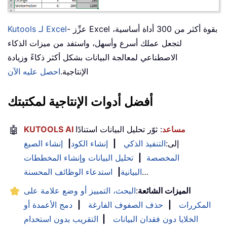
- عزِّز Excel بقوة أكثر من 300 أداة أساسية،
Kutools لـ Excel
لتجعل عملك أسرع وأسهل، واستفد من ميزات الذكاء
الاصطناعي لمعالجة البيانات بشكل أكثر ذكاءً وزيادة
الإنتاجية.
احصل عليه الآن
أفضل أدوات الإنتاجية لمكتبتك
KUTOOLS AI مساعد
: ثوّر تحليل البيانات استنادًا
🤖
إلى:
التنفيذ الذكي
|
إنشاء الكود
|
إنشاء الصيغ
المخصصة
|
تحليل البيانات وإنشاء المخططات
…
البيانية
|
استدعاء الوظائف المحسنة
الميزات الشائعة
:
البحث، التمييز أو وضع علامة على
المكررات
|
حذف الصفوف الفارغة
|
دمج الأعمدة أو
الخلايا دون فقدان البيانات
|
التقريب بدون استخدام