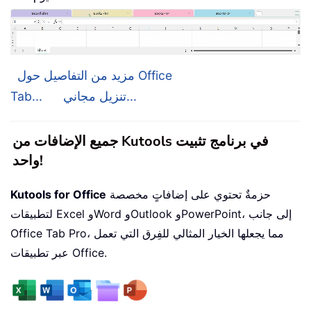
مزيد من التفاصيل حول Office
تنزيل مجاني...
Tab...
جميع الإضافات من Kutools في برنامج تثبيت
واحد!
حزمةٌ تحتوي على إضافاتٍ مخصصة
Kutools for Office
لتطبيقات Excel وWord وOutlook وPowerPoint، إلى جانب
Office Tab Pro، مما يجعلها الخيار المثالي للفِرق التي تعمل
عبر تطبيقات Office.