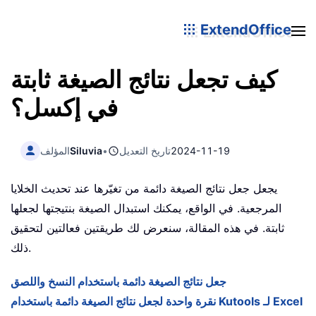
ExtendOffice
كيف تجعل نتائج الصيغة ثابتة
في إكسل؟
2024-11-19
تاريخ التعديل
•
Siluvia
المؤلف
يجعل جعل نتائج الصيغة دائمة من تغيّرها عند تحديث الخلايا
المرجعية. في الواقع، يمكنك استبدال الصيغة بنتيجتها لجعلها
ثابتة. في هذه المقالة، سنعرض لك طريقتين فعالتين لتحقيق
ذلك.
جعل نتائج الصيغة دائمة باستخدام النسخ واللصق
نقرة واحدة لجعل نتائج الصيغة دائمة باستخدام Kutools لـ Excel