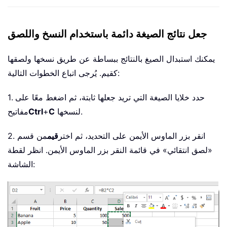
جعل نتائج الصيغة دائمة باستخدام النسخ واللصق
يمكنك استبدال الصيغ بالنتائج ببساطة عن طريق نسخها ولصقها
كقيم. يُرجى اتباع الخطوات التالية:
1. حدد خلايا الصيغة التي تريد جعلها ثابتة، ثم اضغط معًا على
لنسخها.
C
+
Ctrl
مفاتيح
2. انقر بزر الماوس الأيمن على التحديد، ثم اختر
قيم
من قسم
«لصق انتقائي» في قائمة النقر بزر الماوس الأيمن. انظر لقطة
الشاشة: