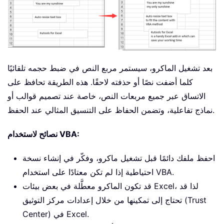
بعد تشغيل الماكرو، سيستمر مربع النص في ضبط حجمه تلقائيًا
كلما أضفت نصًا أو حذفته لاحقًا. هذه الطريقة تحافظ على
الاتساق عبر جميع مربعات النص، خاصة عند تصميم قوالب أو
نماذج تفاعلية، وتضمن الحفاظ على التنسيق المثالي عند الحفظ.
نصائح لاستخدام VBA:
احفظ ملفك دائمًا قبل تشغيل ماكرو، وفكّر في إنشاء نسخة
احتياطية إذا لم تكن معتادًا على استخدام VBA.
قد تكون الماكرو معطَّلة في بعض بيئات Excel، لذا قد
تحتاج إلى تمكينها من خلال إعدادات مركز التوثيق (Trust
Center) في Excel.