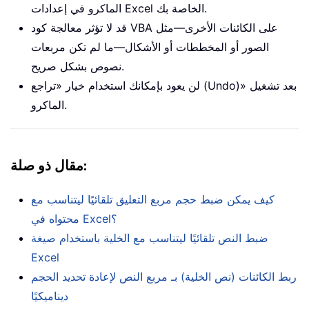
الماكرو في إعدادات Excel الخاصة بك.
قد لا تؤثر معالجة كود VBA على الكائنات الأخرى—مثل
الصور أو المخططات أو الأشكال—ما لم تكن مربعات
نصوص بشكل صريح.
لن يعود بإمكانك استخدام خيار «تراجع (Undo)» بعد تشغيل
الماكرو.
:
مقال ذو صلة
كيف يمكن ضبط حجم مربع التعليق تلقائيًا ليتناسب مع
محتواه في Excel؟
ضبط النص تلقائيًا ليتناسب مع الخلية باستخدام صيغة
Excel
ربط الكائنات (نص الخلية) بـ مربع النص لإعادة تحديد الحجم
ديناميكيًا