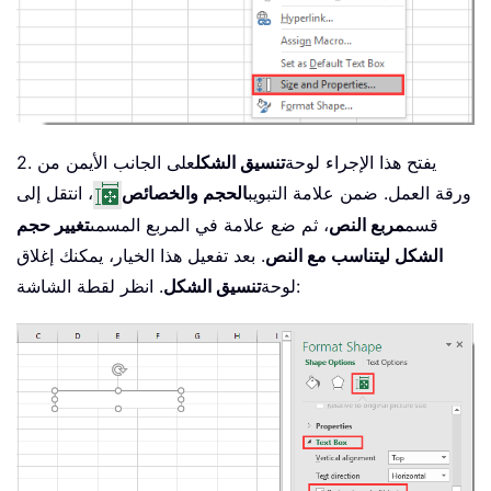
2. يفتح هذا الإجراء لوحة
تنسيق الشكل
على الجانب الأيمن من
ورقة العمل. ضمن علامة التبويب
الحجم والخصائص
، انتقل إلى
قسم
مربع النص
، ثم ضع علامة في المربع المسمى
تغيير حجم
الشكل ليتناسب مع النص
. بعد تفعيل هذا الخيار، يمكنك إغلاق
. انظر لقطة الشاشة:
لوحة
تنسيق الشكل