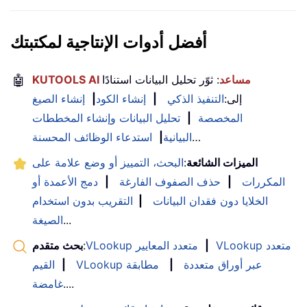
أفضل أدوات الإنتاجية لمكتبتك
KUTOOLS AI مساعد
: ثوّر تحليل البيانات استنادًا
🤖
إلى:
التنفيذ الذكي
|
إنشاء الكود
|
إنشاء الصيغ
المخصصة
|
تحليل البيانات وإنشاء المخططات
…
البيانية
|
استدعاء الوظائف المحسنة
الميزات الشائعة
:
البحث، التمييز أو وضع علامة على
المكررات
|
حذف الصفوف الفارغة
|
دمج الأعمدة أو
الخلايا دون فقدان البيانات
|
التقريب بدون استخدام
...
الصيغة
VLookup متعدد
|
VLookup متعدد المعايير
:
بحث متقدم
VLookup عبر أوراق متعددة
|
مطابقة
|
القيم
....
غامضة