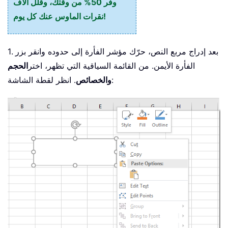
وفّر 50% من وقتك، وقلّل آلاف
نقرات الماوس عنك كل يوم!
1. بعد إدراج مربع النص، حرّك مؤشر الفأرة إلى حدوده وانقر بزر
الفأرة الأيمن. من القائمة السياقية التي تظهر، اختر
الحجم
. انظر لقطة الشاشة:
والخصائص