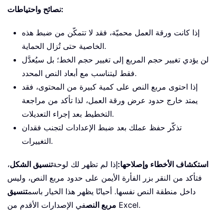
نصائح واحتياطات:
إذا كانت ورقة العمل محميّة، فقد لا تتمكّن من ضبط هذه
الخاصية حتى تُزال الحماية.
لن يؤدي تغيير حجم المربع إلى تغيير حجم الخط؛ بل سيُعدَّل
فقط ليتناسب مع أبعاد النص المحدد.
إذا احتوى مربع النص على كمية كبيرة من المحتوى، فقد
يمتد خارج حدود عرض ورقة العمل، لذا تأكد من مراجعة
التخطيط بعد إجراء التعديلات.
تذكّر حفظ عملك بعد ضبط الإعدادات لتجنب فقدان
التغييرات.
استكشاف الأخطاء وإصلاحها:
إذا لم تظهر لك لوحة
تنسيق الشكل
،
فتأكد من النقر بزر الفأرة الأيمن على حدود مربع النص، وليس
داخل منطقة النص نفسها. أحيانًا يظهر هذا الخيار باسم
تنسيق
في الإصدارات الأقدم من Excel.
مربع النص