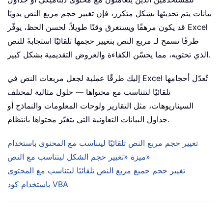
بيانات يتم تحديثها بشكل متكرر، فإن تغيير حجم مربع النص يدويًا
قد يكون مرهقًا ويستغرق وقتًا طويلاً. لحسن الحظ، يوفّر Excel
طرقًا تسمح لـ مربع النص بتغيير حجمها تلقائيًا استجابةً للنص
الذي تحتويه، مما يحسّن الكفاءة والعروض التقديمية بشكل كبير.
إليك طرقًا عملية لجعل مربعات النص في Excel تُعدّل أحجامها
تلقائيًا لتتناسب مع محتواها — حلول مثالية لمختلف
السيناريوهات، مثل التقارير ولوحات المعلومات والنماذج أو
جداول البيانات التعاونية التي يتغيّر محتواها بانتظام.
تغيير حجم مربع النص تلقائيًا ليتناسب مع المحتوى باستخدام
ميزة «تغيير حجم الشكل ليتناسب مع النص»
تغيير حجم جميع مربع النص تلقائيًا ليتناسب مع المحتوى
باستخدام كود VBA