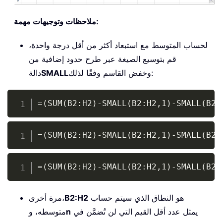
ملاحظات وتوجيهات مهمة:
لحساب المتوسط مع استبعاد أكثر من أقل درجة واحدة،
قم بتوسيع الصيغة عبر طرح حدود إضافية من
وخفض القاسم وفقًا لذلك:
SMALL
دالة
Copy
=(SUM(B2:H2)-SMALL(B2:H2,1)-SMALL(B2:
Copy
=(SUM(B2:H2)-SMALL(B2:H2,1)-SMALL(B2:
Copy
=(SUM(B2:H2)-SMALL(B2:H2,1)-SMALL(B2:
هو النطاق الذي سيتم حساب
B2:H2
مرة أخرى،
يمثل عدد أقل القيم التي لن تُضمَّن في
n
متوسطه، و