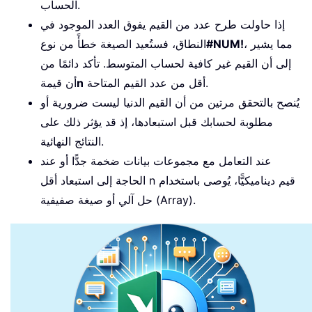
الحساب.
إذا حاولت طرح عدد من القيم يفوق العدد الموجود في
، مما يشير
#NUM!
النطاق، فستُعيد الصيغة خطأً من نوع
إلى أن القيم غير كافية لحساب المتوسط. تأكد دائمًا من
أقل من عدد القيم المتاحة.
n
أن قيمة
يُنصح بالتحقق مرتين من أن القيم الدنيا ليست ضرورية أو
مطلوبة لحسابك قبل استبعادها، إذ قد يؤثر ذلك على
النتائج النهائية.
عند التعامل مع مجموعات بيانات ضخمة جدًّا أو عند
الحاجة إلى استبعاد أقل n قيم ديناميكيًّا، يُوصى باستخدام
حل آلي أو صيغة صفيفية (Array).