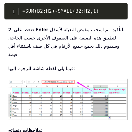
Copy
=SUM(B2:H2)-SMALL(B2:H2,1)
للتأكيد، ثم اسحب مقبض التعبئة لأسفل
Enter
. اضغط على
2
لتطبيق هذه الصيغة على الصفوف الأخرى حسب الحاجة.
وسيقوم ذلك بجمع جميع الأرقام في كل صف باستثناء أقل
قيمة.
فيما يلي لقطة شاشة للرجوع إليها:
ملاحظات ونصائح: