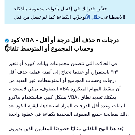
حسِّن قدراتك في إكسل بأدوات مدعومة بالذكاء
وجرِّب الكفاءة كما لم تفعل من قبل!
الاصطناعي.
حمِّل الآن
كود VBA - حذف أقل درجة أو أقل n درجات
وحساب المجموع أو المتوسط تلقائيًّا
في الحالات التي تتضمن مجموعات بيانات كبيرة أو تتغير
باستمرار، أو عندما تحتاج إلى أتمتة عملية حذف أقل *n*
درجات وحساب المجاميع أو المتوسطات عبر العديد من
الصفوف، يمكن لاستخدام VBA أن يبسّط المهام المتكررة
بشكل كبير. فباستخدام ماكرو VBA، يمكنك تحديد نطاق
البيانات وعدد أقل الدرجات المراد استبعادها، ليقوم الكود بعد
ذلك بمعالجة جميع الصفوف المحددة بكفاءة في خطوة واحدة.
يُعد هذا النهج التلقائي مثاليًا خصوصًا للمعلمين الذين يديرون