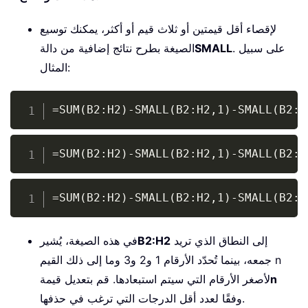
لإقصاء أقل قيمتين أو ثلاث قيم أو أكثر، يمكنك توسيع
. على سبيل
SMALL
الصيغة بطرح نتائج إضافية من دالة
المثال:
Copy
=SUM(B2:H2)-SMALL(B2:H2,1)-SMALL(B2:H
Copy
=SUM(B2:H2)-SMALL(B2:H2,1)-SMALL(B2:H
Copy
=SUM(B2:H2)-SMALL(B2:H2,1)-SMALL(B2:H
إلى النطاق الذي تريد
B2:H2
في هذه الصيغة، يُشير
جمعه، بينما تُحدّد الأرقام 1 و2 و3 وما إلى ذلك القيم n
n
لأصغر الأرقام التي سيتم استبعادها. قم بتعديل قيمة
وفقًا لعدد أقل الدرجات التي ترغب في حذفها.