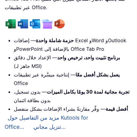
عبر تطبيقات Office.
حزمة شاملة واحدة
— إضافات Excel وWord وOutlook
وPowerPoint بالإضافة إلى Office Tab Pro
برنامج تثبيت واحد، ترخيص واحد
— الإعداد خلال دقائق
(جاهز لـ MSI)
يعمل بشكل أفضل معًا
— إنتاجية ميسَّرة عبر تطبيقات
Office
تجربة مجانية لمدة 30 يومًا بكامل الميزات
— بدون تسجيل،
بدون بطاقة ائتمان
أفضل قيمة
— وفِّر مقارنةً بشراء الإضافات بشكل منفصل
مزيد من التفاصيل حول Kutools for
تنزيل مجاني...
Office...