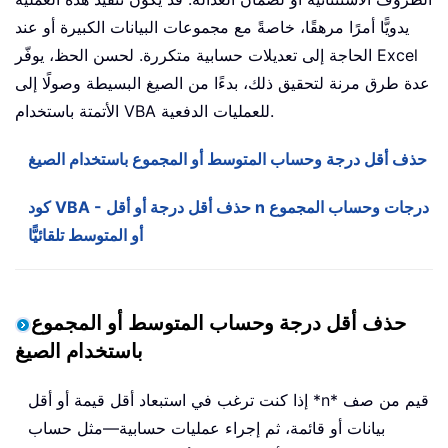
يدويًّا أمرًا مرهقًا، خاصةً مع مجموعات البيانات الكبيرة أو عند
الحاجة إلى تعديلات حسابية متكررة. لحسن الحظ، يوفّر Excel
عدة طرق مرنة لتحقيق ذلك، بدءًا من الصيغ البسيطة وصولًا إلى
الأتمتة باستخدام VBA للعمليات الدفعية.
حذف أقل درجة وحساب المتوسط أو المجموع باستخدام الصيغ
كود VBA - حذف أقل درجة أو أقل n درجات وحساب المجموع
أو المتوسط تلقائيًّا
حذف أقل درجة وحساب المتوسط أو المجموع
باستخدام الصيغ
إذا كنت ترغب في استبعاد أقل قيمة أو أقل *n* قيم من صف
بيانات أو قائمة، ثم إجراء عمليات حسابية—مثل حساب