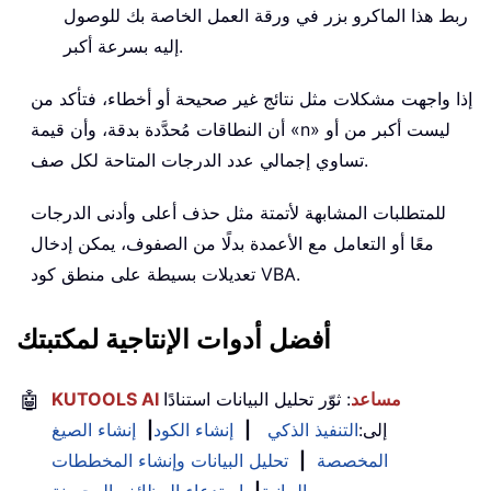
ربط هذا الماكرو بزر في ورقة العمل الخاصة بك للوصول
إليه بسرعة أكبر.
إذا واجهت مشكلات مثل نتائج غير صحيحة أو أخطاء، فتأكد من
أن النطاقات مُحدَّدة بدقة، وأن قيمة «n» ليست أكبر من أو
تساوي إجمالي عدد الدرجات المتاحة لكل صف.
للمتطلبات المشابهة لأتمتة مثل حذف أعلى وأدنى الدرجات
معًا أو التعامل مع الأعمدة بدلًا من الصفوف، يمكن إدخال
تعديلات بسيطة على منطق كود VBA.
أفضل أدوات الإنتاجية لمكتبتك
KUTOOLS AI مساعد
: ثوّر تحليل البيانات استنادًا
🤖
إلى:
التنفيذ الذكي
|
إنشاء الكود
|
إنشاء الصيغ
المخصصة
|
تحليل البيانات وإنشاء المخططات
…
البيانية
|
استدعاء الوظائف المحسنة