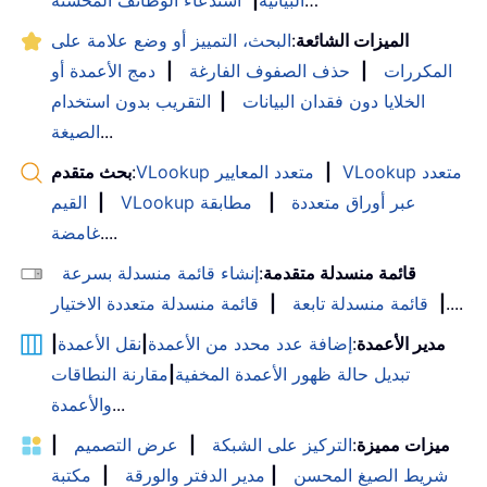
الميزات الشائعة
:
البحث، التمييز أو وضع علامة على
المكررات
|
حذف الصفوف الفارغة
|
دمج الأعمدة أو
الخلايا دون فقدان البيانات
|
التقريب بدون استخدام
...
الصيغة
VLookup متعدد
|
VLookup متعدد المعايير
:
بحث متقدم
VLookup عبر أوراق متعددة
|
مطابقة
|
القيم
....
غامضة
قائمة منسدلة متقدمة
:
إنشاء قائمة منسدلة بسرعة
....
|
قائمة منسدلة تابعة
|
قائمة منسدلة متعددة الاختيار
مدير الأعمدة
:
إضافة عدد محدد من الأعمدة
|
نقل الأعمدة
|
تبديل حالة ظهور الأعمدة المخفية
|
مقارنة النطاقات
...
والأعمدة
ميزات مميزة
:
التركيز على الشبكة
|
عرض التصميم
|
شريط الصيغ المحسن
|
مدير الدفتر والورقة
|
مكتبة