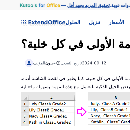
وات قوية.
Office
for
Kutools
الأسعار
تنزيل
الحلول
ExtendOffice
ة الأولى في كل خلية؟
2024-09-12
تاريخ التعديل
•
سون
المؤلف
مة الأولى في كل خلية، كما يظهر في لقطة الشاشة أدناه.