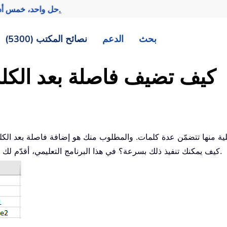
تحقيق المزيد بجهد أقل.
— حل واحد، خمس أد
بحث
الدعم
نصائح المكتب (5300)
كيف تضيف فاصلة بعد الكلم
ية منها تتضمّن عدة كلمات. والمطلوب منك هو إضافة فاصلة بعد الكل
كيف يمكنك تنفيذ ذلك بسرعة؟ في هذا البرنامج التعليمي، أقدّم لك بعض الحيل الذكية للتعامل مع هذه المهمة بسهولة وفعالية.