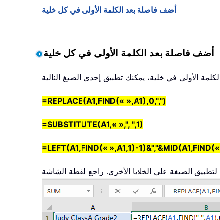
أضف فاصلة بعد الكلمة الأولى في كل خلية
أضف فاصلة بعد الكلمة الأولى في كل خلية
لكلمة الأولى في خلية، يمكنك تطبيق إحدى الصيغ التالية
=REPLACE(A1,FIND(« »,A1),0,",")
=SUBSTITUTE(A1,« »,", ",1)
=LEFT(A1,FIND(« »,A1,1)-1)&","&MID(A1,FIND(«