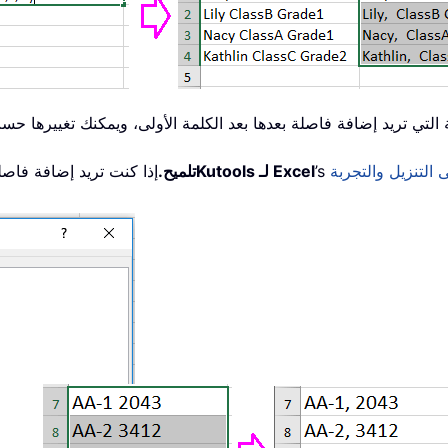
 التنزيل والتجربة
’s
Kutools لـ Excel
تلميح.
إذا كنت تريد إضافة فاص