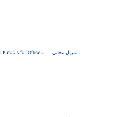
تنزيل مجاني...
مزيد من التفاصيل حول Kutools for Office...