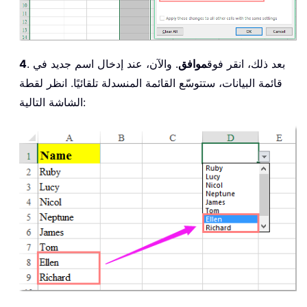
. بعد ذلك، انقر فوق
موافق
. والآن، عند إدخال اسم جديد في
4
قائمة البيانات، ستتوسّع القائمة المنسدلة تلقائيًا. انظر لقطة
الشاشة التالية: