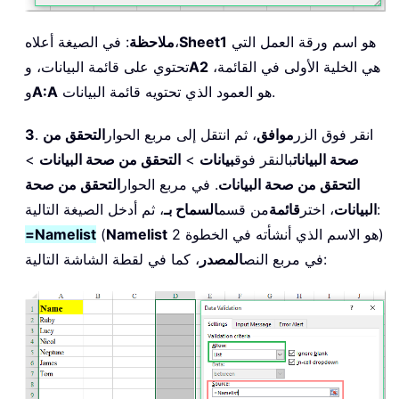
هو اسم ورقة العمل التي
Sheet1
: في الصيغة أعلاه،
ملاحظة
هي الخلية الأولى في القائمة،
A2
تحتوي على قائمة البيانات، و
هو العمود الذي تحتويه قائمة البيانات.
A:A
و
. انقر فوق الزر
موافق
، ثم انتقل إلى مربع الحوار
التحقق من
3
صحة البيانات
بالنقر فوق
بيانات
>
التحقق من صحة البيانات
>
التحقق من صحة البيانات
. في مربع الحوار
التحقق من صحة
، ثم أدخل الصيغة التالية:
البيانات
، اختر
قائمة
من قسم
السماح بـ
هو الاسم الذي أنشأته في الخطوة 2)
Namelist
(
=Namelist
، كما في لقطة الشاشة التالية:
في مربع النص
المصدر