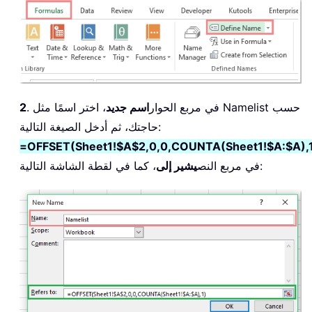
. في مربع الحوار
اسم جديد
، اختر اسمًا مثل Namelist حسب
2
حاجتك، ثم أدخل الصيغة التالية:
=OFFSET(Sheet1!$A$2,0,0,COUNTA(Sheet1!$A:$A),
، كما في لقطة الشاشة التالية:
في مربع النص
يشير إلى