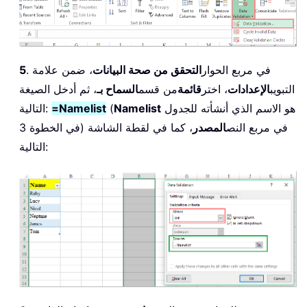
. في مربع الحوار
التحقق من صحة البيانات
، ضمن علامة
5
التبويب
الإعدادات
، اختر
قائمة
من قسم
السماح بـ
، ثم أدخل الصيغة
هو الاسم الذي أنشأته للجدول
Namelist
(
=Namelist
التالية:
في الخطوة 3) في مربع النص
المصدر
، كما في لقطة الشاشة
التالية: