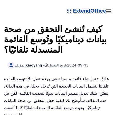
ExtendOffice
كيف تُنشئ التحقق من صحة
بيانات ديناميكيًا وتُوسع القائمة
المنسدلة تلقائيًا؟
2024-09-13
تاريخ التعديل
•
Xiaoyang
المؤلف
عادةً، عند إنشاء قائمة منسدلة في ورقة عمل، لا تتوسع القائمة
تلقائيًا لتشمل البيانات الجديدة التي تُدخل لاحقًا. في هذه الحالة،
يتعيّن عليك تعديل مصدر البيانات يدويًا لتحديث القائمة. لكن في
هذه المقالة، سأوضح لك كيفية جعل التحقق من صحة البيانات
ديناميكيًا، بحيث تتوسع القائمة المنسدلة تلقائيًا كلما أضفت
بيانات جديدة.