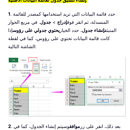
إنشاء تنسيق جدول لقائمة البيانات الأصلية:
. حدد قائمة البيانات التي تريد استخدامها كمصدر للقائمة
1
المنسدلة، ثم انقر فوق
إدراج
>
جدول
. في مربع الحوار
المنبثق
إنشاء جدول
، حدد الخيار
يحتوي جدولي على رؤوس
إذا
كانت قائمة البيانات تحتوي على رؤوس، كما في لقطة
الشاشة التالية:
. بعد ذلك، انقر على زر
موافق
وسيتم إنشاء الجدول، كما في
2