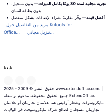
تجربة مجانية لمدة 30 يومًا بكامل الميزات
— بدون تسجيل،
بدون بطاقة ائتمان
أفضل قيمة
— وفِّر مقارنةً بشراء الإضافات بشكل منفصل
مزيد من التفاصيل حول Kutools for
تنزيل مجاني...
Office...
تابعنا
حقوق النشر © 2009 - 2025 www.extendoffice.com. |
جميع الحقوق محفوظة. مدعوم بواسطة ExtendOffice.
مايكروسوفت وشعار أوفيس هما علامتان تجاريتان أو علامتان
تجاريتان مسجلتان لصالح شركة مايكروسوفت في الولايات