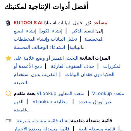
أفضل أدوات الإنتاجية لمكتبتك
KUTOOLS AI مساعد
: ثوّر تحليل البيانات استنادًا
🤖
إلى:
التنفيذ الذكي
|
إنشاء الكود
|
إنشاء الصيغ
المخصصة
|
تحليل البيانات وإنشاء المخططات
…
البيانية
|
استدعاء الوظائف المحسنة
الميزات الشائعة
:
البحث، التمييز أو وضع علامة على
المكررات
|
حذف الصفوف الفارغة
|
دمج الأعمدة أو
الخلايا دون فقدان البيانات
|
التقريب بدون استخدام
...
الصيغة
VLookup متعدد
|
VLookup متعدد المعايير
:
بحث متقدم
VLookup عبر أوراق متعددة
|
مطابقة
|
القيم
....
غامضة
قائمة منسدلة متقدمة
:
إنشاء قائمة منسدلة بسرعة
....
|
قائمة منسدلة تابعة
|
قائمة منسدلة متعددة الاختيار