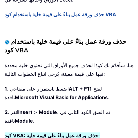
حذف ورقة عمل بناءً على قيمة خلية باستخدام كود VBA
حذف ورقة عمل بناءً على قيمة خلية باستخدام
كود VBA
هنا، سأقدّم لك كودًا لحذف جميع الأوراق التي تحتوي خلية محددة
فيها على قيمة معينة، يُرجى اتباع الخطوات التالية:
لفتح
ALT + F11
اضغط باستمرار على مفتاحَي
1.
.
Microsoft Visual Basic for Applications
نافذة
، ثم الصق الكود التالي في
Module
>
Insert
. انقر
2
.
Module
نافذة
كود VBA: حذف ورقة عمل بناءً على قيمة خلية: