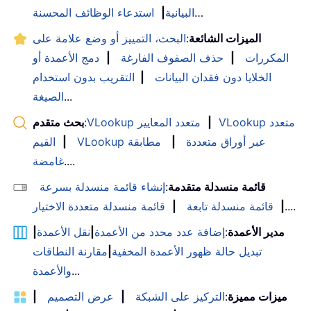
…
البيانية
|
استدعاء الوظائف المحسنة
الميزات الشائعة
:
البحث، التمييز أو وضع علامة على
المكررات
|
حذف الصفوف الفارغة
|
دمج الأعمدة أو
الخلايا دون فقدان البيانات
|
التقريب بدون استخدام
...
الصيغة
VLookup متعدد
|
VLookup متعدد المعايير
:
بحث متقدم
VLookup عبر أوراق متعددة
|
مطابقة
|
القيم
....
غامضة
قائمة منسدلة متقدمة
:
إنشاء قائمة منسدلة بسرعة
....
|
قائمة منسدلة تابعة
|
قائمة منسدلة متعددة الاختيار
مدير الأعمدة
:
إضافة عدد محدد من الأعمدة
|
نقل الأعمدة
|
تبديل حالة ظهور الأعمدة المخفية
|
مقارنة النطاقات
...
والأعمدة
ميزات مميزة
:
التركيز على الشبكة
|
عرض التصميم
|