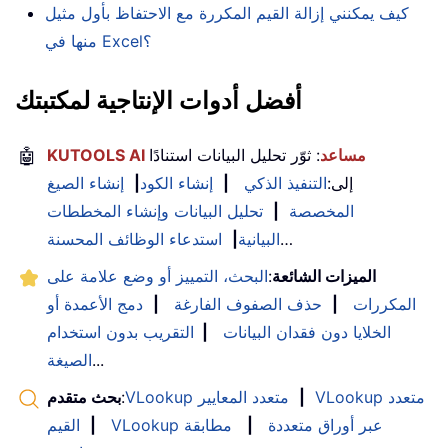
كيف يمكنني إزالة القيم المكررة مع الاحتفاظ بأول مثيل
منها في Excel؟
أفضل أدوات الإنتاجية لمكتبتك
KUTOOLS AI مساعد
: ثوّر تحليل البيانات استنادًا
🤖
إلى:
التنفيذ الذكي
|
إنشاء الكود
|
إنشاء الصيغ
المخصصة
|
تحليل البيانات وإنشاء المخططات
…
البيانية
|
استدعاء الوظائف المحسنة
الميزات الشائعة
:
البحث، التمييز أو وضع علامة على
المكررات
|
حذف الصفوف الفارغة
|
دمج الأعمدة أو
الخلايا دون فقدان البيانات
|
التقريب بدون استخدام
...
الصيغة
VLookup متعدد
|
VLookup متعدد المعايير
:
بحث متقدم
VLookup عبر أوراق متعددة
|
مطابقة
|
القيم