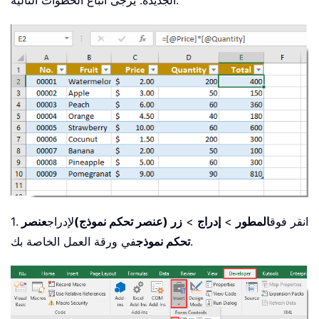
الجديدة. يُرجى اتباع الخطوات التالية.
1. انقر فوق
المطور
>
إدراج
>
زر (عنصر تحكم نموذج)
لإدراج
عنصر
في ورقة العمل الخاصة بك.
تحكم نموذج