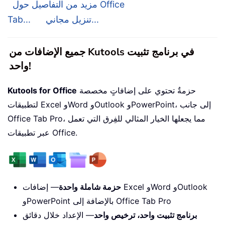
مزيد من التفاصيل حول Office
تنزيل مجاني...
Tab...
جميع الإضافات من Kutools في برنامج تثبيت
واحد!
حزمةٌ تحتوي على إضافاتٍ مخصصة
Kutools for Office
لتطبيقات Excel وWord وOutlook وPowerPoint، إلى جانب
Office Tab Pro، مما يجعلها الخيار المثالي للفِرق التي تعمل
عبر تطبيقات Office.
حزمة شاملة واحدة
— إضافات Excel وWord وOutlook
وPowerPoint بالإضافة إلى Office Tab Pro
برنامج تثبيت واحد، ترخيص واحد
— الإعداد خلال دقائق