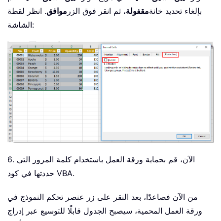
بإلغاء تحديد خانة
مقفولة
، ثم انقر فوق الزر
موافق
. انظر لقطة
الشاشة:
6. الآن، قم بحماية ورقة العمل باستخدام كلمة المرور التي
حددتها في كود VBA.
من الآن فصاعدًا، بعد النقر على زر عنصر تحكم النموذج في
ورقة العمل المحمية، سيصبح الجدول قابلًا للتوسيع عبر إدراج