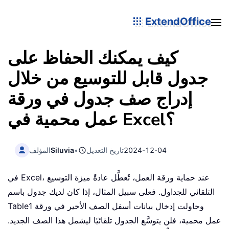
ExtendOffice
كيف يمكنك الحفاظ على
جدول قابل للتوسيع من خلال
إدراج صف جدول في ورقة
عمل محمية في Excel؟
2024-12-04
تاريخ التعديل
•
Siluvia
المؤلف
في Excel، عند حماية ورقة العمل، تُعطَّل عادةً ميزة التوسيع
التلقائي للجداول. فعلى سبيل المثال، إذا كان لديك جدول باسم
Table1 وحاولت إدخال بيانات أسفل الصف الأخير في ورقة
عمل محمية، فلن يتوسَّع الجدول تلقائيًا ليشمل هذا الصف الجديد.