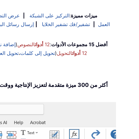
ميزات مميزة
:
التركيز على الشبكة
|
عرض التص
العمل
|
تشفير/فك تشفير الخلايا
|
إرسال رسائل البر
أفضل 15 مجموعات الأدوات
:
12
أدوات
النصوص
(
إضافة 
12
أدوات
التحويل
(
تحويل إلى كلمات
،
تحويل الع