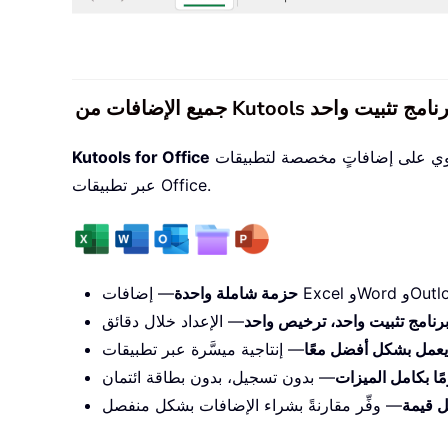
حزمةٌ تحتوي على إضافاتٍ مخصصة لتطبيقات Excel وWord وOutlook وPowerPoint، إلى جانب Office Tab Pro، مما يجعلها الخيار المثالي للفِرق التي تعمل
Kutools for Office
عبر تطبيقات Office.
حزمة شاملة واحدة
رنامج تثبيت واحد، ترخيص واحد
يعمل بشكل أفضل معًا
— بدون تسجيل، بدون بطاقة ائتمان
 قيمة
— وفِّر مقارنةً بشراء الإضافات بشكل منفصل