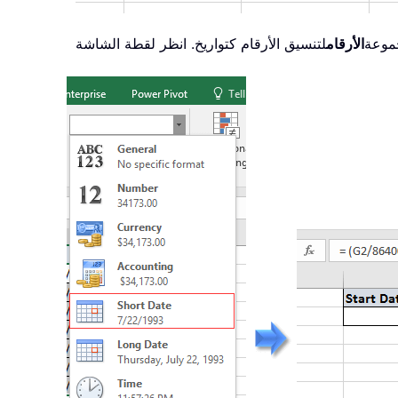
موعة
الأرقام