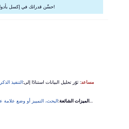
وجرِّب الكفاءة كما لم تفعل من قبل!
حسِّن قدراتك في إكسل بأدوا
KUTOOLS AI مساعد
: ثوّر تحليل البيانات استنادًا إلى:
التنفيذ الذكي
...
الميزات الشائعة
:
البحث، التمييز أو وضع علامة 