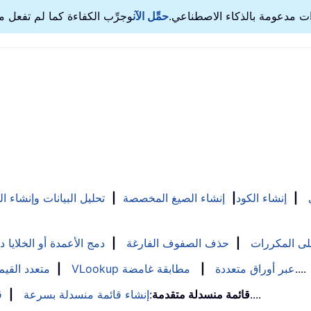
ت مدعومة بالذكاء الاصطناعي.
حمِّل الآن
|
إنشاء الكود
|
إنشاء الصيغ المخصصة
|
تحليل البيانات وإنشاء ا
على المكررات
|
حذف الصفوف الفارغة
|
دمج الأعمدة أو الخلايا د
....
VLookup عبر أوراق متعددة
|
مطابقة غامضة
|
VLookup متعدد القيم
....
قائمة منسدلة متقدمة
:
إنشاء قائمة منسدلة بسرعة
|
ق