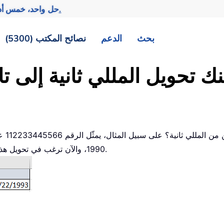
تحقيق المزيد بجهد أقل.
— حل واحد، خمس أد
بحث
الدعم
نصائح المكتب (5300)
ك تحويل المللي ثانية إلى 
هل سب
1990، والآن ترغب في تحويل هذه القيمة إلى تاريخٍ فعلي كما يظهر في لقطة الشاشة أدناه.