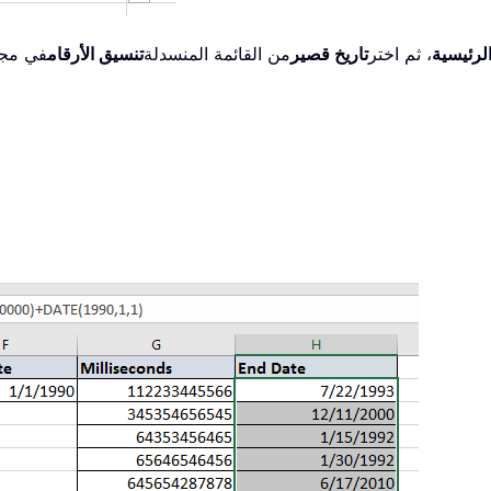
لرئيسية
، ثم اختر
تاريخ قصير
من القائمة المنسدلة
تنسيق الأرقام
في مج