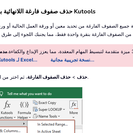
حذف صفوف فارغة اللانهائية بسهولة في تحديد/ورقة عمل/مصنف باستخدام Kutools
ة جميع الصفوف الفارغة من تحديد معين أو ورقة العمل الحالية أو ور
مدمج
نسخة تجريبية مجانية...
معلومات تفصيلية عن Kutools لـ Excel...
، ثم اختر من القائمة المنسدلة العملية التي تحتاجها.
حذف
>
حذف الصفوف الفارغة