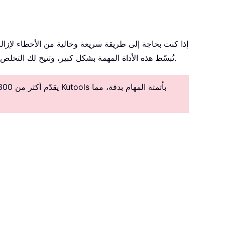
إذا كنت بحاجة إلى طريقة سريعة وخالية من الأخطاء لإزال
. تُبسّط هذه الأداة المهمة بشكل كبير، وتتيح لك التخلص من الصفوف الفارغة بنقرة واحدة فقط، مما يجنبك اللجوء إلى طرق أكثر تعقيدًا.
يقدّم أكثر من 300 ميزة متقدمة لتبسيط المهام المعقدة، مما يعزز الإبداع والكفاءة.