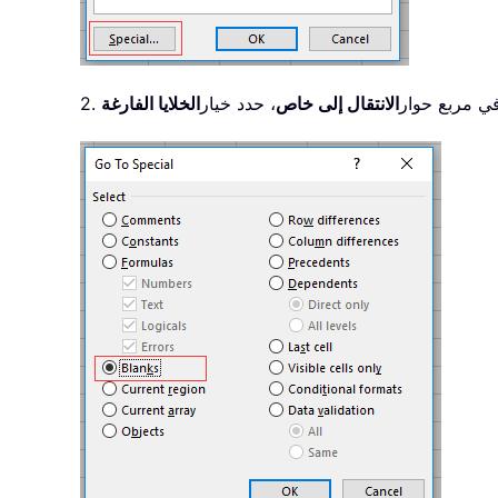
. في مربع حوار
الانتقال إلى خاص
، حدد خيار
الخلايا الفارغة