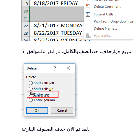
ي مربع حوار
حذف
، حدد
الصف بالكامل
، ثم انقر على
موافق
لقد تم الآن حذف الصفوف الفارغة.