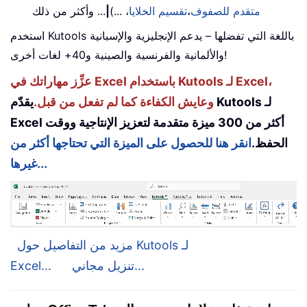
متقدم للصفوف
،
تقسيم الخلايا
، ...)
|
... وأكثر من ذلك
استخدم Kutools باللغة التي تفضلها – يدعم الإنجليزية والإسبانية
والألمانية والفرنسية والصينية و40+ لغات أخرى!
عزِّز مهاراتك في Excel باستخدام Kutools لـ Excel،
وعايش الكفاءة كما لم تفعل من قبل.
يقدّم Kutools لـ
Excel أكثر من 300 ميزة متقدمة لتعزيز الإنتاجية ووقت
الحفظ.
انقر هنا للحصول على الميزة التي تحتاجها أكثر من
غيرها...
مزيد من التفاصيل حول Kutools لـ
تنزيل مجاني...
Excel...