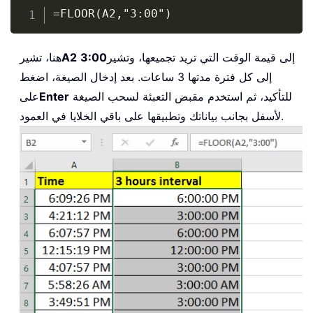
Copy
=FLOOR(A2,"3:00")
إلى قيمة الوقت التي تريد تجميعها، وتشير
3:00
A2
هنا، تشير
إلى كل فترة مدتها 3 ساعات. بعد إدخال الصيغة، اضغط
للتأكيد، ثم استخدم مقبض التعبئة لسحب الصيغة
Enter
على
لأسفل بجانب بياناتك وتطبيقها على باقي الخلايا في العمود.