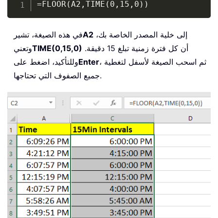
=FLOOR(A2,TIME(0,15,0))
إلى خلية المصدر الخاصة بك،
A2
في هذه الصيغة، تشير
أن كل فترة زمنية تبلغ 15 دقيقة.
TIME(0,15,0)
وتعني
، ثم اسحب الصيغة لأسفل لتغطية
Enter
وللتأكيد، اضغط على
جميع الصفوف التي تحتاجها.