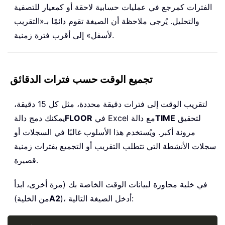
الفترات كمرجع في عمليات حسابية لاحقة أو كمعيار للتصفية
والتحليل. يُرجى ملاحظة أن الصيغة تقوم دائمًا بـ«التقريب
لأسفل» إلى أقرب فترة زمنية.
تجميع الوقت حسب فترات الدقائق
لتقريب الوقت إلى فترات دقيقة محددة، مثل كل 15 دقيقة،
لتحقيق
TIME
في Excel مع دالة
FLOOR
يمكنك دمج دالة
مرونة أكبر. ويُستخدم هذا الأسلوب غالبًا في السجلات أو
سجلات الأنشطة التي تتطلب التقريب أو التجميع بفترات زمنية
قصيرة.
في خلية مجاورة لبيانات الوقت الخاصة بك (مرة أخرى، ابدأ
)، أدخل الصيغة التالية:
A2
من الخلية)
Copy