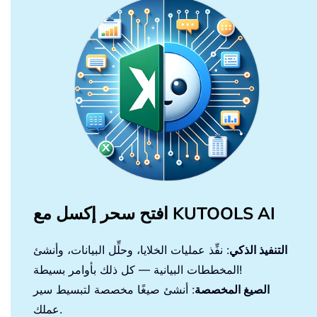
افتح سحر إكسل مع KUTOOLS AI
التنفيذ الذكي
: نفِّذ عمليات الخلايا، وحلِّل البيانات، وأنشئ
المخططات البيانية — كل ذلك بأوامر بسيطة!
الصيغ المخصصة
: أنشئ صيغًا مخصصة لتبسيط سير
عملك.