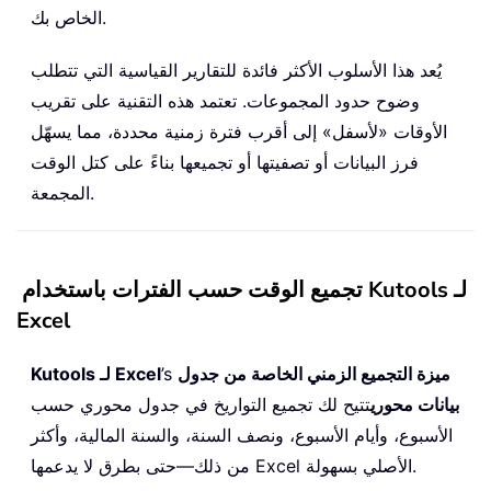
الخاص بك.
يُعد هذا الأسلوب الأكثر فائدة للتقارير القياسية التي تتطلب
وضوح حدود المجموعات. تعتمد هذه التقنية على تقريب
الأوقات «لأسفل» إلى أقرب فترة زمنية محددة، مما يسهّل
فرز البيانات أو تصفيتها أو تجميعها بناءً على كتل الوقت
المجمعة.
تجميع الوقت حسب الفترات باستخدام Kutools لـ
Excel
ميزة التجميع الزمني الخاصة من جدول
’s
Kutools لـ Excel
بيانات محوري
تتيح لك تجميع التواريخ في جدول محوري حسب
الأسبوع، وأيام الأسبوع، ونصف السنة، والسنة المالية، وأكثر
من ذلك—حتى بطرق لا يدعمها Excel الأصلي بسهولة.