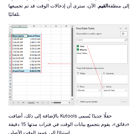
إلى منطقة
القيم
. الآن، سترى أن إدخالات الوقت قد تم تجميعها
تلقائيًا.
بالإضافة إلى ذلك، أضافت Kutools حقلًا جديدًا يُسمى
«دقائق»، يقوم بتجميع بيانات الوقت في فترات مدتها 15 دقيقة
استنادًا إلى عمود الوقت الأصلي.