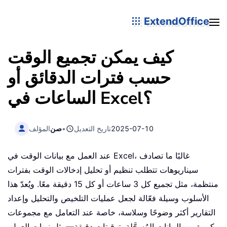
ExtendOffice
كيف يمكن تجميع الوقت
حسب فترات الدقائق أو
الساعات في Excel؟
2025-07-10
تاريخ التعديل
•
صن
المؤلف
عند العمل مع بيانات الوقت في Excel، غالبًا ما تصادف
سيناريوهات تتطلب تنظيم أو تحليل إدخالات الوقت بفترات
منتظمة، مثل تجميع كل 3 ساعات أو كل 15 دقيقة معًا. ويُعدّ هذا
الأسلوب وسيلة فعّالة لجعل عمليات التلخيص والتحليل وإعداد
التقارير أكثر وضوحًا وسلاسة، خاصة عند التعامل مع مجموعات
كبيرة من البيانات المُسجَّلة بتوقيتات دقيقة—مثل نوبات العمل،