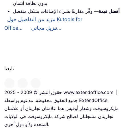
بدون بطاقة ائتمان
أفضل قيمة
— وفِّر مقارنةً بشراء الإضافات بشكل منفصل
مزيد من التفاصيل حول Kutools for
تنزيل مجاني...
Office...
تابعنا
حقوق النشر © 2009 - 2025 www.extendoffice.com. |
جميع الحقوق محفوظة. مدعوم بواسطة ExtendOffice.
مايكروسوفت وشعار أوفيس هما علامتان تجاريتان أو علامتان
تجاريتان مسجلتان لصالح شركة مايكروسوفت في الولايات
المتحدة و/أو دول أخرى.