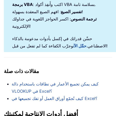
: اكتب وأَنفِذ أكواد VBA بسلاسة تامة.
برمجة VBA
: افهم الصيغ المعقدة بسهولة!
تفسير الصيغ
ترجمة النصوص
: اكسر الحواجز اللغوية في جداولك
الإلكترونية!
حسِّن قدراتك في إكسل بأدوات مدعومة بالذكاء
وجرِّب الكفاءة كما لم تفعل من قبل!
الاصطناعي.
حمِّل الآن
مقالات ذات صلة
كيف يمكن تجميع الأعمار في نطاقات باستخدام دالة
VLOOKUP في Excel؟
كيف تُجمّع أوراق العمل أو تفك تجميعها في Excel؟
أفضل أدوات الإنتاجية لمكتبتك