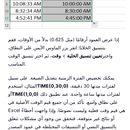
إذا عرض العمود أرقامًا (مثل 0.625) بدلاً من الأوقات، فقم
بتنسيق الخلايا: انقر بزر الماوس الأيمن على النطاق،
واختر
تعيين تنسيق الخلية
>
وقت
، ثم اختر تنسيق الوقت
المناسب.
يمكنك تخصيص الفترة الزمنية بتعديل الصيغة. على سبيل
لفترات مدتها 30 دقيقة،
TIME(0,30,0)
المثال، استخدم
لفترات مدتها ساعة واحدة. عند تطبيق ذلك
TIME(1,0,0)
أو
على نطاق واسع، تأكد من أن جميع قيم الوقت الأصلية في
Excel هي قيم وقت فعلية وليست نصوصًا. وإذا واجهت أخطاءً
أو نتائج غير متوقعة، فتحقق من وجود أي مشكلات تتعلق
بالتنسيق النصي أو التنسيقات المختلطة في عمود المصدر