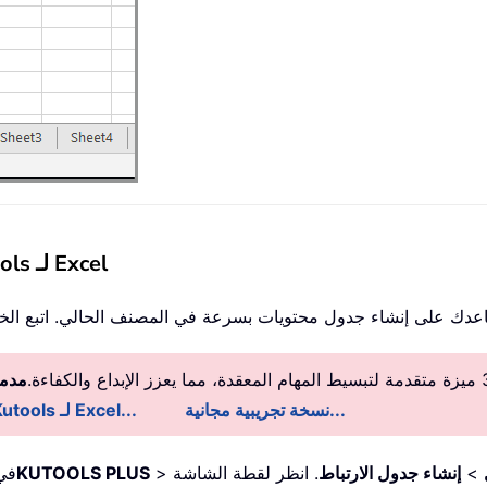
إنشاء جدول محتويات بسهولة باستخدام Kutools لـ Excel
مدمج
نسخة تجريبية مجانية...
معلومات تفصيلية عن Kutools لـ Excel...
>
إنشاء جدول الارتباط
>
KUTOOLS PLUS
1. 