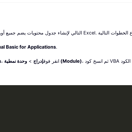
al Basic for Applications
.
وحدة نمطية (Module)
، انقر فوق
إدراج
>
s