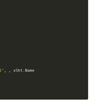
1"
,
,
 xSht
.
Name
