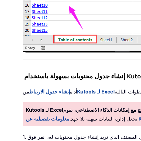
Kutools لـ Excel
أداة
إنشاء جدول الارتباط
من
 مع إمكانات الذكاء الاصطناعي
، يقوم Kutools بأتمتة المهام بدقة، مما
Kutools لـ Excel
يجعل إدارة البيانات سهلة بلا جهد.
في المصنف الذي تريد إنشاء جدول محتويات له، انقر فوق