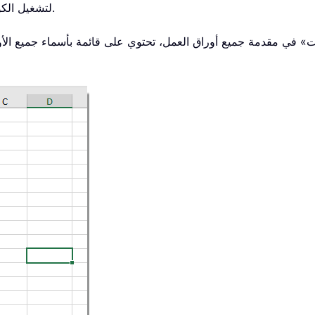
أو انقر فوق زر التشغيل (Run) لتشغيل الكود.
» في مقدمة جميع أوراق العمل، تحتوي على قائمة بأسماء جميع الأور