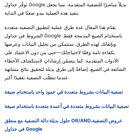
توفّر جداول Google بديلاً مباشرًا للتصفية المتقدمة، مما يجعل
تنفيذ هذه العملية يبدو صعبًا في البداية.
يقدّم هذا المقال عدة طرق عملية لتطبيق التصفية متعددة
الشروط في جداول Google باستخدام الصيغ المدمجة فقط.
وبإتقانك لهذه الطرق، ستتمكن من تحليل البيانات وعرضها
بكفاءة تامة وفقًا لاحتياجاتك—حتى من دون الاعتماد على
الأدوات المتقدمة. كما يتضمّن إرشاداتٍ لاستكشاف الأخطاء
الشائعة في الصيغ، إضافةً إلى طرق بديلة لتحقيق نتائج مشابهة
عندما تتطلّب التصفية تعقيدًا أكبر.
تصفية البيانات بشروط متعددة في عمود واحد باستخدام صيغة
تصفية البيانات بشروط متعددة في أعمدة متعددة باستخدام صيغة
عروض التصفية
،
دالة التصفية مع منطق OR/AND
حلول بديلة:
في جداول Google