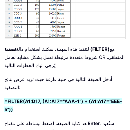
مع
تصفية (FILTER)
لتنفيذ هذه المهمة، يمكنك استخدام دالة
شروط متعددة مرتبطة تعمل بشكل مشابه لعامل OR المنطقي.
يُرجى اتباع الخطوات التالية:
أدخل الصيغة التالية في خلية فارغة حيث تريد عرض نتائج
التصفية:
=FILTER(A1:D17, (A1:A17="AAA-1") + (A1:A17="EEE-
5"))
. ستُعيد
Enter
بعد كتابة الصيغة، اضغط ببساطة على مفتاح