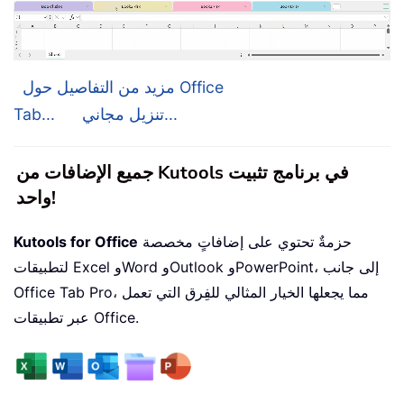
مزيد من التفاصيل حول Office
تنزيل مجاني...
Tab...
جميع الإضافات من Kutools في برنامج تثبيت
واحد!
حزمةٌ تحتوي على إضافاتٍ مخصصة
Kutools for Office
لتطبيقات Excel وWord وOutlook وPowerPoint، إلى جانب
Office Tab Pro، مما يجعلها الخيار المثالي للفِرق التي تعمل
عبر تطبيقات Office.