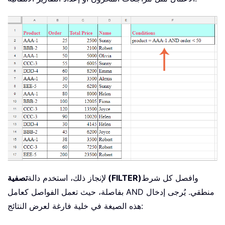
وافصل كل شرط
تصفية (FILTER)
لإنجاز ذلك، استخدم دالة
بفاصلة، حيث تعمل الفواصل كعامل AND منطقي. يُرجى إدخال
هذه الصيغة في خلية فارغة لعرض النتائج: