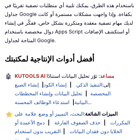
باستخدام هذه الطرق، يمكنك تلبية أي متطلبات تصفية تقريبًا في
جداول Google بكفاءة. وإذا واجهت مشكلات مستمرة أو كانت
لديك مهام تصفية معقدة ومتكررة بشكل خاص، ففكّر في إنشاء
دوال مخصصة باستخدام Apps Script أو استكشف الإضافات
المتاحة لجداول Google.
أفضل أدوات الإنتاجية لمكتبتك
KUTOOLS AI مساعد
: ثوّر تحليل البيانات استنادًا
🤖
إلى:
التنفيذ الذكي
|
إنشاء الكود
|
إنشاء الصيغ
المخصصة
|
تحليل البيانات وإنشاء المخططات
…
البيانية
|
استدعاء الوظائف المحسنة
الميزات الشائعة
:
البحث، التمييز أو وضع علامة على
المكررات
|
حذف الصفوف الفارغة
|
دمج الأعمدة أو
الخلايا دون فقدان البيانات
|
التقريب بدون استخدام