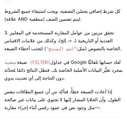
كل شرط إضافي يحسّن التصفية، ويجب استيفاء جميع الشروط
(علاقة AND منطقية) ليتم تضمين الصف.
3. تحقق مرتين من عوامل المقارنة المستخدمة في المعايير
العددية أو التاريخية (، =، إلخ)، وكذلك من علامات الاقتباس
) لتجنب أخطاء الصيغة.
الخاصة بالنصوص (مثل:
"اسم المنتج"
في جداول Google تُعاد حسابها تلقائيًّا
صيغة
تصفية (FILTER)
بمجرد تغيُّر البيانات الأصلية الخاصة بك، فتظل النتائج دائمًا مُحدَّثة
دون الحاجة إلى أي تحديث يدوي.
إذا أعادت الصيغة خطأً، فتأكد من أن جميع النطاقات بنفس
الطول، وأن الخلايا المشار إليها لا تحتوي على بيانات غير صالحة
—مثل وجود نص في عمود رقمي أثناء إجراء مقارنة.