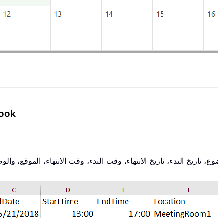
إنشاء مواعيد من ور