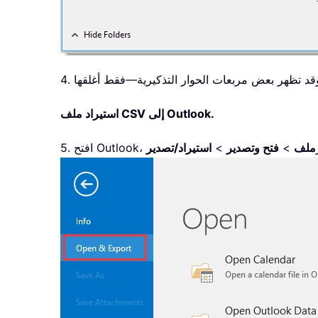
استيراد ملف CSV إلى Outlook.
ر
ملف
>
فتح وتصدير
>
استيراد/تصدير