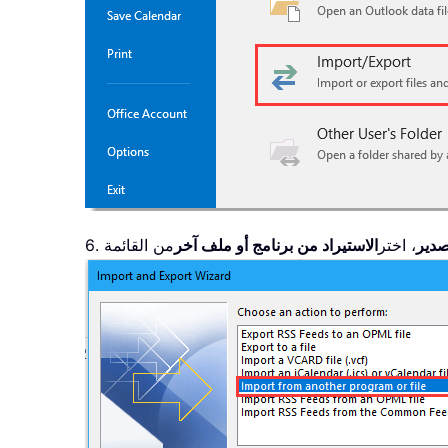
صدير
، اختر
الاستيراد من برنامج أو ملف آخر