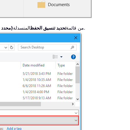
المنسدلة.
من قائمة
تحديد تنسيق الحفظ
CSV (محدد بفواصل)