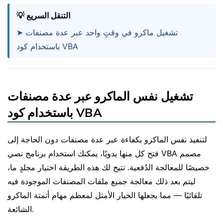
💡 التنقل السريع
➤ تشغيل ماكرو في وقتٍ واحد عبر عدة مصنفات
باستخدام كود VBA
تشغيل نفس الماكرو عبر عدة مصنفات
باستخدام كود VBA
لتنفيذ نفس الماكرو بكفاءة عبر عدة مصنفات دون الحاجة إلى
فتح كل منها يدويًا، يمكنك استخدام برنامج نصي VBA مصمم
خصيصًا للمعالجة الدُفعية. تتيح لك هذه الطريقة اختيار مجلدٍ ما،
ليتم بعد ذلك معالجة جميع ملفات المصنفات الموجودة فيه
تلقائيًا — مما يجعلها الخيار الأمثل لمعظم مهام أتمتة الماكرو
الشائعة.