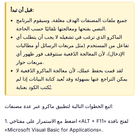
قبل أن تبدأ:
جميع ملفات المصنفات الهدف مغلقة، وسيقوم البرنامج
النصي بفتحها ومعالجتها تلقائيًا حسب الحاجة.
الماكرو الذي ترغب في تشغيله لا يجب أن يتطلب أي
تفاعل من المستخدم (مثل مربعات الرسائل أو مطالبات
الإدخال)، لأن المعالجة الدُفعية ستتوقف فور ظهور أي
مربعات حوار.
لقد قمت بحفظ عملك، لأن معالجة الماكرو الدُفعية لا
يمكن التراجع عنها بسهولة وقد تُعيد كتابة البيانات إذا لم
يُكتب الكود بعناية.
اتبع الخطوات التالية لتطبيق ماكرو عبر عدة مصنفات:
1. اضغط مع الاستمرار على مفتاحَي «ALT + F11» لفتح نافذة
«Microsoft Visual Basic for Applications».