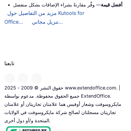
أفضل قيمة
— وفِّر مقارنةً بشراء الإضافات بشكل منفصل
مزيد من التفاصيل حول Kutools for
تنزيل مجاني...
Office...
تابعنا
حقوق النشر © 2009 - 2025 www.extendoffice.com. |
جميع الحقوق محفوظة. مدعوم بواسطة ExtendOffice.
مايكروسوفت وشعار أوفيس هما علامتان تجاريتان أو علامتان
تجاريتان مسجلتان لصالح شركة مايكروسوفت في الولايات
المتحدة و/أو دول أخرى.