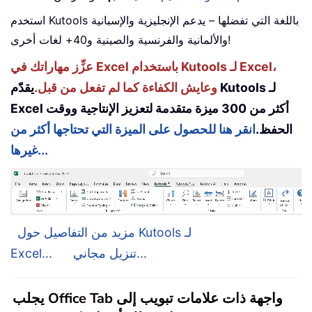
استخدم Kutools باللغة التي تفضلها – يدعم الإنجليزية والإسبانية
والألمانية والفرنسية والصينية و40+ لغات أخرى!
عزِّز مهاراتك في Excel باستخدام Kutools لـ Excel،
وعايش الكفاءة كما لم تفعل من قبل.
يقدّم Kutools لـ
Excel أكثر من 300 ميزة متقدمة لتعزيز الإنتاجية ووقت
الحفظ.
انقر هنا للحصول على الميزة التي تحتاجها أكثر من
غيرها...
مزيد من التفاصيل حول Kutools لـ
تنزيل مجاني...
Excel...
يجلب Office Tab واجهة ذات علامات تبويب إلى