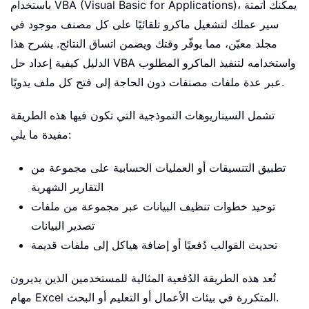
باستخدام VBA (Visual Basic for Applications)، يمكنك أتمتة
سير عملك لتشغيل ماكرو تلقائيًا على كل مصنف موجود في
مجلد معيّن، مما يوفّر وقتك ويضمن اتساق النتائج. يشرح هذا
الدليل كيفية إعداد حل VBA واستخدامه لتنفيذ الماكرو المطلوب
عبر عدة ملفات مصنفات دون الحاجة إلى فتح كل ملف يدويًا.
تشمل السيناريوهات النموذجية التي تكون فيها هذه الطريقة
مفيدة ما يلي:
تطبيق التنسيقات أو العمليات الحسابية على مجموعة من
التقارير الشهرية
توحيد خطوات تنظيف البيانات عبر مجموعة من ملفات
تصدير البيانات
تحديث القوالب دُفعيًا أو إضافة هياكل إلى ملفات قديمة
تُعد هذه الطريقة الدُفعية المثالية للمستخدمين الذين يديرون
مهام Excel المتكررة في بيئات الأعمال أو التعليم أو البحث.