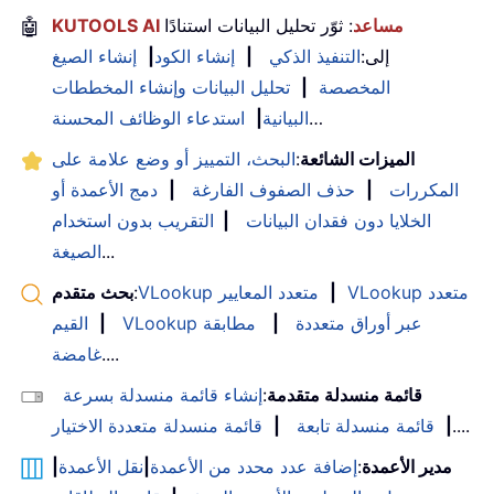
KUTOOLS AI مساعد
: ثوّر تحليل البيانات استنادًا
🤖
إلى:
التنفيذ الذكي
|
إنشاء الكود
|
إنشاء الصيغ
المخصصة
|
تحليل البيانات وإنشاء المخططات
…
البيانية
|
استدعاء الوظائف المحسنة
الميزات الشائعة
:
البحث، التمييز أو وضع علامة على
المكررات
|
حذف الصفوف الفارغة
|
دمج الأعمدة أو
الخلايا دون فقدان البيانات
|
التقريب بدون استخدام
...
الصيغة
VLookup متعدد
|
VLookup متعدد المعايير
:
بحث متقدم
VLookup عبر أوراق متعددة
|
مطابقة
|
القيم
....
غامضة
قائمة منسدلة متقدمة
:
إنشاء قائمة منسدلة بسرعة
....
|
قائمة منسدلة تابعة
|
قائمة منسدلة متعددة الاختيار
مدير الأعمدة
:
إضافة عدد محدد من الأعمدة
|
نقل الأعمدة
|