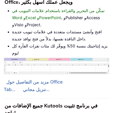
Office، ويجعل عملك أسهل بكثير
تمكّن من التحرير والقراءة باستخدام علامات التبويب في
، وPublisher وAccess
Word وExcel وPowerPoint
وVisio وProject.
افتح وأنشئ مستندات متعددة في علامات تبويب جديدة
داخل النافذة نفسها، بدلاً من فتح نوافذ جديدة.
يزيد إنتاجيتك بنسبة 50% ويوفّر لك مئات نقرات الفأرة كل
يوم!
مزيد من التفاصيل حول Office
تنزيل مجاني...
Tab...
جميع الإضافات من Kutools في برنامج تثبيت
واحد!