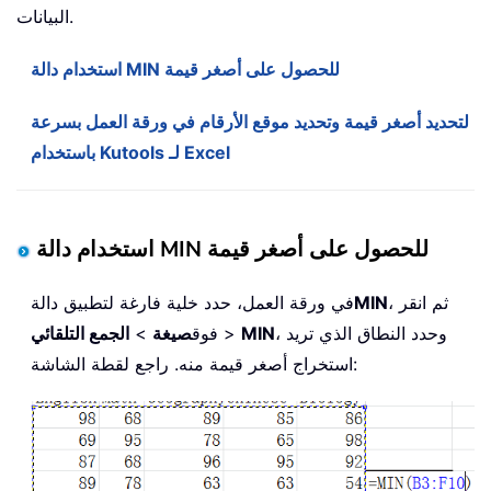
البيانات.
استخدام دالة MIN للحصول على أصغر قيمة
لتحديد أصغر قيمة وتحديد موقع الأرقام في ورقة العمل بسرعة
باستخدام Kutools لـ Excel
استخدام دالة MIN للحصول على أصغر قيمة
، ثم انقر
MIN
في ورقة العمل، حدد خلية فارغة لتطبيق دالة
، وحدد النطاق الذي تريد
MIN
>
فوق
صيغة
>
الجمع التلقائي
استخراج أصغر قيمة منه. راجع لقطة الشاشة: