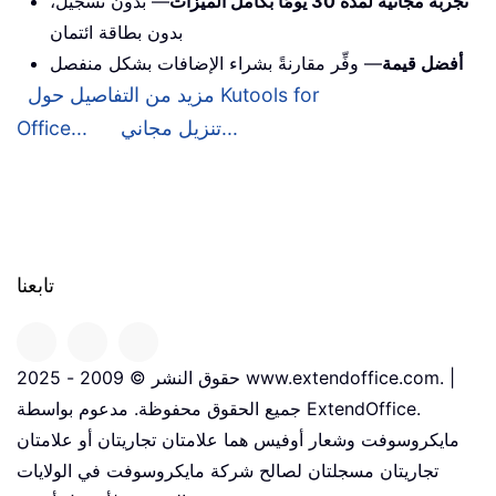
تجربة مجانية لمدة 30 يومًا بكامل الميزات
— بدون تسجيل،
بدون بطاقة ائتمان
أفضل قيمة
— وفِّر مقارنةً بشراء الإضافات بشكل منفصل
مزيد من التفاصيل حول Kutools for
تنزيل مجاني...
Office...
تابعنا
حقوق النشر © 2009 - 2025 www.extendoffice.com. |
جميع الحقوق محفوظة. مدعوم بواسطة ExtendOffice.
مايكروسوفت وشعار أوفيس هما علامتان تجاريتان أو علامتان
تجاريتان مسجلتان لصالح شركة مايكروسوفت في الولايات