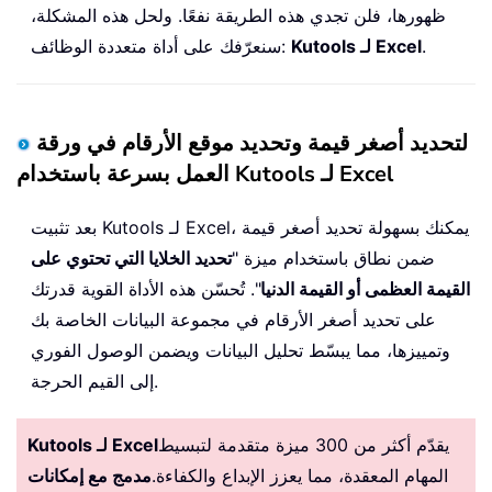
ظهورها، فلن تجدي هذه الطريقة نفعًا. ولحل هذه المشكلة،
.
Kutools لـ Excel
سنعرّفك على أداة متعددة الوظائف:
لتحديد أصغر قيمة وتحديد موقع الأرقام في ورقة
العمل بسرعة باستخدام Kutools لـ Excel
بعد تثبيت Kutools لـ Excel، يمكنك بسهولة تحديد أصغر قيمة
ضمن نطاق باستخدام ميزة "
تحديد الخلايا التي تحتوي على
القيمة العظمى أو القيمة الدنيا
". تُحسّن هذه الأداة القوية قدرتك
على تحديد أصغر الأرقام في مجموعة البيانات الخاصة بك
وتمييزها، مما يبسّط تحليل البيانات ويضمن الوصول الفوري
إلى القيم الحرجة.
يقدّم أكثر من 300 ميزة متقدمة لتبسيط
Kutools لـ Excel
المهام المعقدة، مما يعزز الإبداع والكفاءة.
مدمج مع إمكانات