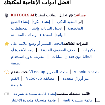
أفضل أدوات الإنتاجية لمكتبتك
KUTOOLS AI مساعد
: ثوّر تحليل البيانات استنادًا
🤖
إلى:
التنفيذ الذكي
|
إنشاء الكود
|
إنشاء الصيغ
المخصصة
|
تحليل البيانات وإنشاء المخططات
…
البيانية
|
استدعاء الوظائف المحسنة
الميزات الشائعة
:
البحث، التمييز أو وضع علامة على
المكررات
|
حذف الصفوف الفارغة
|
دمج الأعمدة أو
الخلايا دون فقدان البيانات
|
التقريب بدون استخدام
...
الصيغة
VLookup متعدد
|
VLookup متعدد المعايير
:
بحث متقدم
VLookup عبر أوراق متعددة
|
مطابقة
|
القيم
....
غامضة
قائمة منسدلة متقدمة
:
إنشاء قائمة منسدلة بسرعة
....
|
قائمة منسدلة تابعة
|
قائمة منسدلة متعددة الاختيار