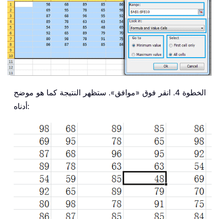
الخطوة 4. انقر فوق «موافق». ستظهر النتيجة كما هو موضح
أدناه: