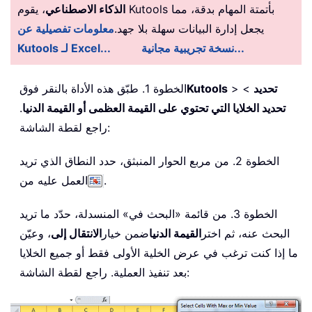
الذكاء الاصطناعي
، يقوم Kutools بأتمتة المهام بدقة، مما
يجعل إدارة البيانات سهلة بلا جهد.
معلومات تفصيلية عن
نسخة تجريبية مجانية...
Kutools لـ Excel...
تحديد
>
>
Kutools
الخطوة 1. طبّق هذه الأداة بالنقر فوق
تحديد الخلايا التي تحتوي على القيمة العظمى أو القيمة الدنيا
.
راجع لقطة الشاشة:
الخطوة 2. من مربع الحوار المنبثق، حدد النطاق الذي تريد
.
العمل عليه من
الخطوة 3. من قائمة «البحث في» المنسدلة، حدّد ما تريد
البحث عنه، ثم اختر
القيمة الدنيا
ضمن خيار
الانتقال إلى
، وعيّن
ما إذا كنت ترغب في عرض الخلية الأولى فقط أو جميع الخلايا
بعد تنفيذ العملية. راجع لقطة الشاشة: