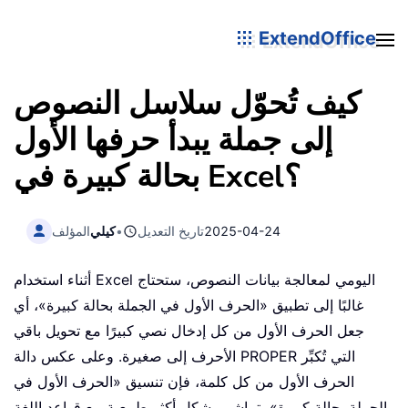
ExtendOffice
كيف تُحوّل سلاسل النصوص
إلى جملة يبدأ حرفها الأول
بحالة كبيرة في Excel؟
2025-04-24
تاريخ التعديل
•
كيلي
المؤلف
أثناء استخدام Excel اليومي لمعالجة بيانات النصوص، ستحتاج
غالبًا إلى تطبيق «الحرف الأول في الجملة بحالة كبيرة»، أي
جعل الحرف الأول من كل إدخال نصي كبيرًا مع تحويل باقي
الأحرف إلى صغيرة. وعلى عكس دالة PROPER التي تُكبِّر
الحرف الأول من كل كلمة، فإن تنسيق «الحرف الأول في
الجملة بحالة كبيرة» يتماشى بشكلٍ أكثر طبيعية مع قواعد اللغة