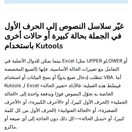
غيّر سلاسل النصوص إلى الحرف الأول
في الجملة بحالة كبيرة أو حالات أخرى
باستخدام Kutools
بينما يمكن للدوال الأصلية في Excel (مثل UPPER وLOWER أو
الصيغ المخصصة) التعامل مع تغييرات الحالة الأساسية، فإنها
تتطلب إدخال صيغ يدويًّا أو نسخ البيانات أو استخدام VBA. أما
Kutools لـ Excel فيبسّط هذه العملية: فالأداة «تغيير الحالة»
الخاصة به تحوّل النصوص فورًا وبدفعة واحدة إلى «الحالة
الجملية» (الحرف الأول كبير)، أو «الأحرف الكبيرة»، أو «الأحرف
الصغيرة»، أو «الحالة العنوانية» (الحرف الأول من كل كلمة
كبير)، أو «تبديل الحالة»—كل ذلك دون الحاجة إلى أي صيغة أو
ماكرو.