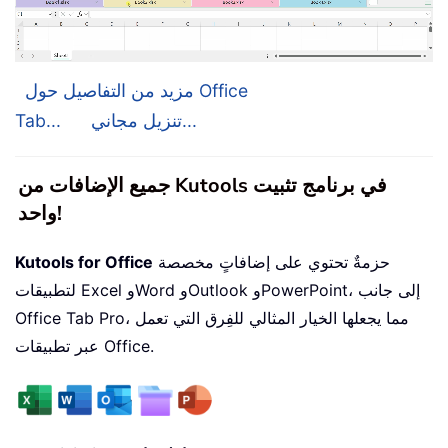
مزيد من التفاصيل حول Office
تنزيل مجاني...
Tab...
جميع الإضافات من Kutools في برنامج تثبيت
واحد!
حزمةٌ تحتوي على إضافاتٍ مخصصة
Kutools for Office
لتطبيقات Excel وWord وOutlook وPowerPoint، إلى جانب
Office Tab Pro، مما يجعلها الخيار المثالي للفِرق التي تعمل
عبر تطبيقات Office.