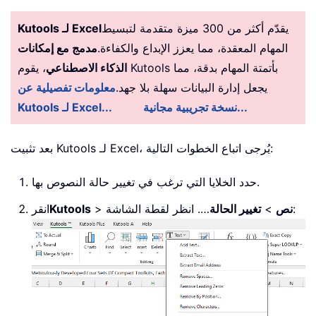
يقدّم أكثر من 300 ميزة متقدمة لتبسيط
Kutools لـ Excel
المهام المعقدة، مما يعزز الإبداع والكفاءة.
مدمج مع إمكانات
الذكاء الاصطناعي
، يقوم Kutools بأتمتة المهام بدقة، مما
يجعل إدارة البيانات سهلة بلا جهد.
معلومات تفصيلية عن
نسخة تجريبية مجانية...
Kutools لـ Excel...
بعد تثبيت Kutools لـ Excel، يُرجى اتباع الخطوات التالية:
حدد الخلايا التي ترغب في تغيير حالة النصوص بها.
…. انظر لقطة الشاشة:
نص
>
تغيير الحالة
>
Kutools
انقر