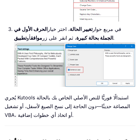
في مربع حوار
تغيير الحالة
، اختر خيار
الحرف الأول في
.
الجملة بحالة كبيرة
، ثم انقر على زر
موافق
أو
تطبيق
يُجري Kutools استبدالًا فوريًّا للنص الأصلي الخاص بك بالحالة
المصاغة حديثًا—دون الحاجة إلى نسخ الصيغ لأسفل، أو تشغيل
VBA، أو اتخاذ أي خطوات إضافية.