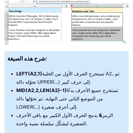
شرح هذه الصيغة:
تستخرج الحرف الأول من الخلية A2، ثم
LEFT(A2,1)
تحوّله دالة UPPER(...) إلى حرف كبير.
تستخرج جميع الأحرف بدءًا
MID(A2,2,LEN(A2)-1)
من الموضع الثاني حتى النهاية، ثم تحوّلها دالة
LOWER(...) إلى أحرف صغيرة.
الرمز
&
يدمج الحرف الأول الكبير مع باقي الأحرف
الصغيرة ليشكّل سلسلة نصية واحدة.