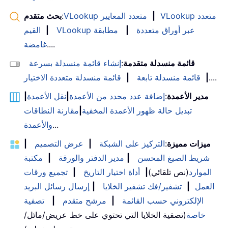
VLookup متعدد
|
VLookup متعدد المعايير
:
بحث متقدم
VLookup عبر أوراق متعددة
|
مطابقة
|
القيم
....
غامضة
قائمة منسدلة متقدمة
:
إنشاء قائمة منسدلة بسرعة
....
|
قائمة منسدلة تابعة
|
قائمة منسدلة متعددة الاختيار
مدير الأعمدة
:
إضافة عدد محدد من الأعمدة
|
نقل الأعمدة
|
تبديل حالة ظهور الأعمدة المخفية
|
مقارنة النطاقات
...
والأعمدة
ميزات مميزة
:
التركيز على الشبكة
|
عرض التصميم
|
شريط الصيغ المحسن
|
مدير الدفتر والورقة
|
مكتبة
الموارد
(نص تلقائي)
|
أداة اختيار التاريخ
|
تجميع ورقات
العمل
|
تشفير/فك تشفير الخلايا
|
إرسال رسائل البريد
الإلكتروني حسب القائمة
|
مرشح متقدم
|
تصفية
خاصة
(تصفية الخلايا التي تحتوي على خط عريض/مائل/