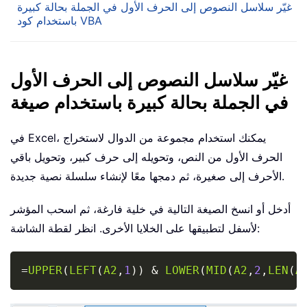
غيّر سلاسل النصوص إلى الحرف الأول في الجملة بحالة كبيرة
باستخدام كود VBA
غيّر سلاسل النصوص إلى الحرف الأول
في الجملة بحالة كبيرة باستخدام صيغة
في Excel، يمكنك استخدام مجموعة من الدوال لاستخراج
الحرف الأول من النص، وتحويله إلى حرف كبير، وتحويل باقي
الأحرف إلى صغيرة، ثم دمجها معًا لإنشاء سلسلة نصية جديدة.
أدخل أو انسخ الصيغة التالية في خلية فارغة، ثم اسحب المؤشر
لأسفل لتطبيقها على الخلايا الأخرى. انظر لقطة الشاشة:
Copy
=
UPPER
(
LEFT
(
A2
,
1
)
)
&
LOWER
(
MID
(
A2
,
2
,
LEN
(
A