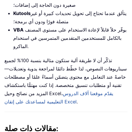
صغيرة دون الحاجة إلى إضافات؛
يتألق عندما تحتاج إلى تحويل تحديدات كبيرة أو غير
Kutools
متصلة فورًا ودون أي برمجة؛
يوفّر حلاً قابلاً لإعادة الاستخدام على مستوى المصنف
VBA
بالكامل للمستخدمين المتقدمين المتمرسين في استخدام
الماكرو.
تذكّر أن لا طريقة آلية ستكون مثالية بنسبة 100% لجميع
سيناريوهات النصوص، لذا خطّط دائمًا لمراجعة يدوية وتعديلات—
خاصةً عند التعامل مع محتوى يتضمّن أسماءً علمًا أو مصطلحات
تقنية أو متطلبات تنسيق متخصصة. إذا كنت مهتمًّا باستكشاف
يقدّم موقعنا آلاف الدروس
المزيد من نصائح وحيل Excel،
.
التعليمية لمساعدتك على إتقان Excel
مقالات ذات صلة: