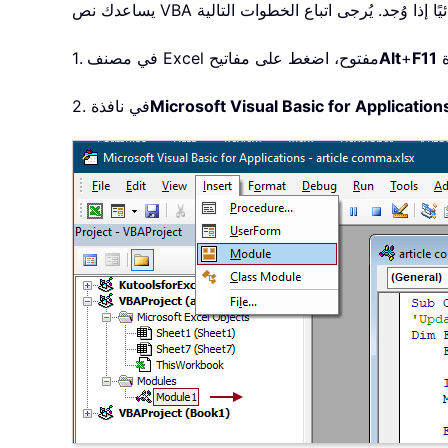
F11
+
Alt
1. في مصنف Excel مفتوح، اضغط على مفاتيح
Microsoft Visual Basic for Application
2. في نافذة