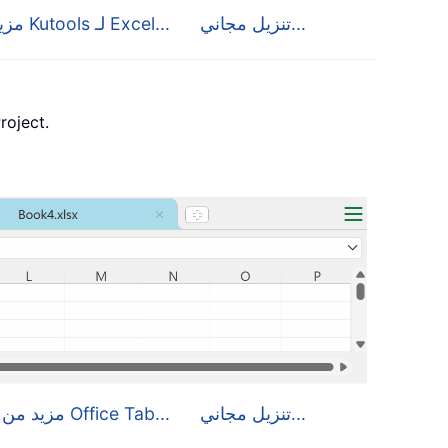
تنزيل مجاني...
مزيد من التفاصيل حول Kutools لـ Excel...
، وPublisher وAccess وVisio وect
تنزيل مجاني...
مزيد من التفاصيل حول Office Tab...