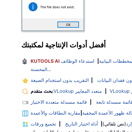
أفضل أدوات الإنتاجية لمكتبتك
لمخططات البيانية
|
استدعاء الوظائف
🤖
…
المحسنة
ون فقدان البيانات
|
التقريب بدون استخدام الصيغة
|
VLookup متعدد المعايير
:
بحث متقدم
ائمة منسدلة تابعة
|
قائمة منسدلة متعددة الاختيار
الة ظهور الأعمدة المخفية
|
مقارنة النطاقات والأعمدة
رد
(نص تلقائي)
|
أداة اختيار التاريخ
|
تجميع ورقات