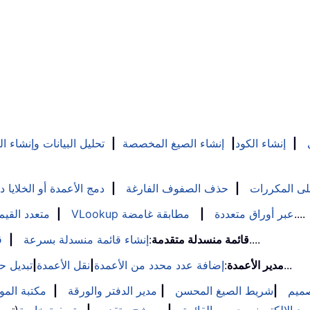
|
إنشاء الكود
|
إنشاء الصيغ المخصصة
|
تحليل البيانات وإنشاء ا
على المكررات
|
حذف الصفوف الفارغة
|
دمج الأعمدة أو الخلايا د
....
VLookup عبر أوراق متعددة
|
مطابقة غامضة
|
VLookup متعدد القيم
....
قائمة منسدلة متقدمة
:
إنشاء قائمة منسدلة بسرعة
|
ق
...
مدير الأعمدة
:
إضافة عدد محدد من الأعمدة
|
نقل الأعمدة
|
تبديل ح
ميم
|
شريط الصيغ المحسن
|
مدير الدفتر والورقة
|
مكتبة الموا