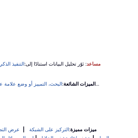
KUTOOLS AI مساعد
: ثوّر تحليل البيانات استنادًا إلى:
التنفيذ الذكي
...
الميزات الشائعة
:
البحث، التمييز أو وضع علامة 
ميزات مميزة
:
التركيز على الشبكة
|
عرض التص