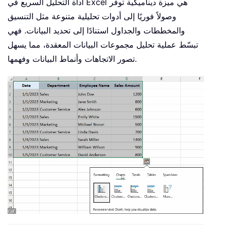
أداة التحليل السريع في Excel هي ميزة ديناميكية توفّر
وصولاً فوريًا إلى أدوات تحليلية متنوعة مثل التنسيق
والمخططات والجداول استنادًا إلى تحديد البيانات. فهي
تبسّط عملية تحليل مجموعات البيانات المعقدة، مما يسهل
تصور الاتجاهات وأنماط البيانات وفهمها.