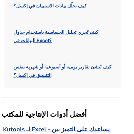
كيف تحلّل بيانات الاستبيان في إكسل؟
كيف تُجري تحليل الحساسية باستخدام جدول
البيانات في Excel؟
كيف تُنشئ تقارير يومية أو أسبوعية أو شهرية بنفس
التنسيق في إكسل؟
أفضل أدوات الإنتاجية للمكتب
Kutools لـ Excel - يساعدك على التميز بين