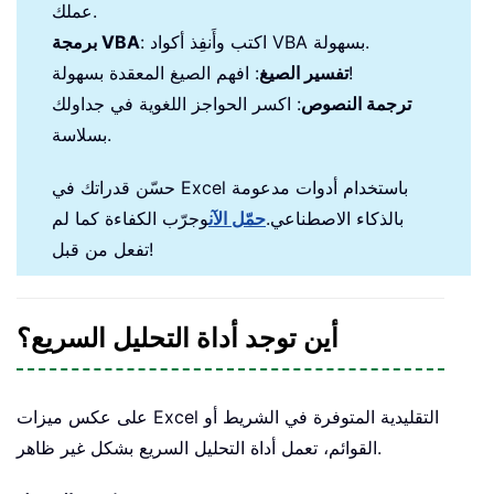
عملك.
: اكتب وأَنفِذ أكواد VBA بسهولة.
برمجة VBA
: افهم الصيغ المعقدة بسهولة!
تفسير الصيغ
ترجمة النصوص
: اكسر الحواجز اللغوية في جداولك
بسلاسة.
حسّن قدراتك في Excel باستخدام أدوات مدعومة
بالذكاء الاصطناعي.
حمّل الآن
وجرّب الكفاءة كما لم
تفعل من قبل!
أين توجد أداة التحليل السريع؟
على عكس ميزات Excel التقليدية المتوفرة في الشريط أو
القوائم، تعمل أداة التحليل السريع بشكل غير ظاهر.