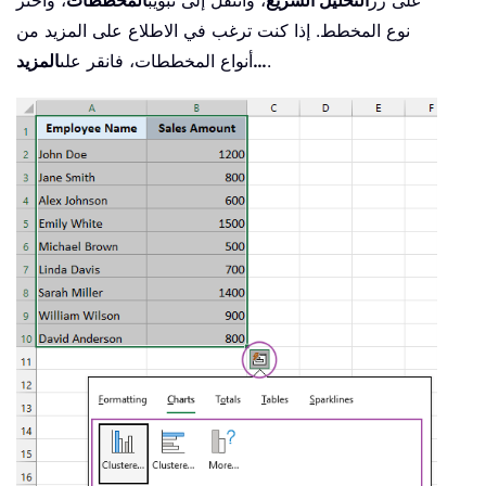
على زر
التحليل السريع
، وانتقل إلى تبويب
المخططات
، واختر
نوع المخطط. إذا كنت ترغب في الاطلاع على المزيد من
.
المزيد…
أنواع المخططات، فانقر على