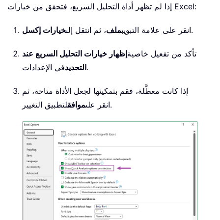
إذا لم تظهر أداة التحليل السريع، فتحقق من خيارات Excel:
.
انقر على علامة التبويب
ملف
، ثم انتقل إلى
خيارات إكسل
تأكد من تفعيل خاصية
إظهار خيارات التحليل السريع عند
في الإعدادات.
التحديد
إذا كانت معطَّلة، فقم بتمكينها لجعل الأداة متاحة، ثم
لتطبيق التغيير.
انقر على
موافق