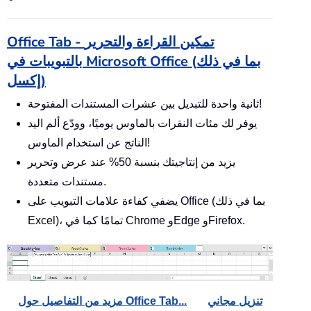
Office Tab - تمكين القراءة والتحرير
بالتبويبات في Microsoft Office (بما في ذلك
إكسل)
ثانية واحدة للتبديل بين عشرات المستندات المفتوحة!
يوفر لك مئات النقرات بالماوس يوميًا، وودّع ألم اليد
الناتج عن استخدام الماوس!
يزيد من إنتاجيتك بنسبة 50% عند عرض وتحرير
مستندات متعددة.
يضفي كفاءة علامات التبويب على Office (بما في ذلك
Excel)، تمامًا كما في Chrome وEdge وFirefox.
تنزيل مجاني
مزيد من التفاصيل حول Office Tab...