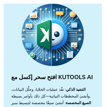
افتح سحر إكسل مع KUTOOLS AI
التنفيذ الذكي
: نفِّذ عمليات الخلايا، وحلِّل البيانات،
وأنشئ المخططات البيانية—كل ذلك بأوامر بسيطة.
الصيغ المخصصة
: أنشئ صيغًا مخصصة لتبسيط سير