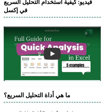
فيديو: كيفية استخدام التحليل السريع
في إكسل
Play
ما هي أداة التحليل السريع؟