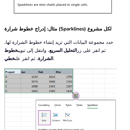
مثال: إدراج خطوط شرارة (Sparklines) لكل مشروع
حدد مجموعة البيانات التي تريد إنشاء خطوط الشرارة لها،
ثم انقر على زر
التحليل السريع
، وانتقل إلى تبويب
خطوط
.
الشرارة
، ثم انقر على
خطي