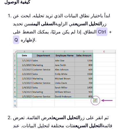
كيفية الوصول
ابدأ باختيار نطاق البيانات الذي تريد تحليله. ابحث عن
زر
التحليل السريع
في الزاوية
السفلى اليمنى
من تحديد
+
Ctrl
النطاق. إذا لم يكن مرئيًا، يمكنك الضغط على
لإظهاره.
Q
ثم انقر على زر
التحليل السريع
لعرض القائمة. تعرض
قائمة
التحليل السريع
فئات مختلفة لتحليل البيانات. عند