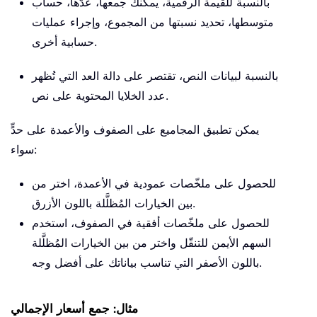
بالنسبة للقيمة الرقمية، يمكنك جمعها، عدّها، حساب
متوسطها، تحديد نسبتها من المجموع، وإجراء عمليات
حسابية أخرى.
بالنسبة لبيانات النص، تقتصر على دالة العد التي تُظهر
عدد الخلايا المحتوية على نص.
يمكن تطبيق المجاميع على الصفوف والأعمدة على حدٍّ
سواء:
للحصول على ملخّصات عمودية في الأعمدة، اختر من
بين الخيارات المُظلَّلة باللون الأزرق.
للحصول على ملخّصات أفقية في الصفوف، استخدم
السهم الأيمن للتنقّل واختر من بين الخيارات المُظلَّلة
باللون الأصفر التي تناسب بياناتك على أفضل وجه.
مثال: جمع أسعار الإجمالي