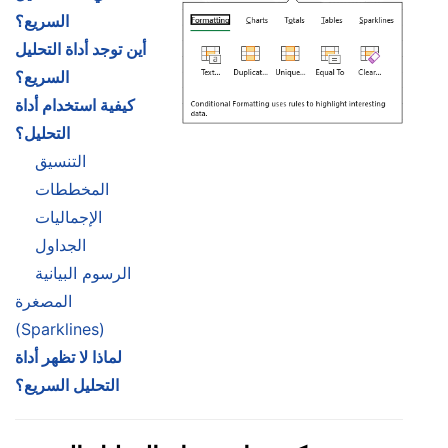
السريع؟
أين توجد أداة التحليل
السريع؟
كيفية استخدام أداة
التحليل؟
التنسيق
المخططات
الإجماليات
الجداول
الرسوم البيانية
المصغرة
(Sparklines)
لماذا لا تظهر أداة
التحليل السريع؟