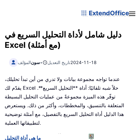
ExtendOffice
دليل شامل لأداة التحليل السريع في
Excel (مع أمثلة)
2024-11-18
تاريخ التعديل
•
سون
المؤلف
عندما تواجه مجموعة بيانات ولا تدري من أين تبدأ تحليلك،
يقدّم لك Excel حلاً شبه تلقائيًا: أداة **التحليل السريع**.
توفّر هذه الميزة مجموعةً من عمليات التحليل البسيطة
المتعلقة بالتنسيق، والمخططات، وأكثر من ذلك. ويستعرض
هذا الدليل أداة التحليل السريع بالتفصيل، مع أمثلة توضيحية
لتطبيقاتها العملية.
ما هي أداة التحليل