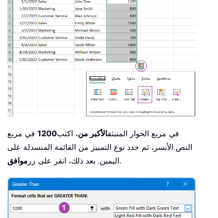
في مربع الحوار المنبثق
الأكبر من
، اكتب
1200
في مربع
النص الأيسر، ثم حدد نوع التمييز من القائمة المنسدلة على
.
اليمين. بعد ذلك، انقر على زر
موافق