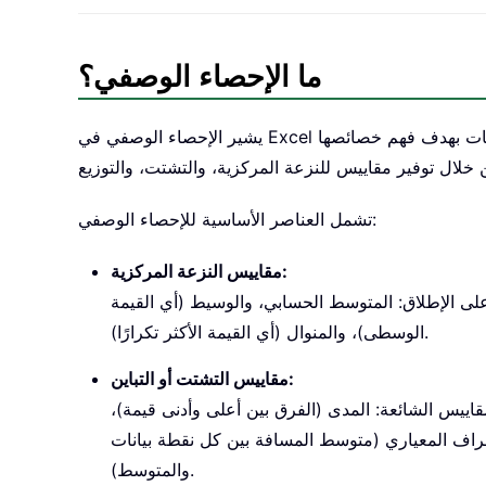
ما الإحصاء الوصفي؟
يشير الإحصاء الوصفي في Excel إلى مجموعة من الأدوات والدوال المستخدمة لتلخيص وتحليل البيانات بهدف فهم خصائصها
تشمل العناصر الأساسية للإحصاء الوصفي:
مقاييس النزعة المركزية:
 على الإطلاق: المتوسط الحسابي، والوسيط (أي القيمة
الوسطى)، والمنوال (أي القيمة الأكثر تكرارًا).
مقاييس التشتت أو التباين:
قاييس الشائعة: المدى (الفرق بين أعلى وأدنى قيمة)،
حراف المعياري (متوسط المسافة بين كل نقطة بيانات
والمتوسط).