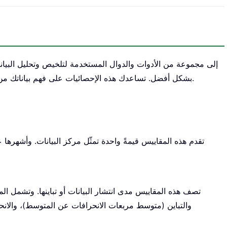
بشكل أفضل. تساعدك هذه الإحصائيات على فهم بياناتك من خلال توفير مقاييس للنزعة المركزية، والتشتت، والتوزيع.
تقدم هذه المقاييس قيمةً واحدة تمثّل مركز البيانات. وأشهرها
تصف هذه المقاييس مدى انتشار البيانات أو تباينها. وتشمل الم
والتباين (متوسط مربعات الانحرافات عن المتوسط)، والان