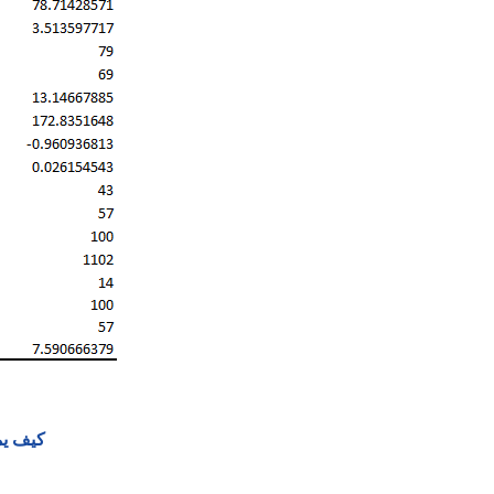
كيف يم