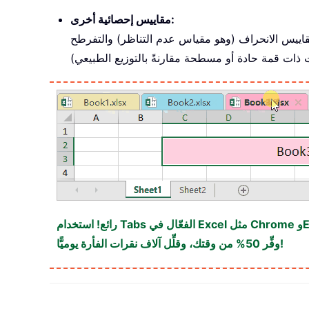
مقاييس إحصائية أخرى:
ومقاييس الانحراف (وهو مقياس عدم التناظر) والتفرطح
وفِّر 50% من وقتك، وقلِّل آلاف نقرات الفأرة يوميًّا!