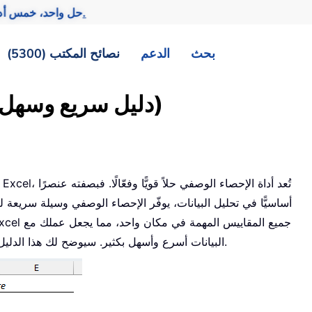
تحقيق المزيد بجهد أقل.
— حل واحد، خمس أد
بحث
الدعم
نصائح المكتب (5300)
الإحصاء الوصفي في Excel (دليل سريع وسهل)
أساسيًّا في تحليل البيانات، يوفّر الإحصاء الوصفي وسيلة سريعة
البيانات أسرع وأسهل بكثير. سيوضح لك هذا الدليل كيفية استخدام هذه الميزة لتلخيص تحليلاتك بسرعة ودقة.