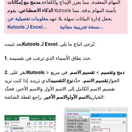
المهام المعقدة، مما يعزز الإبداع والكفاءة.
مدمج مع إمكانات
الذكاء الاصطناعي
، يقوم Kutools بأتمتة المهام بدقة، مما
يجعل إدارة البيانات سهلة بلا جهد.
معلومات تفصيلية عن
نسخة تجريبية مجانية...
Kutools لـ Excel...
، يُرجى اتباع ما يلي:
Kutools لـ Excel
بعد تثبيت
. حدد نطاق الأسماء الذي ترغب في تقسيمه.
1
دمج وتقسيم
>
تقسيم الاسم
. في مربع
>
Kutools
. انقر على
2
الحوار
تقسيم الاسم
، حدِّد
نوع التقسيم
الذي تريده. إذا كنت تريد
تقسيم الاسم الكامل إلى الاسم الأول والاسم الأخير، فحدِّد
. راجع لقطة الشاشة:
الخيارين
الاسم الأول
و
الاسم الأخير