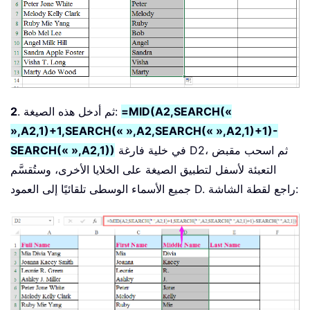
=MID(A2,SEARCH(«
. ثم أدخل هذه الصيغة:
2
»,A2,1)+1,SEARCH(« »,A2,SEARCH(« »,A2,1)+1)-
في خلية فارغة D2، ثم اسحب مقبض
SEARCH(« »,A2,1))
التعبئة لأسفل لتطبيق الصيغة على الخلايا الأخرى، وستُقسَّم
جميع الأسماء الوسطى تلقائيًا إلى العمود D. راجع لقطة الشاشة: