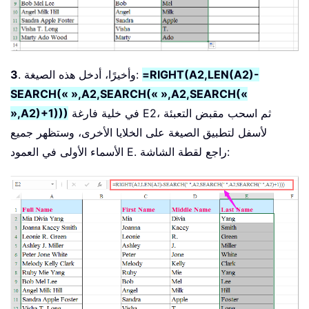
=RIGHT(A2,LEN(A2)-
. وأخيرًا، أدخل هذه الصيغة:
3
SEARCH(« »,A2,SEARCH(« »,A2,SEARCH(«
في خلية فارغة E2، ثم اسحب مقبض التعبئة
»,A2)+1)))
لأسفل لتطبيق الصيغة على الخلايا الأخرى، وستظهر جميع
الأسماء الأولى في العمود E. راجع لقطة الشاشة: