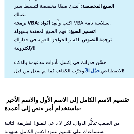
الصيغ المخصصة
: أنشئ صيغًا مخصصة لتبسيط سير
عملك.
: اكتب وأَنفِذ أكواد VBA بسلاسة تامة.
برمجة VBA
: افهم الصيغ المعقدة بسهولة!
تفسير الصيغ
ترجمة النصوص
: اكسر الحواجز اللغوية في جداولك
الإلكترونية!
حسِّن قدراتك في إكسل بأدوات مدعومة بالذكاء
وجرِّب الكفاءة كما لم تفعل من قبل!
الاصطناعي.
حمِّل الآن
تقسيم الاسم الكامل إلى الاسم الأول والاسم الأخير
باستخدام أمر «نص إلى أعمدة»
من الصعب تذكُّر الدوال، لكن لا داعي للقلق! الطريقة الثانية
ستساعدك على تقسيم عمود الاسم الكامل بسهولة.