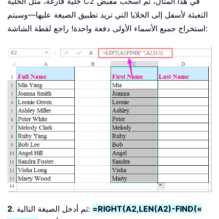
خلية فارغة، مثل الخلية C2 في هذا المثال، ثم اسحب مقبض
التعبئة لأسفل إلى الخلايا التي تريد تطبيق الصيغة عليها—وسيتم
استخراج جميع الأسماء الأولى دفعة واحدة! راجع لقطة الشاشة:
=RIGHT(A2,LEN(A2)-FIND(«
. ثم أدخل الصيغة التالية:
2