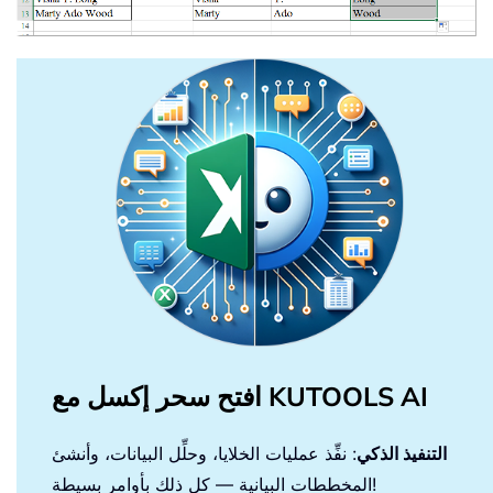
افتح سحر إكسل مع KUTOOLS AI
التنفيذ الذكي
: نفِّذ عمليات الخلايا، وحلِّل البيانات، وأنشئ
المخططات البيانية — كل ذلك بأوامر بسيطة!