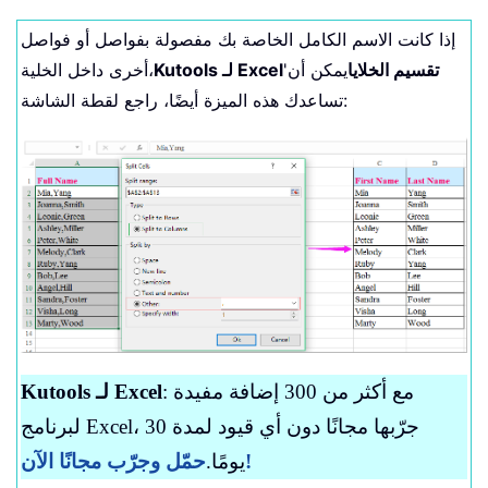
إذا كانت الاسم الكامل الخاصة بك مفصولة بفواصل أو فواصل
تقسيم الخلايا
يمكن أن
'
Kutools لـ Excel
أخرى داخل الخلية،
تساعدك هذه الميزة أيضًا، راجع لقطة الشاشة:
: مع أكثر من 300 إضافة مفيدة
Kutools لـ Excel
لبرنامج Excel، جرّبها مجانًا دون أي قيود لمدة 30
حمّل وجرّب مجانًا الآن!
يومًا.