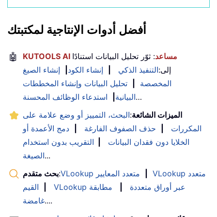
أفضل أدوات الإنتاجية لمكتبتك
KUTOOLS AI مساعد
: ثوّر تحليل البيانات استنادًا
🤖
إلى:
التنفيذ الذكي
|
إنشاء الكود
|
إنشاء الصيغ
المخصصة
|
تحليل البيانات وإنشاء المخططات
…
البيانية
|
استدعاء الوظائف المحسنة
الميزات الشائعة
:
البحث، التمييز أو وضع علامة على
المكررات
|
حذف الصفوف الفارغة
|
دمج الأعمدة أو
الخلايا دون فقدان البيانات
|
التقريب بدون استخدام
...
الصيغة
VLookup متعدد
|
VLookup متعدد المعايير
:
بحث متقدم
VLookup عبر أوراق متعددة
|
مطابقة
|
القيم
....
غامضة