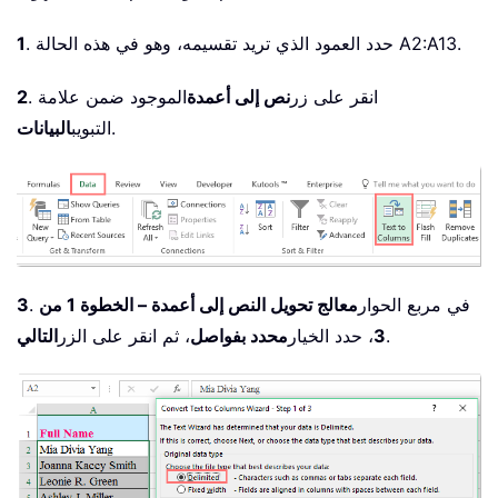
. حدد العمود الذي تريد تقسيمه، وهو في هذه الحالة A2:A13.
1
. انقر على زر
نص إلى أعمدة
الموجود ضمن علامة
2
.
التبويب
البيانات
. في مربع الحوار
معالج تحويل النص إلى أعمدة – الخطوة 1 من
3
.
3
، حدد الخيار
محدد بفواصل
، ثم انقر على الزر
التالي