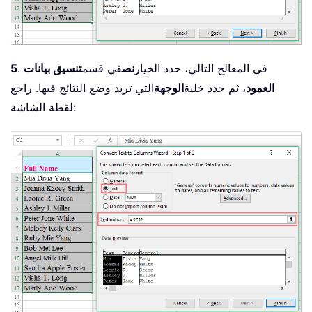
. في المعالج التالي، حدد الخيار
نص
في قسم
تنسيق بيانات
5
العمود
، ثم حدد خلية
الوجهة
التي تريد وضع النتائج فيها. راجع
لقطة الشاشة: