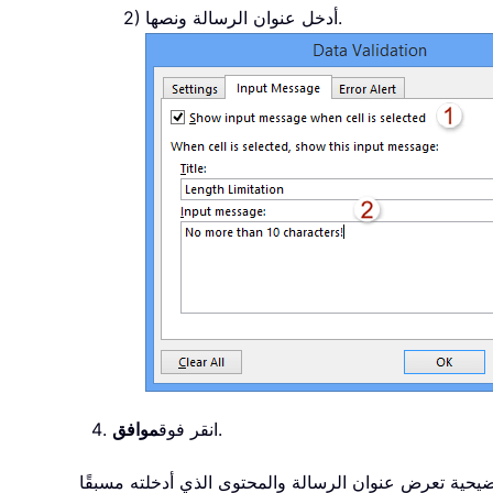
أدخل عنوان الرسالة ونصها.
.
انقر فوق
موافق