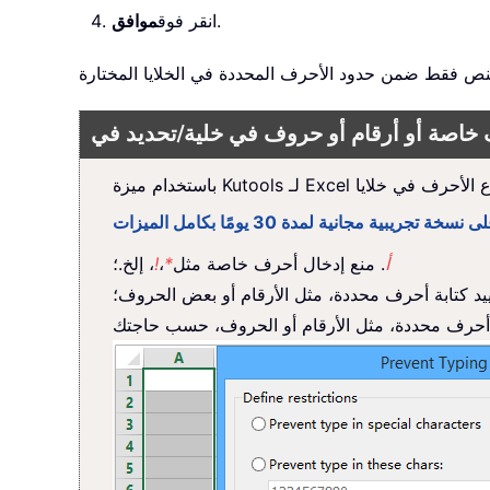
.
انقر فوق
موافق
باستخدام ميزة Kutools لـ Excel
أ
. منع إدخال أحرف خاصة مثل
*
،
!
، إلخ.؛
ييد كتابة أحرف محددة، مثل الأرقام أو بعض الحروف؛