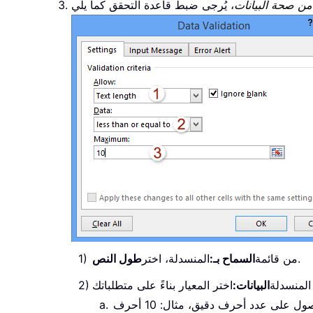
من صحة البيانات
.
من قائمة
السماح بـ:
المنسدلة، اختر
طول النص
المنسدلة
البيانات: