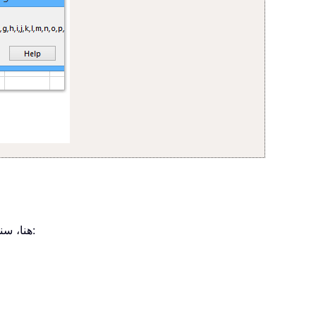
هنا، سنشرح لك كيفية إعداد رسائل الإدخال التي تُبلغ المستخدمين بقيود الأحرف قبل بدء الكتابة، كما هو موضح في لقطة الشاشة أدناه: