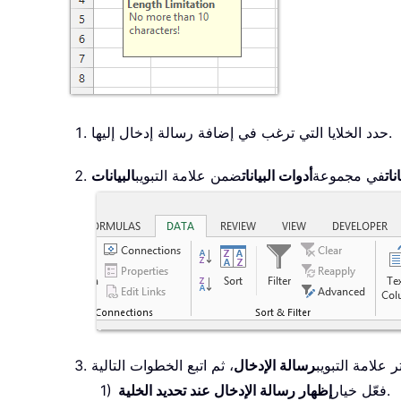
حدد الخلايا التي ترغب في إضافة رسالة إدخال إليها.
ات
في مجموعة
أدوات البيانات
ضمن علامة التبويب
البيانات
ر علامة التبويب
رسالة الإدخال
.
فعّل خيار
إظهار رسالة الإدخال عند تحديد الخلية