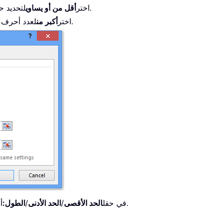
لتحديد حدٍّ أقصى لعدد الأحرف، مثال: حتى 10 أحرف.
اختر
أقل من أو يساوي
لعدد أحرف يزيد عن حدٍّ معين، مثال: أكثر من 10 أحرف.
اختر
أكبر من
أدخل العدد المطلوب لحد الأحرف وفقًا لاحتياجاتك.
في حقل
الحد الأقصى
/
الحد الأدنى
/
الطول: