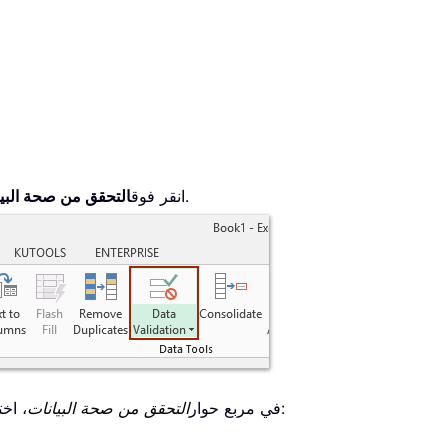
.
انقر فوق
التحقق من صحة البيان
، ثم اتبع الخطوات التالية:
في مربع حوار
التحقق من صحة البيانات
، اخت