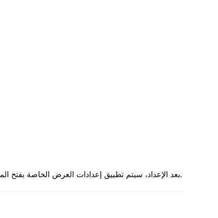
بعد الإعداد، سيتم تطبيق إعدادات العرض الخاصة بفتح المجلد على جميع مجلدات البريد (أو التقويم أو جهات الاتصال أو مجلدات المهام، حسب نوع المجلد المفتوح) في أسرع وقت ممكن.