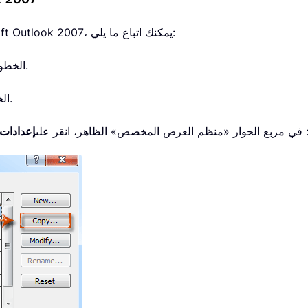
إذا كنت بحاجة إلى حفظ العروض المخصصة في Microsoft Outlook 2007، يمكنك اتباع ما يلي:
الخطوة 1: انقر لفتح المجلد الذي قمت بتخصيص إعدادات عرضه.
.
الخطو
إعدادات 