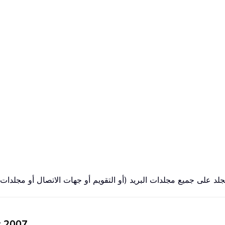
حفظ إعدادات العرض