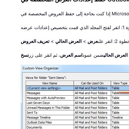
ة 2: انقر على
عرض
>
العرض الحالي
>
تعريف العروض
العرض الحالي
ضمن عمود
اسم العرض
، ثم انقر على زر
نسخ