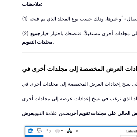
ملاحظات:
 مجلدات أخرى مستقبلاً، فننصحك باختيار خيار
جميع
.
مجلدات التقويم
ض الحالي على مجلدات تقويم أخرى
ضمن علامة التبويب
عرض