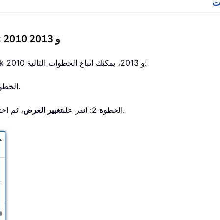
حفظ إعدادات العرض المخصصة في Outlook 2010 و 2013
لحفظ إعدادات العرض المخصصة في Microsoft Outlook 2010 و 2013، يمكنك اتباع الخطوات التالية:
الخطوة 1: انقر لفتح المجلد الذي قمت بتخصيص إعدادات عرضه.
.
الخطوة 2: انقر على
تغيير العرض
، ثم اخت