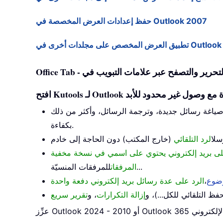
حفظ إعدادات العرض المخصصة في Outlook 2007
لى مجلدات أخرى في Outlook 2007
وصياغة رسائل جديدة، وترجمة الرسائل، وأكثر من ذلك
بكفاءة.
رسل
الرد التلقائي
للمرفقات المنسيّة...
المرفقات
وضوع
،
الرد على عدة رسائل بريد إلكتروني دفعة واحدة
 التلقائي للكل...)، و
إزالة التكرارات
، و
تقرير سريع