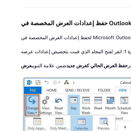
ر
حفظ العرض الحالي كعرض جديد
ضمن علامة التبويب
عرض