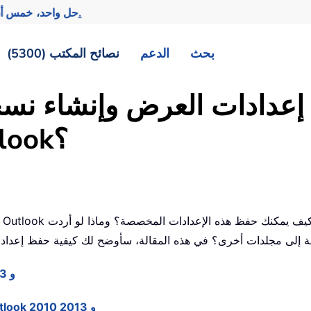
تحقيق المزيد بجهد أقل.
— حل واحد، خمس أد
بحث
الدعم
نصائح المكتب (5300)
دادات العرض وإنشاء نسخة
مجلدات أخرى في Outlook؟
حفظ إعدادات العرض المخصصة في Outlook 2010 و 2013
نسخ إعدادات العرض المخصصة إلى مجلدات أخرى في Outlook 2010 و 2013