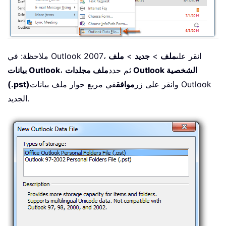
ملاحظة: في Outlook 2007، انقر على
ملف
>
جديد
>
ملف
، ثم حدد
ملف مجلدات Outlook الشخصية
بيانات Outlook
وانقر على زر
موافق
في مربع حوار ملف بيانات Outlook
(.pst)
الجديد.