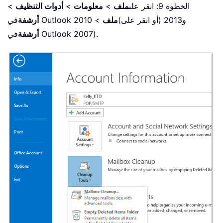
الخطوة 9: انقر على
ملف
>
معلومات
>
أدوات التنظيف
>
في Outlook 2010 و2013 (أو انقر على)
ملف
>
أرشفة
في Outlook 2007).
أرشفة