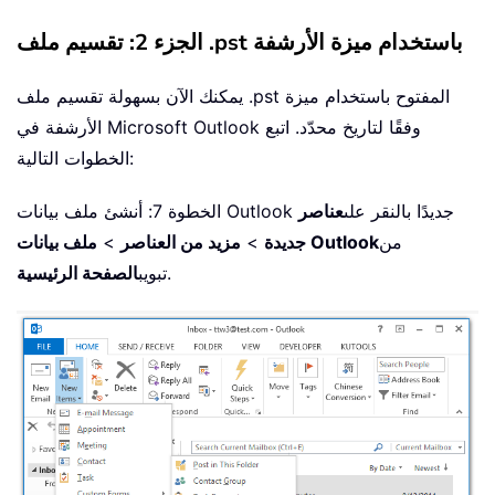
الجزء 2: تقسيم ملف .pst باستخدام ميزة الأرشفة
يمكنك الآن بسهولة تقسيم ملف .pst المفتوح باستخدام ميزة
الأرشفة في Microsoft Outlook وفقًا لتاريخ محدّد. اتبع
الخطوات التالية:
الخطوة 7: أنشئ ملف بيانات Outlook جديدًا بالنقر على
عناصر
من
ملف بيانات Outlook
جديدة
>
مزيد من العناصر
>
.
تبويب
الصفحة الرئيسية