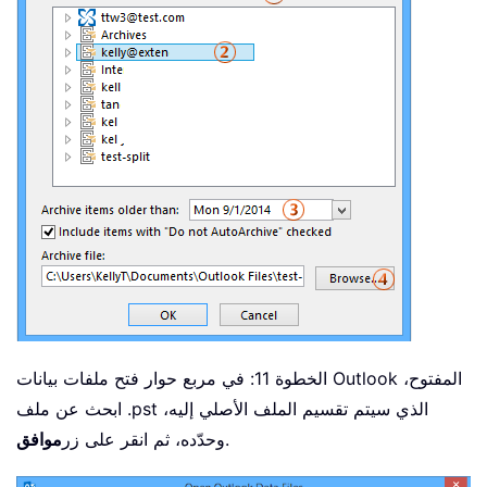
الخطوة 11: في مربع حوار فتح ملفات بيانات Outlook المفتوح،
ابحث عن ملف .pst الذي سيتم تقسيم الملف الأصلي إليه،
.
وحدّده، ثم انقر على زر
موافق