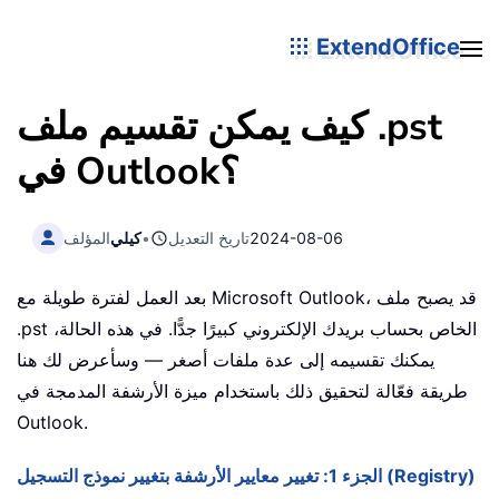
ExtendOffice
كيف يمكن تقسيم ملف .pst
في Outlook؟
2024-08-06
تاريخ التعديل
•
كيلي
المؤلف
بعد العمل لفترة طويلة مع Microsoft Outlook، قد يصبح ملف
.pst الخاص بحساب بريدك الإلكتروني كبيرًا جدًّا. في هذه الحالة،
يمكنك تقسيمه إلى عدة ملفات أصغر — وسأعرض لك هنا
طريقة فعّالة لتحقيق ذلك باستخدام ميزة الأرشفة المدمجة في
Outlook.
الجزء 1: تغيير معايير الأرشفة بتغيير نموذج التسجيل (Registry)