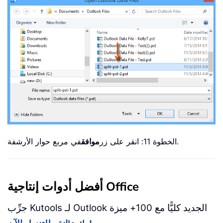
في مربع حوار الأرشفة.
الخطوة 11: انقر على زر
موافق
أفضل أدوات إنتاجية Office
جرِّب Kutools لـ Outlook الجديد كليًّا مع 100+ ميزة