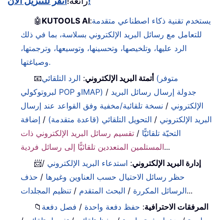
انقر للتنزيل الآن!
رائعة!
يستخدم تقنية ذكاء اصطناعي متقدمة
:
KUTOOLS AI
🤖
للتعامل مع رسائل البريد الإلكتروني بسلاسة، بما في ذلك
الرد عليها، وتلخيصها، وتحسينها، وتوسيعها، وترجمتها،
وصياغتها.
أتمتة البريد الإلكتروني
:
الرد التلقائي (متوفر
📧
جدولة إرسال رسائل البريد
/
لبروتوكولي POP وIMAP)
الإلكتروني
/
نسخة تلقائية/مخفية وفق القواعد عند إرسال
البريد الإلكتروني
/
التحويل التلقائي (قاعدة متقدمة)
/
إضافة
التحيّة تلقائيًّا
/
تقسيم رسائل البريد الإلكتروني ذات
...
المستلمين المتعددين تلقائيًّا إلى رسائل فردية
إدارة البريد الإلكتروني
:
استدعاء البريد الإلكتروني
/
📨
حظر رسائل الاحتيال حسب العناوين وغيرها
/
حذف
...
الرسائل المكررة
/
البحث المتقدم
/
تنظيم المجلدات
المرفقات الاحترافية
:
حفظ دفعة واحدة
/
فصل دفعة
📁