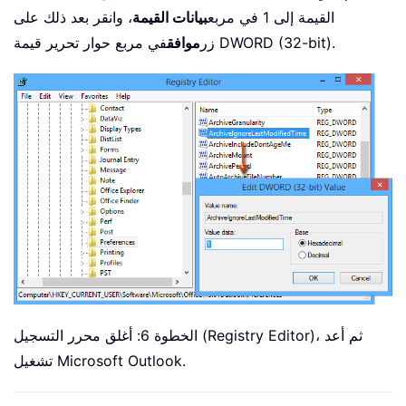
القيمة إلى 1 في مربع
بيانات القيمة
، وانقر بعد ذلك على
في مربع حوار تحرير قيمة DWORD (32-bit).
زر
موافق
الخطوة 6: أغلق محرر التسجيل (Registry Editor)، ثم أعد
تشغيل Microsoft Outlook.