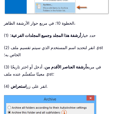
الخطوة 10: في مربع حوار الأرشفة الظاهر،
(1) حدد خيار
أرشفة هذا المجلد وجميع المجلدات الفرعية
؛
(2) انقر لتحديد اسم المستخدم الذي سيتم تقسيم ملف .pst
الخاص به؛
(3) في مربع
أرشفة العناصر الأقدم من
، أدخل أو اختر تاريخًا
معينًا ستُقسَّم عنده ملف .pst؛
.
(4) انقر على زر
استعراض