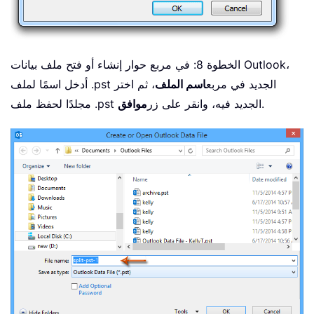
الخطوة 8: في مربع حوار إنشاء أو فتح ملف بيانات Outlook،
أدخل اسمًا لملف .pst الجديد في مربع
اسم الملف
، ثم اختر
.
مجلدًا لحفظ ملف .pst الجديد فيه، وانقر على زر
موافق