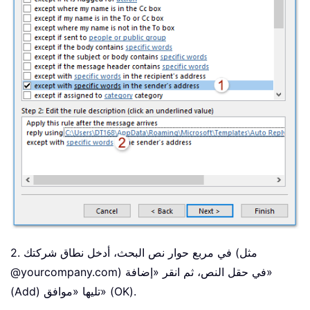
2. في مربع حوار نص البحث، أدخل نطاق شركتك (مثل
@yourcompany.com) في حقل النص، ثم انقر «إضافة»
(Add) تليها «موافق» (OK).