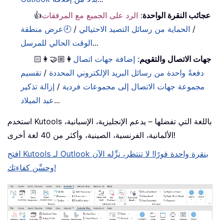
عجائب النقرة الواحدة
:
الرد على الجميع مع المرفقات
👍
/
الحماية من رسائل التصيد الاحتيالي
/
🕘عرض منطقة
...
الوقت الحالي للمرسل
جهات الاتصال والتقويم
:
إضافة جهات اتصال
👩🏼‍🤝‍👩🏻
دفعةً واحدة من رسائل البريد الإلكتروني المحددة
/
تقسيم
مجموعة جهات الاتصال إلى مجموعات فردية
/
إزالة تذكير
...
عيد الميلاد
استخدم Kutools باللغة التي تفضلها – يدعم الإنجليزية، الإسبانية،
الألمانية، الفرنسية، الصينية، وأكثر من 40 لغة أخرى!
افتح Kutools لـ Outlook بنقرة واحدة فورًا! لا تنتظر، نزِّله الآن
وحسِّن كفاءتك!