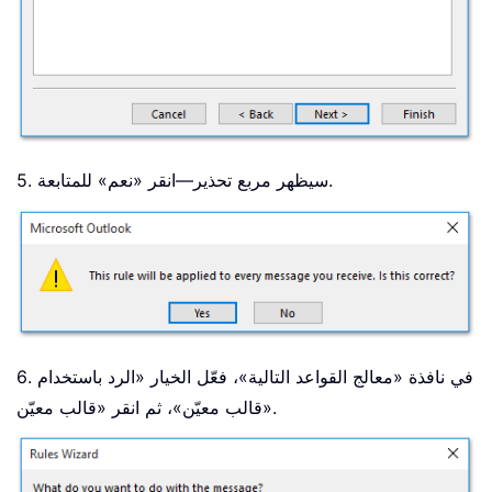
5. سيظهر مربع تحذير—انقر «نعم» للمتابعة.
6. في نافذة «معالج القواعد التالية»، فعّل الخيار «الرد باستخدام
قالب معيّن»، ثم انقر «قالب معيّن».