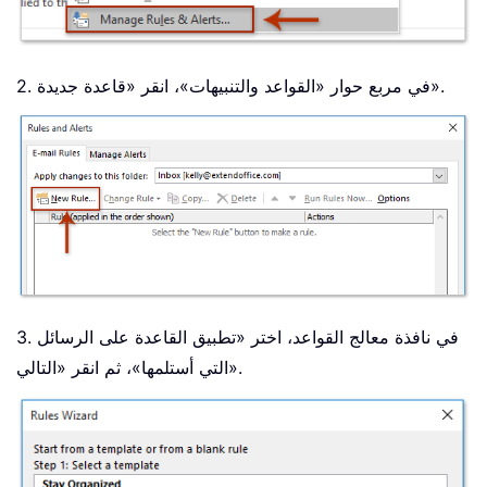
2. في مربع حوار «القواعد والتنبيهات»، انقر «قاعدة جديدة».
3. في نافذة معالج القواعد، اختر «تطبيق القاعدة على الرسائل
التي أستلمها»، ثم انقر «التالي».