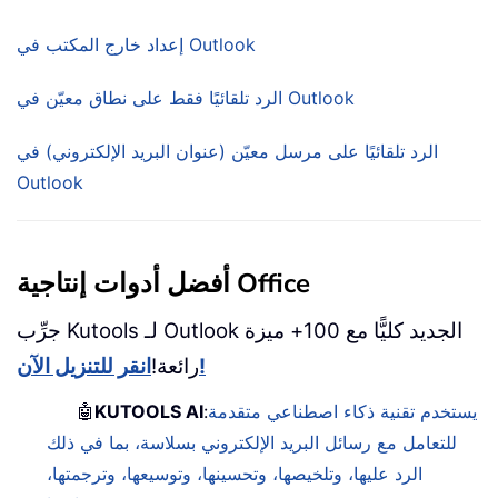
إعداد خارج المكتب في Outlook
الرد تلقائيًا فقط على نطاق معيّن في Outlook
الرد تلقائيًا على مرسل معيّن (عنوان البريد الإلكتروني) في
Outlook
أفضل أدوات إنتاجية Office
جرِّب Kutools لـ Outlook الجديد كليًّا مع 100+ ميزة
انقر للتنزيل الآن!
رائعة!
يستخدم تقنية ذكاء اصطناعي متقدمة
:
KUTOOLS AI
🤖
للتعامل مع رسائل البريد الإلكتروني بسلاسة، بما في ذلك
الرد عليها، وتلخيصها، وتحسينها، وتوسيعها، وترجمتها،