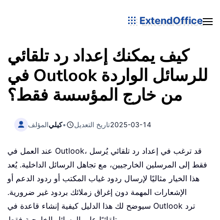
ExtendOffice
كيف يمكنك إعداد رد تلقائي
في Outlook للرسائل الواردة
من خارج المؤسسة فقط؟
2025-03-14
تاريخ التعديل
•
كيلي
المؤلف
عند العمل في Outlook، قد ترغب في إعداد رد تلقائي يُرسل
فقط إلى المرسلين الخارجيين، مع تجاهل الرسائل الداخلية. يُعد
هذا الخيار مثاليًا لإرسال ردود غياب المكتب أو ردود الدعم أو
الإشعارات المهمة دون إغراق زملائك بردود غير ضرورية.
سيوضح لك هذا الدليل كيفية إنشاء قاعدة في Outlook ترد
تلقائيًا على الرسائل الخارجية فقط.