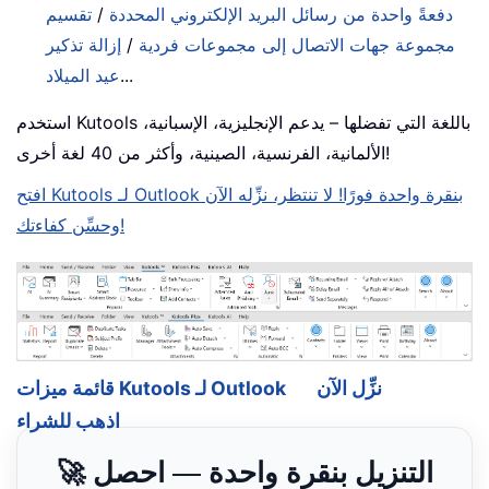
دفعةً واحدة من رسائل البريد الإلكتروني المحددة
/
تقسيم
مجموعة جهات الاتصال إلى مجموعات فردية
/
إزالة تذكير
...
عيد الميلاد
استخدم Kutools باللغة التي تفضلها – يدعم الإنجليزية، الإسبانية،
الألمانية، الفرنسية، الصينية، وأكثر من 40 لغة أخرى!
افتح Kutools لـ Outlook بنقرة واحدة فورًا! لا تنتظر، نزِّله الآن
وحسِّن كفاءتك!
نزِّل الآن
قائمة ميزات Kutools لـ Outlook
اذهب للشراء
🚀 التنزيل بنقرة واحدة — احصل