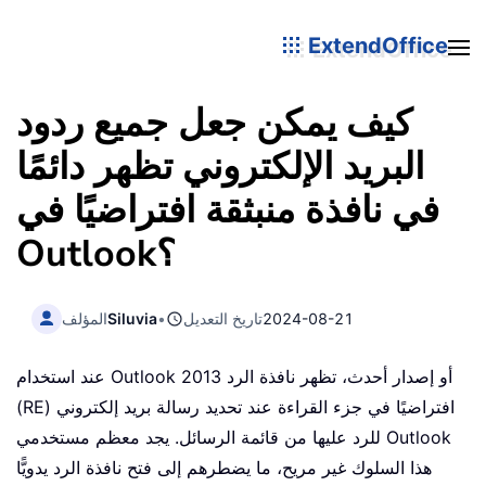
ExtendOffice
كيف يمكن جعل جميع ردود
البريد الإلكتروني تظهر دائمًا
في نافذة منبثقة افتراضيًا في
Outlook؟
2024-08-21
تاريخ التعديل
•
Siluvia
المؤلف
عند استخدام Outlook 2013 أو إصدار أحدث، تظهر نافذة الرد
(RE) افتراضيًا في جزء القراءة عند تحديد رسالة بريد إلكتروني
للرد عليها من قائمة الرسائل. يجد معظم مستخدمي Outlook
هذا السلوك غير مريح، ما يضطرهم إلى فتح نافذة الرد يدويًّا