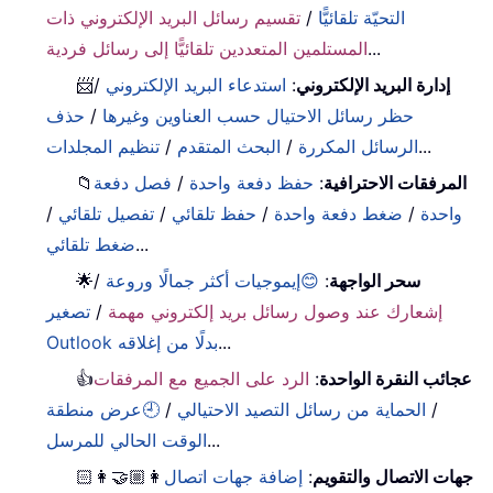
التحيّة تلقائيًّا
/
تقسيم رسائل البريد الإلكتروني ذات
...
المستلمين المتعددين تلقائيًّا إلى رسائل فردية
إدارة البريد الإلكتروني
:
استدعاء البريد الإلكتروني
/
📨
حظر رسائل الاحتيال حسب العناوين وغيرها
/
حذف
...
الرسائل المكررة
/
البحث المتقدم
/
تنظيم المجلدات
المرفقات الاحترافية
:
حفظ دفعة واحدة
/
فصل دفعة
📁
واحدة
/
ضغط دفعة واحدة
/
حفظ تلقائي
/
تفصيل تلقائي
/
...
ضغط تلقائي
سحر الواجهة
:
😊إيموجيات أكثر جمالًا وروعة
/
🌟
إشعارك عند وصول رسائل بريد إلكتروني مهمة
/
تصغير
...
Outlook بدلًا من إغلاقه
عجائب النقرة الواحدة
:
الرد على الجميع مع المرفقات
👍
/
الحماية من رسائل التصيد الاحتيالي
/
🕘عرض منطقة
...
الوقت الحالي للمرسل
جهات الاتصال والتقويم
:
إضافة جهات اتصال
👩🏼‍🤝‍👩🏻