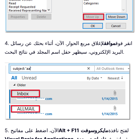
4. انقر فوق
موافق
لإغلاق مربع الحوار. الآن، أثناء بحثك عن رسائل
البريد الإلكتروني، سيظهر حقل اسم المجلد في نتائج البحث.
لفتح نافذة
مايكروسوفت
Alt + F11
5. الآن، اضغط على مفاتيح