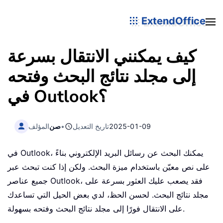
ExtendOffice
كيف يمكنني الانتقال بسرعة
إلى مجلد نتائج البحث وفتحه
في Outlook؟
2025-01-09
تاريخ التعديل
•
صن
المؤلف
في Outlook، يمكنك البحث عن رسائل البريد الإلكتروني بناءً
على نص معيّن باستخدام ميزة البحث. ولكن إذا كنت تبحث عبر
جميع عناصر Outlook، فقد يصعب عليك العثور بسرعة على
مجلد نتائج البحث. لحسن الحظ، لدي بعض الحيل التي تساعدك
على الانتقال فورًا إلى مجلد نتائج البحث وفتحه بسهولة.