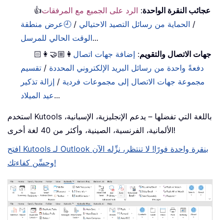
عجائب النقرة الواحدة
:
الرد على الجميع مع المرفقات
👍
/
الحماية من رسائل التصيد الاحتيالي
/
🕘عرض منطقة
...
الوقت الحالي للمرسل
جهات الاتصال والتقويم
:
إضافة جهات اتصال
👩🏼‍🤝‍👩🏻
دفعةً واحدة من رسائل البريد الإلكتروني المحددة
/
تقسيم
مجموعة جهات الاتصال إلى مجموعات فردية
/
إزالة تذكير
...
عيد الميلاد
استخدم Kutools باللغة التي تفضلها – يدعم الإنجليزية، الإسبانية،
الألمانية، الفرنسية، الصينية، وأكثر من 40 لغة أخرى!
افتح Kutools لـ Outlook بنقرة واحدة فورًا! لا تنتظر، نزِّله الآن
وحسِّن كفاءتك!