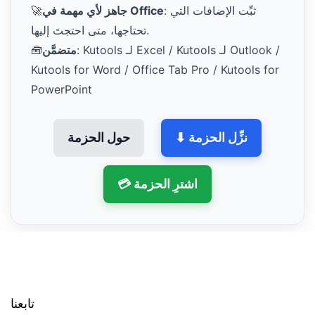
: ثبِّت الإضافات التي
جاهز لأي مهمة في Office
🚀
تحتاجها، متى احتجتَ إليها.
: Kutools لـ Excel / Kutools لـ Outlook /
متضمَّن
🧰
Kutools for Word / Office Tab Pro / Kutools for
PowerPoint
⬇ نزِّل الحزمة
حول الحزمة
💳 اشترِ الحزمة
تابعنا