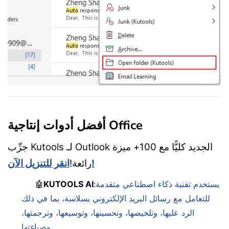
أفضل أدوات إنتاجية Office
جرِّب Kutools لـ Outlook الجديد كليًّا مع 100+ ميزة
انقر للتنزيل الآن!
رائعة!
يستخدم تقنية ذكاء اصطناعي متقدمة
:
KUTOOLS AI
🤖
للتعامل مع رسائل البريد الإلكتروني بسلاسة، بما في ذلك
الرد عليها، وتلخيصها، وتحسينها، وتوسيعها، وترجمتها،
وصياغتها.