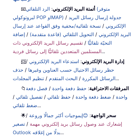
أتمتة البريد الإلكتروني
:
الرد التلقائي (متوفر
📧
جدولة إرسال رسائل البريد
/
لبروتوكولي POP وIMAP)
الإلكتروني
/
نسخة تلقائية/مخفية وفق القواعد عند إرسال
البريد الإلكتروني
/
التحويل التلقائي (قاعدة متقدمة)
/
إضافة
التحيّة تلقائيًّا
/
تقسيم رسائل البريد الإلكتروني ذات
...
المستلمين المتعددين تلقائيًّا إلى رسائل فردية
إدارة البريد الإلكتروني
:
استدعاء البريد الإلكتروني
/
📨
حظر رسائل الاحتيال حسب العناوين وغيرها
/
حذف
...
الرسائل المكررة
/
البحث المتقدم
/
تنظيم المجلدات
المرفقات الاحترافية
:
حفظ دفعة واحدة
/
فصل دفعة
📁
واحدة
/
ضغط دفعة واحدة
/
حفظ تلقائي
/
تفصيل تلقائي
/
...
ضغط تلقائي
سحر الواجهة
:
😊إيموجيات أكثر جمالًا وروعة
/
🌟
إشعارك عند وصول رسائل بريد إلكتروني مهمة
/
تصغير
...
Outlook بدلًا من إغلاقه