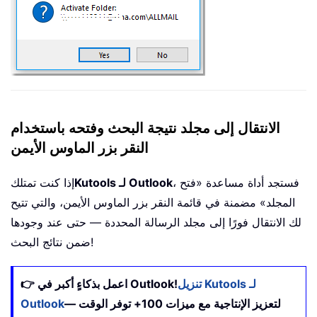
الانتقال إلى مجلد نتيجة البحث وفتحه باستخدام
النقر بزر الماوس الأيمن
، فستجد أداة مساعدة «فتح
Kutools لـ Outlook
إذا كنت تمتلك
المجلد» مضمنة في قائمة النقر بزر الماوس الأيمن، والتي تتيح
لك الانتقال فورًا إلى مجلد الرسالة المحددة — حتى عند وجودها
ضمن نتائج البحث!
تنزيل Kutools لـ
👉 اعمل بذكاءٍ أكبر في Outlook!
لتعزيز الإنتاجية مع ميزات 100+ توفر الوقت —
Outlook