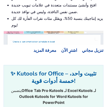
افتح وأنشئ مستندات متعددة في علامات تبويب جديدة
ضمن نفس النافذة، وليس في نوافذ جديدة.
يزيد إنتاجيتك بنسبة 50%، ويقلل مئات نقرات الفأرة لك كل
يوم!
تنزيل مجاني
اشترِ الآن
معرفة المزيد
✨ Kutools for Office – تثبيت واحد،
خمسة أدوات قوية!
Kutools لـ
·
Kutools لـ Excel
·
Office Tab Pro
يتضمن
Outlook
·
Kutools for Word
·
Kutools for
PowerPoint