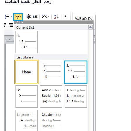
رقم. انظر لقطة الشاشة: