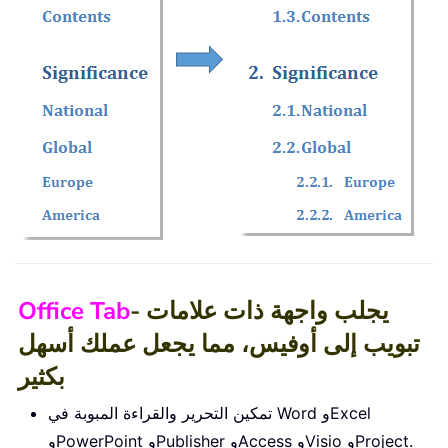
- يجلب واجهة ذات علامات
Office Tab
تبويب إلى أوفيس، مما يجعل عملك أسهل
بكثير
تمكين التحرير والقراءة المبوبة في Word وExcel
وPowerPoint وPublisher وAccess وVisio وProject.