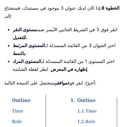
الخطوة 8.
إذا كان لديك عنوان 3 موجود في مستندك، فستحتاج
إلى:
انقر فوق 3 في الشريط الجانبي الأيسر ضمن
مستوى النقر
،
للتعديل
اختر العنوان 3 من القائمة المنسدلة لـ
المستوى المرتبط
،
بالنمط
اختر المستوى 1 من القائمة المنسدلة لـ
المستوى المراد
. انظر لقطة الشاشة.
إظهاره في المعرض
وستحصل على النتيجة التالية:
أخيرًا، انقر فوق
موافق