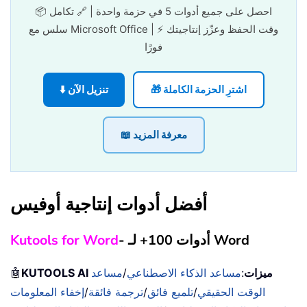
📦 احصل على جميع أدوات 5 في حزمة واحدة | 🔗 تكامل
سلس مع Microsoft Office | ⚡ وقت الحفظ وعزّز إنتاجيتك
فورًا
🎁 اشترِ الحزمة الكاملة
⬇️ تنزيل الآن
📖 معرفة المزيد
أفضل أدوات إنتاجية أوفيس
- أدوات 100+ لـ Word
Kutools for Word
KUTOOLS AI ميزات
:
مساعد الذكاء الاصطناعي
/
مساعد
🤖
الوقت الحقيقي
/
تلميع فائق
/
ترجمة فائقة
/
إخفاء المعلومات