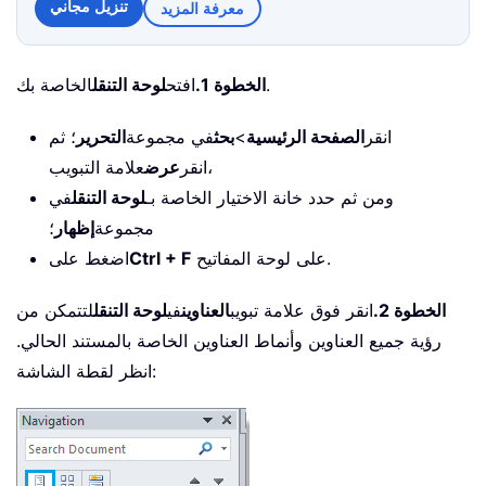
تنزيل مجاني
معرفة المزيد
الخاصة بك.
الخطوة 1.
افتح
لوحة التنقل
انقر
الصفحة الرئيسية
>
بحث
في مجموعة
التحرير
؛ ثم
علامة التبويب،
انقر
عرض
ومن ثم حدد خانة الاختيار الخاصة بـ
لوحة التنقل
في
مجموعة
إظهار
؛
على لوحة المفاتيح.
Ctrl + F
اضغط على
الخطوة 2.
انقر فوق علامة تبويب
العناوين
في
لوحة التنقل
لتتمكن من
رؤية جميع العناوين وأنماط العناوين الخاصة بالمستند الحالي.
انظر لقطة الشاشة: