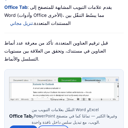
: يقدم علامات التبويب المشابهة للمتصفح إلى
Office Tab
Word (وأدوات Office الأخرى)، مما يبسّط التنقّل بين
المستندات المتعددة.
تنزيل مجاني
قبل ترقيم العناوين المتعددة، تأكد من معرفة عدد أنماط
العناوين في مستندك، وتحقق من العلاقة بين مستويات
التسلسل والأنماط.
التنقّل بعلامات التبويب بين Word وExcel
Office Tab
وPowerPoint وغيرها الكثير — تمامًا كما في متصفح
الويب، مع تبديل سلس داخل نافذة واحدة.