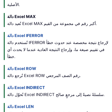
الأصلية.
دالة Excel MAX
تُعيد دالة Excel MAX أكبر رقم في مجموعة من القيم.
دالة Excel IFERROR
تُستخدم دالة IFERROR لإرجاع نتيجة مخصصة عند حدوث خطأ
في تقييم صيغة ما، وإرجاع النتيجة العادية عندما لا يحدث أي
خطأ.
دالة Excel ROW
تُرجع دالة Excel ROW رقم الصف المرجعي.
دالة Excel INDIRECT
تُحوِّل دالة Excel INDIRECT سلسلةً نصيةً إلى مرجعٍ صالح.
دالة Excel LEN