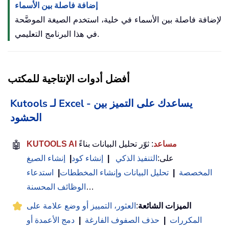
إضافة فاصلة بين الأسماء
لإضافة فاصلة بين الأسماء في خلية، استخدم الصيغة الموضَّحة
في هذا البرنامج التعليمي.
أفضل أدوات الإنتاجية للمكتب
Kutools لـ Excel - يساعدك على التميز بين
الحشود
KUTOOLS AI مساعد
: ثوّر تحليل البيانات بناءً
🤖
على:
التنفيذ الذكي
|
إنشاء كود
|
إنشاء الصيغ
المخصصة
|
تحليل البيانات وإنشاء المخططات
|
استدعاء
…
الوظائف المحسنة
الميزات الشائعة
:
العثور، التمييز أو وضع علامة على
المكررات
|
حذف الصفوف الفارغة
|
دمج الأعمدة أو