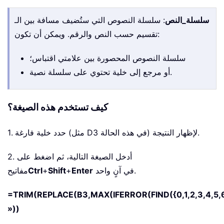
سلسلة_النص
: سلسلة النصوص التي ستُضيف مسافة بين الـ
تقسيم حسب النص والرقم. ويمكن أن تكون:
سلسلة النصوص المحصورة بين علامتي اقتباس؛
أو مرجع إلى خلية تحتوي على سلسلة نصية.
كيف تستخدم هذه الصيغة؟
1. حدد خلية فارغة (مثل D3 في هذه الحالة) لإظهار النتيجة.
2. أدخل الصيغة التالية، ثم اضغط على
في آنٍ واحد.
Enter
+
Shift
+
Ctrl
مفاتيح
=TRIM(REPLACE(B3,MAX(IFERROR(FIND({0,1,2,3,4,5,6,
»))