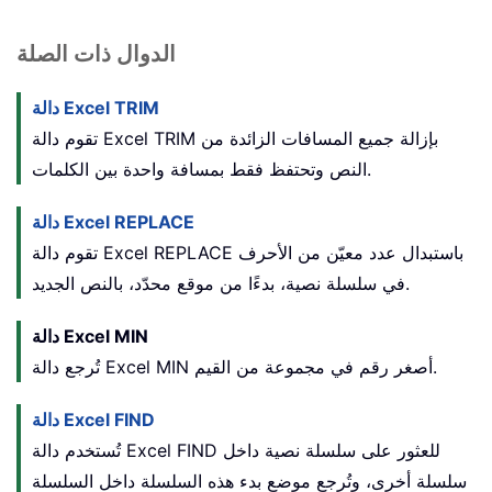
الدوال ذات الصلة
دالة Excel TRIM
تقوم دالة Excel TRIM بإزالة جميع المسافات الزائدة من
النص وتحتفظ فقط بمسافة واحدة بين الكلمات.
دالة Excel REPLACE
تقوم دالة Excel REPLACE باستبدال عدد معيّن من الأحرف
في سلسلة نصية، بدءًا من موقع محدّد، بالنص الجديد.
دالة Excel MIN
تُرجع دالة Excel MIN أصغر رقم في مجموعة من القيم.
دالة Excel FIND
تُستخدم دالة Excel FIND للعثور على سلسلة نصية داخل
سلسلة أخرى، وتُرجع موضع بدء هذه السلسلة داخل السلسلة