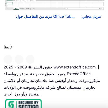
تنزيل مجاني
مزيد من التفاصيل حول Office Tab...
تابعنا
حقوق النشر © 2009 - 2025 www.extendoffice.com. |
جميع الحقوق محفوظة. مدعوم بواسطة ExtendOffice.
مايكروسوفت وشعار أوفيس هما علامتان تجاريتان أو علامتان
تجاريتان مسجلتان لصالح شركة مايكروسوفت في الولايات
المتحدة و/أو دول أخرى.