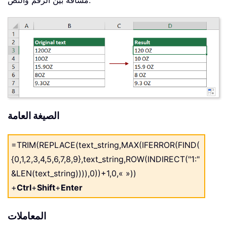
مسافة بين الرقم والنص.
الصيغة العامة
=TRIM(REPLACE(text_string,MAX(IFERROR(FIND(
{0,1,2,3,4,5,6,7,8,9},text_string,ROW(INDIRECT("1:"
&LEN(text_string)))),0))+1,0,« »))
+
Ctrl
+
Shift
+
Enter
المعاملات