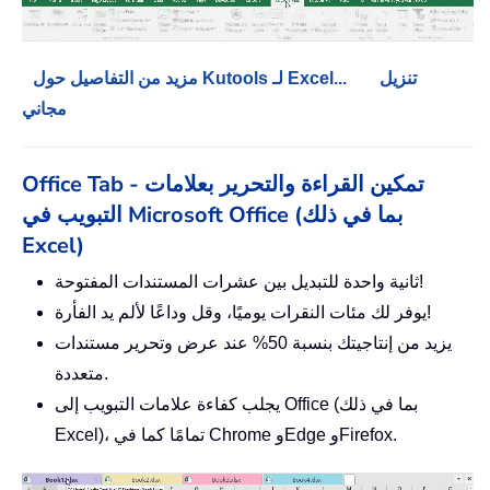
تنزيل
مزيد من التفاصيل حول Kutools لـ Excel...
مجاني
Office Tab - تمكين القراءة والتحرير بعلامات
التبويب في Microsoft Office (بما في ذلك
Excel)
ثانية واحدة للتبديل بين عشرات المستندات المفتوحة!
يوفر لك مئات النقرات يوميًا، وقل وداعًا لألم يد الفأرة!
يزيد من إنتاجيتك بنسبة 50% عند عرض وتحرير مستندات
متعددة.
يجلب كفاءة علامات التبويب إلى Office (بما في ذلك
Excel)، تمامًا كما في Chrome وEdge وFirefox.