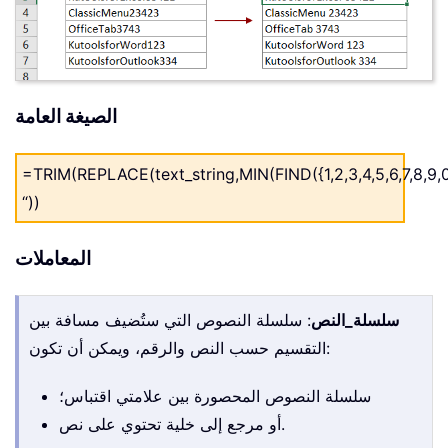
الصيغة العامة
=TRIM(REPLACE(text_string,MIN(FIND({1,2,3,4,5,6,7,8,9,0
“))
المعاملات
سلسلة_النص
: سلسلة النصوص التي ستُضيف مسافة بين
التقسيم حسب النص والرقم، ويمكن أن تكون:
سلسلة النصوص المحصورة بين علامتي اقتباس؛
أو مرجع إلى خلية تحتوي على نص.