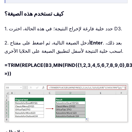
كيف تستخدم هذه الصيغة؟
1. حدد خلية فارغة لإخراج النتيجة؛ في هذه الحالة، اخترت D3.
. بعد ذلك،
Enter
2. أدخل الصيغة التالية، ثم اضغط على مفتاح
اسحب خلية النتيجة لأسفل لتطبيق الصيغة على الخلايا الأخرى.
=TRIM(REPLACE(B3,MIN(FIND({1,2,3,4,5,6,7,8,9,0},B
»))