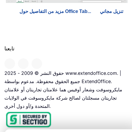
تنزيل مجاني
مزيد من التفاصيل حول Office Tab...
تابعنا
حقوق النشر © 2009 - 2025 www.extendoffice.com. |
جميع الحقوق محفوظة. مدعوم بواسطة ExtendOffice.
مايكروسوفت وشعار أوفيس هما علامتان تجاريتان أو علامتان
تجاريتان مسجلتان لصالح شركة مايكروسوفت في الولايات
المتحدة و/أو دول أخرى.