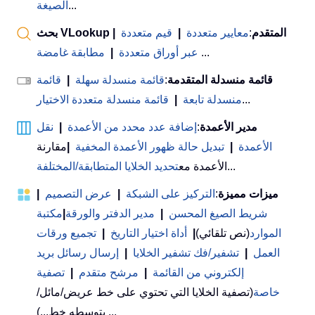
...
الصيغة
بحث VLookup المتقدم
:
معايير متعددة
|
قيم متعددة
|
...
عبر أوراق متعددة
|
مطابقة غامضة
قائمة منسدلة المتقدمة
:
قائمة منسدلة سهلة
|
قائمة
...
منسدلة تابعة
|
قائمة منسدلة متعددة الاختيار
مدير الأعمدة
:
إضافة عدد محدد من الأعمدة
|
نقل
الأعمدة
|
تبديل حالة ظهور الأعمدة المخفية
|
مقارنة
...
الأعمدة مع
تحديد الخلايا المتطابقة/المختلفة
ميزات مميزة
:
التركيز على الشبكة
|
عرض التصميم
|
شريط الصيغ المحسن
|
مدير الدفتر والورقة
|
مكتبة
الموارد
(نص تلقائي)
|
أداة اختيار التاريخ
|
تجميع ورقات
العمل
|
تشفير/فك تشفير الخلايا
|
إرسال رسائل بريد
إلكتروني من القائمة
|
مرشح متقدم
|
تصفية
خاصة
(تصفية الخلايا التي تحتوي على خط عريض/مائل/
يتوسطه خط...) ...