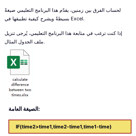
لحساب الفرق بين زمنين، يقدّم هذا البرنامج التعليمي صيغةً
بسيطةً ويشرح كيفية تطبيقها في Excel.
إذا كنت ترغب في متابعة هذا البرنامج التعليمي، يُرجى تنزيل
ملف الجدول المثال.
الصيغة العامة:
IF(time2>time1,time2-time1,time1-time)