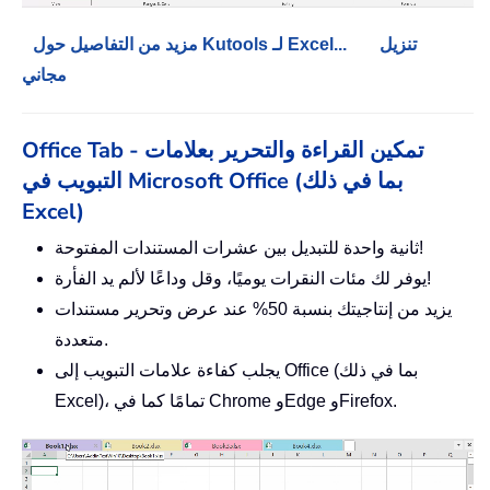
تنزيل
مزيد من التفاصيل حول Kutools لـ Excel...
مجاني
Office Tab - تمكين القراءة والتحرير بعلامات
التبويب في Microsoft Office (بما في ذلك
Excel)
ثانية واحدة للتبديل بين عشرات المستندات المفتوحة!
يوفر لك مئات النقرات يوميًا، وقل وداعًا لألم يد الفأرة!
يزيد من إنتاجيتك بنسبة 50% عند عرض وتحرير مستندات
متعددة.
يجلب كفاءة علامات التبويب إلى Office (بما في ذلك
Excel)، تمامًا كما في Chrome وEdge وFirefox.