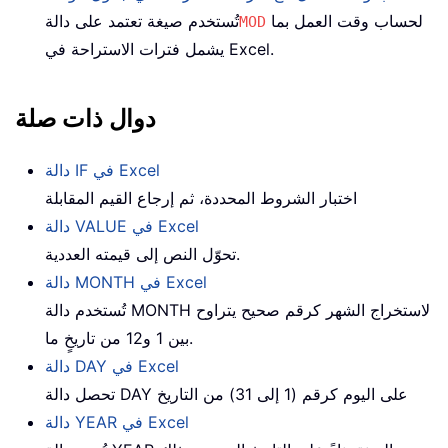
لحساب وقت العمل بما
تُستخدم صيغة تعتمد على دالة
MOD
يشمل فترات الاستراحة في Excel.
دوال ذات صلة
دالة IF في Excel
اختبار الشروط المحددة، ثم إرجاع القيم المقابلة
دالة VALUE في Excel
تحوّل النص إلى قيمته العددية.
دالة MONTH في Excel
تُستخدم دالة MONTH لاستخراج الشهر كرقم صحيح يتراوح
بين 1 و12 من تاريخٍ ما.
دالة DAY في Excel
تحصل دالة DAY على اليوم كرقم (1 إلى 31) من التاريخ
دالة YEAR في Excel