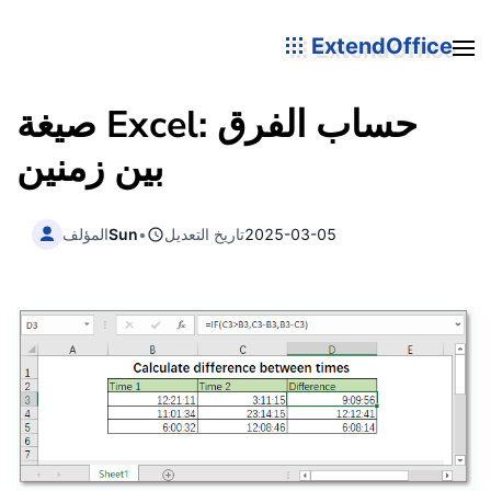
ExtendOffice
صيغة Excel: حساب الفرق
بين زمنين
2025-03-05
تاريخ التعديل
•
Sun
المؤلف