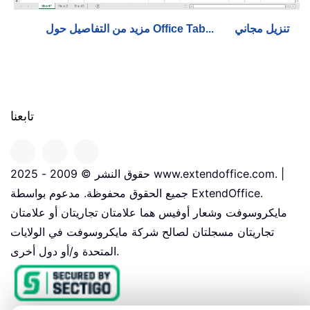
تنزيل مجاني
مزيد من التفاصيل حول Office Tab...
تابعنا
حقوق النشر © 2009 - 2025 www.extendoffice.com. |
جميع الحقوق محفوظة. مدعوم بواسطة ExtendOffice.
مايكروسوفت وشعار أوفيس هما علامتان تجاريتان أو علامتان
تجاريتان مسجلتان لصالح شركة مايكروسوفت في الولايات
المتحدة و/أو دول أخرى.