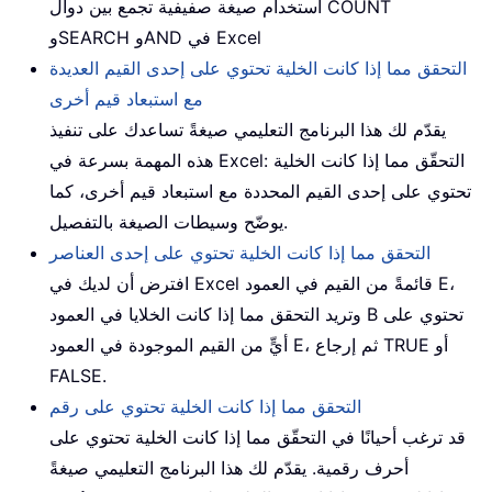
استخدام صيغة صفيفية تجمع بين دوال COUNT
وSEARCH وAND في Excel
التحقق مما إذا كانت الخلية تحتوي على إحدى القيم العديدة
مع استبعاد قيم أخرى
يقدّم لك هذا البرنامج التعليمي صيغةً تساعدك على تنفيذ
هذه المهمة بسرعة في Excel: التحقّق مما إذا كانت الخلية
تحتوي على إحدى القيم المحددة مع استبعاد قيم أخرى، كما
يوضّح وسيطات الصيغة بالتفصيل.
التحقق مما إذا كانت الخلية تحتوي على إحدى العناصر
افترض أن لديك في Excel قائمةً من القيم في العمود E،
وتريد التحقق مما إذا كانت الخلايا في العمود B تحتوي على
أيٍّ من القيم الموجودة في العمود E، ثم إرجاع TRUE أو
FALSE.
التحقق مما إذا كانت الخلية تحتوي على رقم
قد ترغب أحيانًا في التحقّق مما إذا كانت الخلية تحتوي على
أحرف رقمية. يقدّم لك هذا البرنامج التعليمي صيغةً