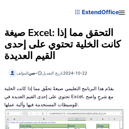
ExtendOffice
صيغة Excel: التحقق مما إذا
كانت الخلية تحتوي على إحدى
القيم العديدة
2024-10-22
تاريخ التعديل
•
صن
المؤلف
يقدّم هذا البرنامج التعليمي صيغةً تحقّق مما إذا كانت الخلية
تحتوي على إحدى القيم العديدة في Excel، مع شرحٍ واضح
للوسيطات المستخدمة فيها وآلية عملها.