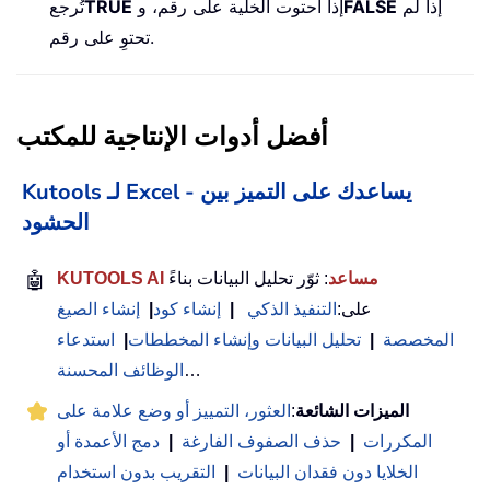
إذا لم
FALSE
إذا احتوت الخلية على رقم، و
TRUE
تُرجع
تحتوِ على رقم.
أفضل أدوات الإنتاجية للمكتب
Kutools لـ Excel - يساعدك على التميز بين
الحشود
KUTOOLS AI مساعد
: ثوّر تحليل البيانات بناءً
🤖
على:
التنفيذ الذكي
|
إنشاء كود
|
إنشاء الصيغ
المخصصة
|
تحليل البيانات وإنشاء المخططات
|
استدعاء
…
الوظائف المحسنة
الميزات الشائعة
:
العثور، التمييز أو وضع علامة على
المكررات
|
حذف الصفوف الفارغة
|
دمج الأعمدة أو
الخلايا دون فقدان البيانات
|
التقريب بدون استخدام