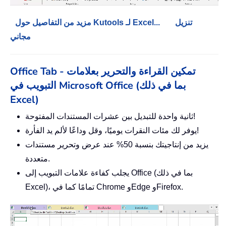
تنزيل
مزيد من التفاصيل حول Kutools لـ Excel...
مجاني
Office Tab - تمكين القراءة والتحرير بعلامات
التبويب في Microsoft Office (بما في ذلك
Excel)
ثانية واحدة للتبديل بين عشرات المستندات المفتوحة!
يوفر لك مئات النقرات يوميًا، وقل وداعًا لألم يد الفأرة!
يزيد من إنتاجيتك بنسبة 50% عند عرض وتحرير مستندات
متعددة.
يجلب كفاءة علامات التبويب إلى Office (بما في ذلك
Excel)، تمامًا كما في Chrome وEdge وFirefox.