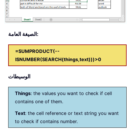
الصيغة العامة:
=SUMPRODUCT(--
ISNUMBER(SEARCH(things,text)))>0
الوسيطات
Things
: the values you want to check if cell
contains one of them.
Text
: the cell reference or text string you want
to check if contains number.