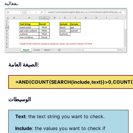
بفعالية.
الصيغة العامة:
=AND(COUNT(SEARCH(include,text))>0,COUNT(S
الوسيطات
Text
: the text string you want to check.
Include
: the values you want to check if