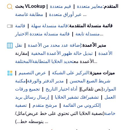
بحث VLookup المتقدم
:
معايير متعددة
|
قيم متعددة
|
...
عبر أوراق متعددة
|
مطابقة غامضة
قائمة منسدلة المتقدمة
:
قائمة منسدلة سهلة
|
قائمة
...
منسدلة تابعة
|
قائمة منسدلة متعددة الاختيار
مدير الأعمدة
:
إضافة عدد محدد من الأعمدة
|
نقل
الأعمدة
|
تبديل حالة ظهور الأعمدة المخفية
|
مقارنة
...
الأعمدة مع
تحديد الخلايا المتطابقة/المختلفة
ميزات مميزة
:
التركيز على الشبكة
|
عرض التصميم
|
شريط الصيغ المحسن
|
مدير الدفتر والورقة
|
مكتبة
الموارد
(نص تلقائي)
|
أداة اختيار التاريخ
|
تجميع ورقات
العمل
|
تشفير/فك تشفير الخلايا
|
إرسال رسائل بريد
إلكتروني من القائمة
|
مرشح متقدم
|
تصفية
خاصة
(تصفية الخلايا التي تحتوي على خط عريض/مائل/
يتوسطه خط...) ...