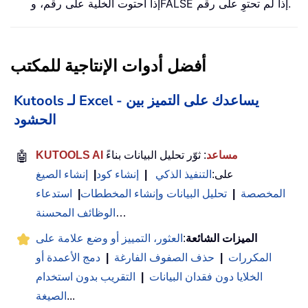
إذا احتوت الخلية على رقم، وFALSE إذا لم تحتوِ على رقم.
أفضل أدوات الإنتاجية للمكتب
Kutools لـ Excel - يساعدك على التميز بين
الحشود
KUTOOLS AI مساعد
: ثوّر تحليل البيانات بناءً
🤖
على:
التنفيذ الذكي
|
إنشاء كود
|
إنشاء الصيغ
المخصصة
|
تحليل البيانات وإنشاء المخططات
|
استدعاء
…
الوظائف المحسنة
الميزات الشائعة
:
العثور، التمييز أو وضع علامة على
المكررات
|
حذف الصفوف الفارغة
|
دمج الأعمدة أو
الخلايا دون فقدان البيانات
|
التقريب بدون استخدام
...
الصيغة