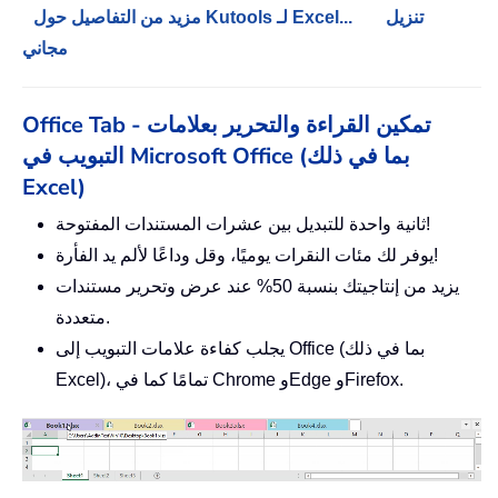
تنزيل
مزيد من التفاصيل حول Kutools لـ Excel...
مجاني
Office Tab - تمكين القراءة والتحرير بعلامات
التبويب في Microsoft Office (بما في ذلك
Excel)
ثانية واحدة للتبديل بين عشرات المستندات المفتوحة!
يوفر لك مئات النقرات يوميًا، وقل وداعًا لألم يد الفأرة!
يزيد من إنتاجيتك بنسبة 50% عند عرض وتحرير مستندات
متعددة.
يجلب كفاءة علامات التبويب إلى Office (بما في ذلك
Excel)، تمامًا كما في Chrome وEdge وFirefox.