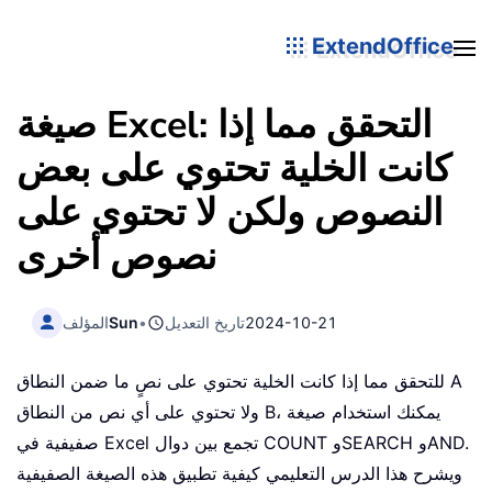
ExtendOffice
صيغة Excel: التحقق مما إذا
كانت الخلية تحتوي على بعض
النصوص ولكن لا تحتوي على
نصوص أخرى
2024-10-21
تاريخ التعديل
•
Sun
المؤلف
للتحقق مما إذا كانت الخلية تحتوي على نصٍ ما ضمن النطاق A
ولا تحتوي على أي نص من النطاق B، يمكنك استخدام صيغة
صفيفية في Excel تجمع بين دوال COUNT وSEARCH وAND.
ويشرح هذا الدرس التعليمي كيفية تطبيق هذه الصيغة الصفيفية