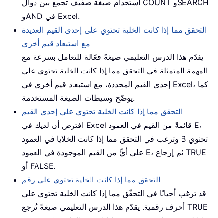
استخدام صيغة صفيف تجمع بين دوال COUNT وSEARCH
وAND في Excel.
التحقق مما إذا كانت الخلية تحتوي على إحدى القيم العديدة
مع استبعاد قيم أخرى
يقدّم هذا الدرس التعليمي صيغةً فعّالة للتعامل بسرعة مع
المهمة المتمثلة في التحقق مما إذا كانت الخلية تحتوي على
إحدى القيم المحددة، مع استبعاد قيم أخرى في Excel، كما
يوضّح وسيطات الصيغة المستخدمة.
التحقق مما إذا كانت الخلية تحتوي على إحدى القيم
افترض أن لديك في Excel قائمةً من القيم في العمود E،
وترغب في التحقق مما إذا كانت الخلايا في العمود B تحتوي
على أيٍّ من القيم الموجودة في العمود E، ثم إرجاع TRUE
أو FALSE.
التحقق مما إذا كانت الخلية تحتوي على رقم
قد ترغب أحيانًا في التحقّق مما إذا كانت الخلية تحتوي على
أحرف رقمية. يقدّم هذا الدرس التعليمي صيغةً تُرجع TRUE