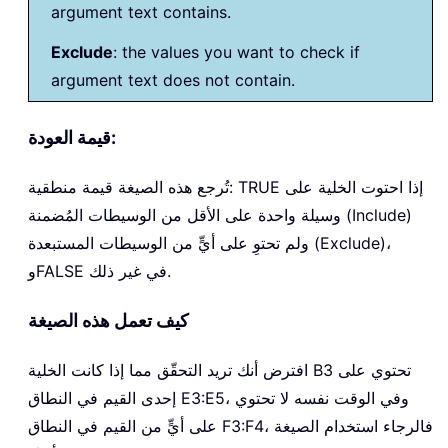
argument text contains.
Exclude
: the values you want to check if
argument text does not contain.
قيمة العودة:
تُرجع هذه الصيغة قيمة منطقية: TRUE إذا احتوت الخلية على
وسيلة واحدة على الأقل من الوسيطات المُضمنة (Include)
ولم تحتوِ على أيٍّ من الوسيطات المستبعدة (Exclude)،
وFALSE في غير ذلك.
كيف تعمل هذه الصيغة
افترض أنك تريد التحقّق مما إذا كانت الخلية B3 تحتوي على
إحدى القيم في النطاق E3:E5، وفي الوقت نفسه لا تحتوي
على أيٍّ من القيم في النطاق F3:F4، فالرجاء استخدام الصيغة