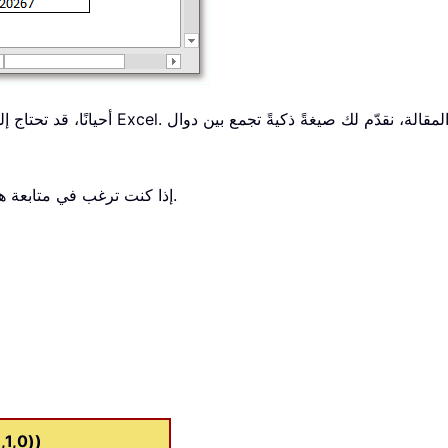
أحيانًا، قد تحتاج إلى تحويل التاريخ المي
إذا كنت ترغب في متابعة هذا البرنامج التعليمي، يُرجى تنزيل جدول البيانات النموذجي.
1,0))