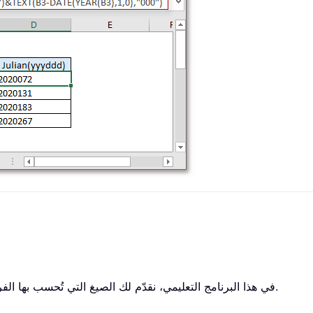
في هذا البرنامج التعليمي، نقدّم لك الصيغ التي تُحسب بها الفروق بين تاريخين بالسنوات، والأشهر، والأسابيع، والأيام.