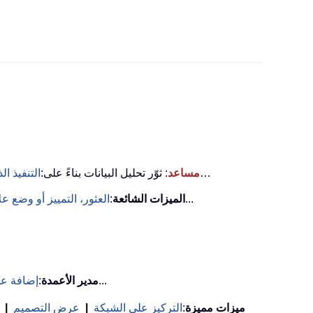
…
KUTOOLS AI مساعد
: ثوّر تحليل البيانات بناءً على:
التنفيذ ال
...
الميزات الشائعة
:
العثور، التمييز أو وضع 
...
مدير الأعمدة
:
إضافة عد
ميزات مميزة
:
التركيز على الشبكة
|
عرض التصميم
|