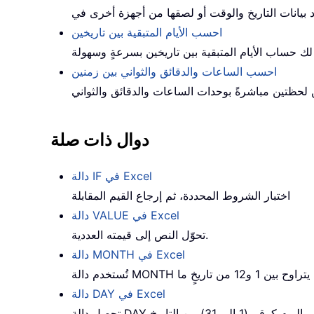
احسب الأيام المتبقية بين تاريخين
احسب الساعات والدقائق والثواني بين زمنين
دوال ذات صلة
دالة IF في Excel
اختبار الشروط المحددة، ثم إرجاع القيم المقابلة
دالة VALUE في Excel
تحوّل النص إلى قيمته العددية.
دالة MONTH في Excel
دالة DAY في Excel
ة DAY على اليوم كرقم (1 إلى 31) من التاريخ