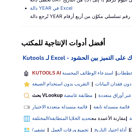
دالة YEAR في Excel
أفضل أدوات الإنتاجية للمكتب
 Excel - يساعدك على التميز بين الحشود
لمخططات
|
استدعاء الوظائف المحسنة
🤖
 دون فقدان البيانات
|
التقريب بدون استخدام الصيغة
عبر أوراق متعددة
|
مطابقة غامضة
قائمة منسدلة تابعة
|
قائمة منسدلة متعددة الاختيار
ة
|
مقارنة الأعمدة مع
تحديد الخلايا المتطابقة/المختلفة
)
|
أداة اختيار التاريخ
|
تجميع ورقات العمل
|
تشفير/