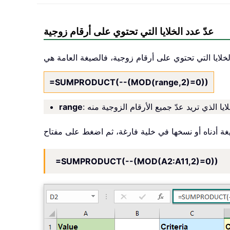
عدّ عدد الخلايا التي تحتوي على أرقام زوجية
=SUMPRODUCT(--(MOD(range,2)=0))
range
ة أدناه أو نسخها في خلية فارغة، ثم اضغط على مفتاح
=SUMPRODUCT(--(MOD(A2:A11,2)=0))