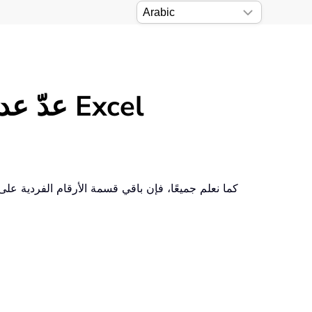
عدّ عدد الخلايا التي تحتوي على أرقام فردية أو زوجية في Excel