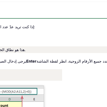
إذا كنت تريد عدّ عدد الخلايا التي تحتوي على أرقام زوجية، فالصيغة العامة هي:
: هذا هو نطاق الخلايا الذي تريد عدّ جميع الأرقام الزوجية منه.
Enter
يرجى إدخال الصيغ