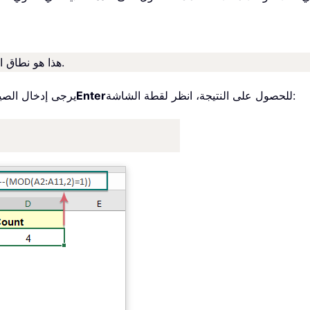
هذا هو نطاق الخلايا الذي تريد عدّ جميع الأرقام الفردية فيه.
للحصول على النتيجة، انظر لقطة الشاشة:
Enter
يرجى إدخال الصيغ