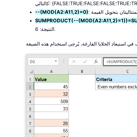
--(MOD(A2:A11,2)=0)
SUMPRODUCT(--(MOD(A2:A11,2)=1))=SUMP
النتيجة: 6.