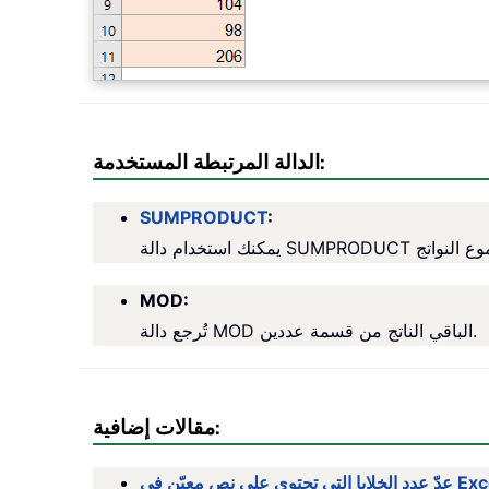
الدالة المرتبطة المستخدمة:
SUMPRODUCT
:
MOD:
تُرجع دالة MOD الباقي الناتج من قسمة عددين.
مقالات إضافية:
ا التي تحتوي على نص معيّن في Excel