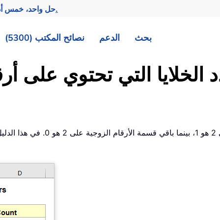
تحقيق المزيد بجهد أقل.
— حل واحد، خمس أد
بحث
الدعم
نصائح المكتب (5300)
كما نعلم جميعًا، فإن باقي قسمة ال