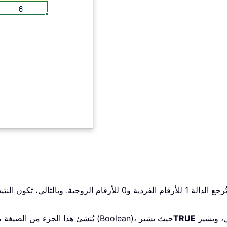
، ويشير
TRUE
: يُنشئ هذا الجزء من الصيغة مصفوفةً من القيم المنطقية (Boolean)، حيث يشير