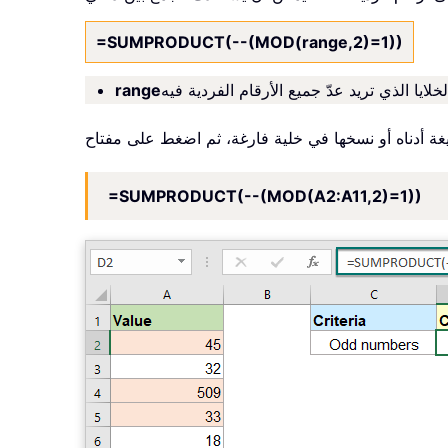
=SUMPRODUCT(--(MOD(range,2)=1))
range
ة أدناه أو نسخها في خلية فارغة، ثم اضغط على مفتاح
=SUMPRODUCT(--(MOD(A2:A11,2)=1))