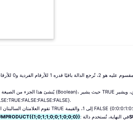
كالتالي: {TRUE؛FALSE؛TRUE؛TRUE؛FALSE؛FALSE؛TRUE؛FALSE؛FALSE؛FALSE}.
S
: في النهاية، تُستخدم دالة
PRODUCT({1;0;1;1;0;0;1;0;0;0})