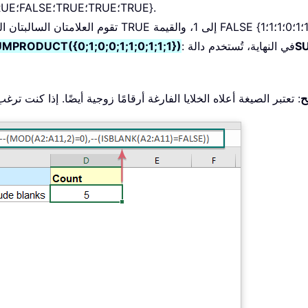
كالتالي: {FALSE؛TRUE؛FALSE؛FALSE؛TRUE؛TRUE؛FALSE؛TRUE؛TRUE؛TRUE}.
S
: في النهاية، تُستخدم دالة
RODUCT({0;1;0;0;1;1;0;1;1;1})
ح