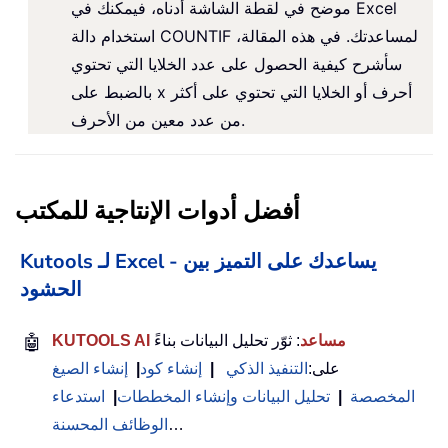
موضح في لقطة الشاشة أدناه، فيمكنك في Excel
استخدام دالة COUNTIF لمساعدتك. في هذه المقالة،
سأشرح كيفية الحصول على عدد الخلايا التي تحتوي
بالضبط على x أحرف أو الخلايا التي تحتوي على أكثر
من عدد معين من الأحرف.
أفضل أدوات الإنتاجية للمكتب
Kutools لـ Excel - يساعدك على التميز بين
الحشود
KUTOOLS AI مساعد
: ثوّر تحليل البيانات بناءً
🤖
على:
التنفيذ الذكي
|
إنشاء كود
|
إنشاء الصيغ
المخصصة
|
تحليل البيانات وإنشاء المخططات
|
استدعاء
…
الوظائف المحسنة