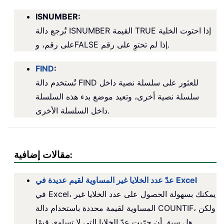
ISNUMBER:
تُرجع دالة ISNUMBER القيمة TRUE إذا احتوت الخلية
على رقم، وFALSE إذا لم تحتوِ على رقم.
FIND
:
تُستخدم دالة FIND للعثور على سلسلة نصية داخل
سلسلة نصية أخرى، وتعيد موضع بدء هذه السلسلة
داخل السلسلة الأخرى.
مقالات إضافية:
عدّ عدد الخلايا غير المساوية لقيم عديدة في Excel
في Excel، يمكنك بسهولة الحصول على عدد الخلايا غير
المساوية لقيمة محددة باستخدام دالة COUNTIF، ولكن
هل سبق أن جرّبت عدّ الخلايا التي لا تساوي قيمًا