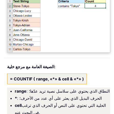
الصيغة العامة مع مرجع خلية:
= COUNTIF ( range, «*» & cell & «*» )
: النطاق الذي يحتوي على سلاسل نصية تريد عدّها؛
range
: الحرف البديل الذي يعثر على أي عدد من الأحرف؛
*
الخلية التي تحتوي على النص أو الحرف الذي ترغب
cell
في البحث عنه.