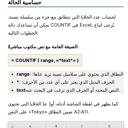
حساسية الحالة
لحساب عدد الخلايا التي تتطابق مع جزء من سلسلة نصية،
يمكن أن تساعدك دالة COUNTIF في Excel، يُرجى اتباع
الخطوات التالية:
الصيغة العامة مع نص مكتوب مباشرةً:
= COUNTIF ( range, «*text*» )
: النطاق الذي يحتوي على سلاسل نصية تريد عدّها؛
range
: الحرف البديل الذي يعثر على أي عدد من الأحرف؛
*
النص المحدد أو الحرف الذي ترغب في البحث عنه.
text
كما يظهر في لقطة الشاشة أدناه، أودّ عدّ الخلايا التي تحتوي
على النص «Tokyo» ضمن النطاق A2:A11.