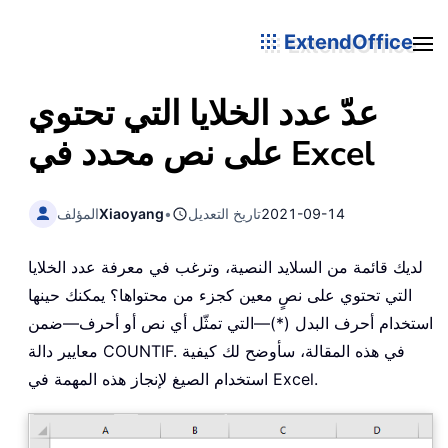
ExtendOffice
عدّ عدد الخلايا التي تحتوي
على نص محدد في Excel
2021-09-14
تاريخ التعديل
•
Xiaoyang
المؤلف
لديك قائمة من السلايد النصية، وترغب في معرفة عدد الخلايا
التي تحتوي على نصٍ معين كجزء من محتواها؟ يمكنك حينها
استخدام أحرف البدل (*)—التي تمثّل أي نص أو أحرف—ضمن
معايير دالة COUNTIF. في هذه المقالة، سأوضح لك كيفية
استخدام الصيغ لإنجاز هذه المهمة في Excel.