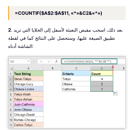
=COUNTIF($A$2:$A$11, «*»&C2&«*»)
. بعد ذلك، اسحب مقبض التعبئة لأسفل إلى الخلايا التي تريد
2
تطبيق الصيغة عليها، وستحصل على النتائج كما في لقطة
الشاشة أدناه: