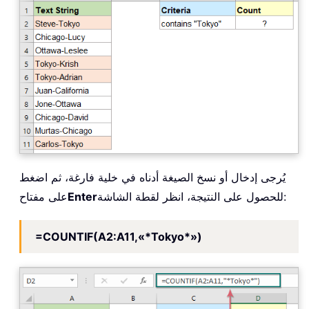
يُرجى إدخال أو نسخ الصيغة أدناه في خلية فارغة، ثم اضغط
للحصول على النتيجة، انظر لقطة الشاشة:
Enter
على مفتاح
=COUNTIF(A2:A11,«*Tokyo*»)