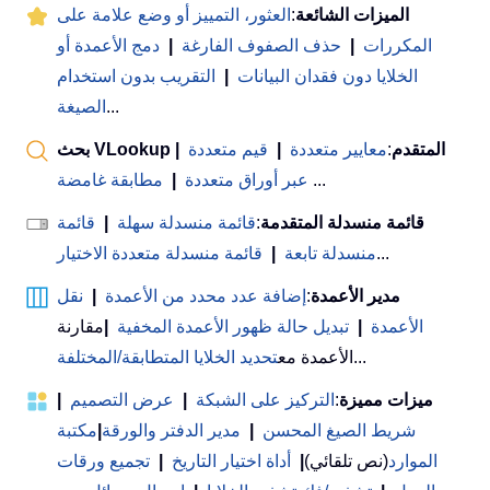
الميزات الشائعة
:
العثور، التمييز أو وضع علامة على
المكررات
|
حذف الصفوف الفارغة
|
دمج الأعمدة أو
الخلايا دون فقدان البيانات
|
التقريب بدون استخدام
...
الصيغة
بحث VLookup المتقدم
:
معايير متعددة
|
قيم متعددة
|
...
عبر أوراق متعددة
|
مطابقة غامضة
قائمة منسدلة المتقدمة
:
قائمة منسدلة سهلة
|
قائمة
...
منسدلة تابعة
|
قائمة منسدلة متعددة الاختيار
مدير الأعمدة
:
إضافة عدد محدد من الأعمدة
|
نقل
الأعمدة
|
تبديل حالة ظهور الأعمدة المخفية
|
مقارنة
...
الأعمدة مع
تحديد الخلايا المتطابقة/المختلفة
ميزات مميزة
:
التركيز على الشبكة
|
عرض التصميم
|
شريط الصيغ المحسن
|
مدير الدفتر والورقة
|
مكتبة
الموارد
(نص تلقائي)
|
أداة اختيار التاريخ
|
تجميع ورقات