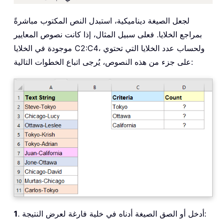
لجعل الصيغة ديناميكية، استبدل النص المكتوب مباشرةً
بمراجع الخلايا. فعلى سبيل المثال، إذا كانت نصوص المعايير
موجودة في الخلايا C2:C4، ولحساب عدد الخلايا التي تحتوي
على جزء من هذه النصوص، يُرجى اتباع الخطوات التالية:
. أدخل أو الصق الصيغة أدناه في خلية فارغة لعرض النتيجة:
1