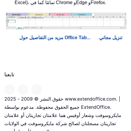
Excel)، تمامًا كما في Chrome وEdge وFirefox.
تنزيل مجاني
مزيد من التفاصيل حول Office Tab...
تابعنا
حقوق النشر © 2009 - 2025 www.extendoffice.com. |
جميع الحقوق محفوظة. مدعوم بواسطة ExtendOffice.
مايكروسوفت وشعار أوفيس هما علامتان تجاريتان أو علامتان
تجاريتان مسجلتان لصالح شركة مايكروسوفت في الولايات