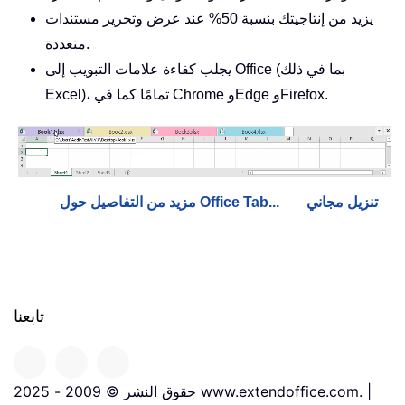
يزيد من إنتاجيتك بنسبة 50% عند عرض وتحرير مستندات
متعددة.
يجلب كفاءة علامات التبويب إلى Office (بما في ذلك
Excel)، تمامًا كما في Chrome وEdge وFirefox.
تنزيل مجاني
مزيد من التفاصيل حول Office Tab...
تابعنا
حقوق النشر © 2009 - 2025 www.extendoffice.com. |