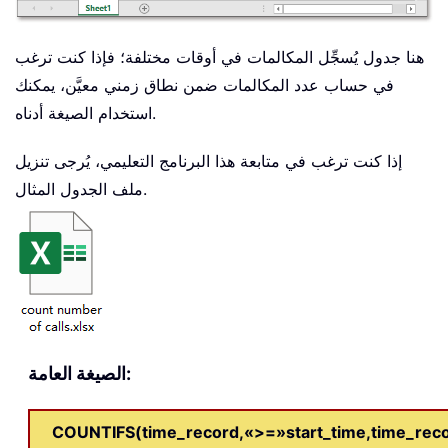
هنا جدول يُسجِّل المكالمات في أوقات مختلفة؛ فإذا كنت ترغب
في حساب عدد المكالمات ضمن نطاق زمني معيَّن، يمكنك
استخدام الصيغة أدناه.
إذا كنت ترغب في متابعة هذا البرنامج التعليمي، يُرجى تنزيل
ملف الجدول المثال.
الصيغة العامة:
COUNTIFS(time_record,«>=»start_time,time_reco