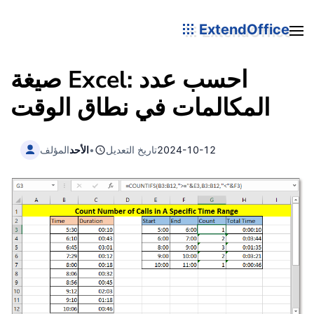
ExtendOffice
صيغة Excel: احسب عدد
المكالمات في نطاق الوقت
2024-10-12
تاريخ التعديل
•
الأحد
المؤلف