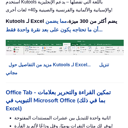
استخدم Kutools باللغة التي تفضلها – يدعم الإنجليزية
والإسبانية والألمانية والفرنسية والصينية و40+ لغات أخرى!
Kutools لـ Excel يضم أكثر من 300 ميزة،
مما يضمن
أن ما تحتاجه يكون على بعد نقرة واحدة فقط...
تنزيل
مزيد من التفاصيل حول Kutools لـ Excel...
مجاني
Office Tab - تمكين القراءة والتحرير بعلامات
التبويب في Microsoft Office (بما في ذلك
Excel)
ثانية واحدة للتبديل بين عشرات المستندات المفتوحة!
يوفر لك مئات النقرات يوميًا، وقل وداعًا لألم يد الفأرة!