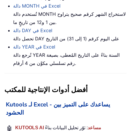
دالة MONTH في Excel
تُستخدم دالة MONTH لاستخراج الشهر كرقم صحيح يتراوح
بين 1 و12 من تاريخٍ ما.
دالة DAY في Excel
تحصل دالة DAY على اليوم كرقم (1 إلى 31) من التاريخ
دالة YEAR في Excel
تُرجع دالة YEAR السنة بناءً على التاريخ المُعطى، بصيغة
رقم تسلسلي مكوَّن من 4 أرقام.
أفضل أدوات الإنتاجية للمكتب
Kutools لـ Excel - يساعدك على التميز بين
الحشود
KUTOOLS AI مساعد
: ثوّر تحليل البيانات بناءً
🤖