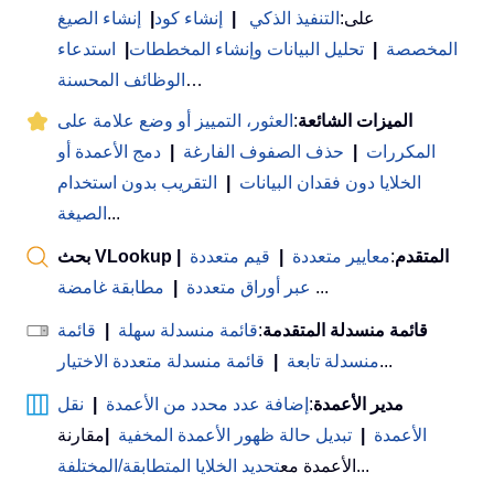
على:
التنفيذ الذكي
|
إنشاء كود
|
إنشاء الصيغ
المخصصة
|
تحليل البيانات وإنشاء المخططات
|
استدعاء
…
الوظائف المحسنة
الميزات الشائعة
:
العثور، التمييز أو وضع علامة على
المكررات
|
حذف الصفوف الفارغة
|
دمج الأعمدة أو
الخلايا دون فقدان البيانات
|
التقريب بدون استخدام
...
الصيغة
بحث VLookup المتقدم
:
معايير متعددة
|
قيم متعددة
|
...
عبر أوراق متعددة
|
مطابقة غامضة
قائمة منسدلة المتقدمة
:
قائمة منسدلة سهلة
|
قائمة
...
منسدلة تابعة
|
قائمة منسدلة متعددة الاختيار
مدير الأعمدة
:
إضافة عدد محدد من الأعمدة
|
نقل
الأعمدة
|
تبديل حالة ظهور الأعمدة المخفية
|
مقارنة
...
الأعمدة مع
تحديد الخلايا المتطابقة/المختلفة