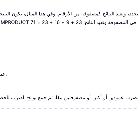
لمحدد، وتعيد النتائج كمصفوفة من الأرقام. وفي هذا المثال، تكون النتيجة {23؛9؛16؛3
تُرجع دالة LEN عدد الأحرف الموجودة في السلسلة النصية.