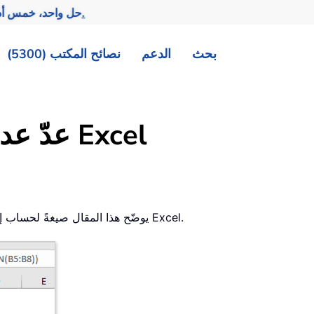
تحقيق المزيد بجهد أقل.
— حل واحد، خمس أد
بحث
الدعم
نصائح المكتب (5300)
عدّ عدد الأحرف في نطاق في Excel
يوضّح هذا المقال صيغةً لحساب إجمالي عدد الأحرف الموجودة في نطاق من الخلايا ببرنامج Excel.