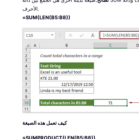
الأحرف.
=SUM(LEN(B5:B8))
كيف تعمل هذه الصيغة
=SUMPRODUCT(LEN(B5:B8))